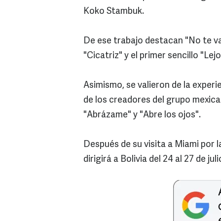
Koko Stambuk.
De ese trabajo destacan "No te vay
"Cicatriz" y el primer sencillo "Lejo
Asimismo, se valieron de la exper
de los creadores del grupo mexica
"Abrázame" y "Abre los ojos".
Después de su visita a Miami por l
dirigirá a Bolivia del 24 al 27 de ju