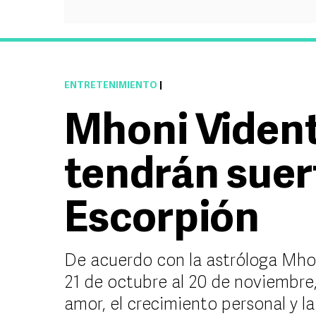
ENTRETENIMIENTO
|
Mhoni Vident
tendrán suert
Escorpión
De acuerdo con la astróloga Mhon
21 de octubre al 20 de noviembre,
amor, el crecimiento personal y l