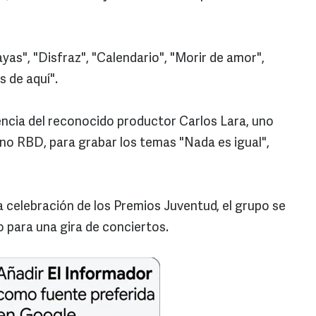
as", "Disfraz", "Calendario", "Morir de amor",
s de aquí".
iencia del reconocido productor Carlos Lara, uno
no RBD, para grabar los temas "Nada es igual",
a celebración de los Premios Juventud, el grupo se
lio para una gira de conciertos.