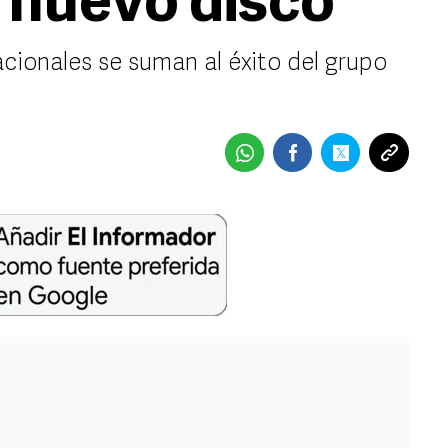
u nuevo disco
acionales se suman al éxito del grupo