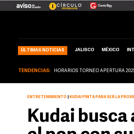
JALISCO
MÉXICO
IN
ÚLTIMAS NOTICIAS
TENDENCIAS:
HORARIOS TORNEO APERTURA 202
ENTRETENIMIENTO
|
KUDAI PINTA PARA SER LA PRÓXIMA 
Kudai busca 