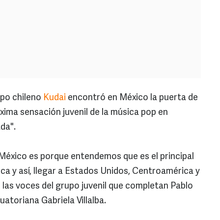
po chileno
Kudai
encontró en México la puerta de
xima sensación juvenil de la música pop en
da".
 México es porque entendemos que es el principal
a y así, llegar a Estados Unidos, Centroamérica y
 las voces del grupo juvenil que completan Pablo
atoriana Gabriela Villalba.