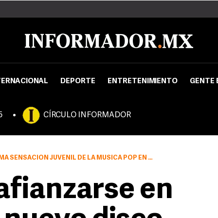
TERNACIONAL
DEPORTE
ENTRETENIMIENTO
GENTE 
5
CÍRCULO INFORMADOR
SENSACIÓN JUVENIL DE LA MÚSICA POP EN AMÉRICA
afianzarse en