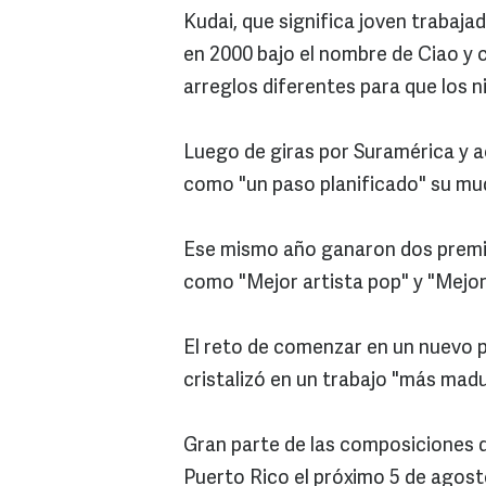
Kudai, que significa joven trabaja
en 2000 bajo el nombre de Ciao y 
arreglos diferentes para que los 
Luego de giras por Suramérica y ac
como "un paso planificado" su mu
Ese mismo año ganaron dos premi
como "Mejor artista pop" y "Mejor 
El reto de comenzar en un nuevo pa
cristalizó en un trabajo "más madu
Gran parte de las composiciones de
Puerto Rico el próximo 5 de agost