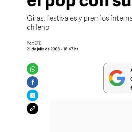
el pop con s
Giras, festivales y premios intern
chileno
Por:
EFE
21 de julio de 2008 - 18:47 hs