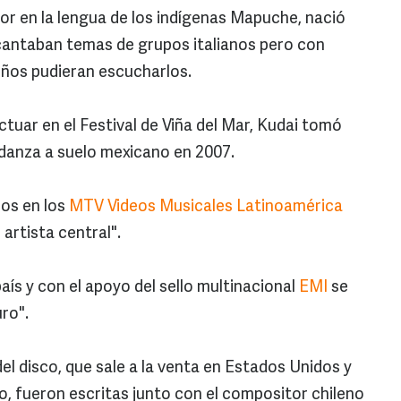
dor en la lengua de los indígenas Mapuche, nació
cantaban temas de grupos italianos pero con
niños pudieran escucharlos.
tuar en el Festival de Viña del Mar, Kudai tomó
danza a suelo mexicano en 2007.
os en los
MTV Videos Musicales Latinoamérica
artista central".
ís y con el apoyo del sello multinacional
EMI
se
ro".
l disco, que sale a la venta en Estados Unidos y
o, fueron escritas junto con el compositor chileno