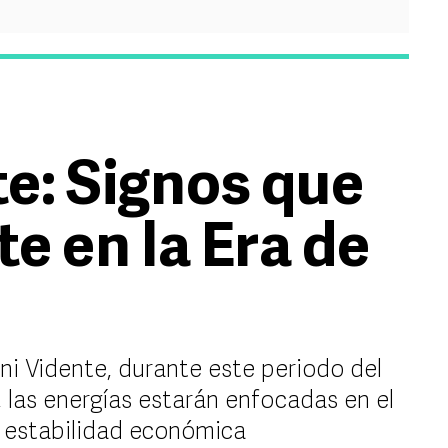
e: Signos que
e en la Era de
i Vidente, durante este periodo del
 las energías estarán enfocadas en el
a estabilidad económica