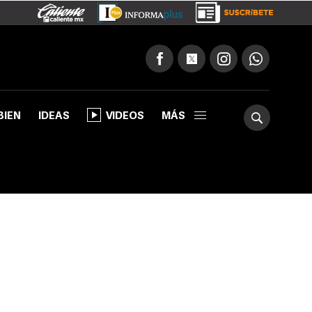
BIEN
IDEAS
VIDEOS
MÁS