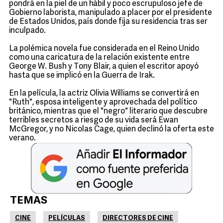
pondrá en la piel de un hábil y poco escrupuloso jefe de
Gobierno laborista, manipulado a placer por el presidente
de Estados Unidos, país donde fija su residencia tras ser
inculpado.
La polémica novela fue considerada en el Reino Unido
como una caricatura de la relación existente entre
George W. Bush y Tony Blair, a quien el escritor apoyó
hasta que se implicó en la Guerra de Irak.
En la película, la actriz Olivia Williams se convertirá en
"Ruth", esposa inteligente y aprovechada del político
británico, mientras que el "negro" literario que descubre
terribles secretos a riesgo de su vida será Ewan
McGregor, y no Nicolas Cage, quien declinó la oferta este
verano.
TEMAS
CINE
PELÍCULAS
DIRECTORES DE CINE