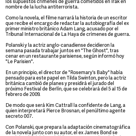
los supuestos crímenes de guerra cometidos en Irak en
nombre de la lucha antiterrorista.
Como la novela, el filme narrará la historia de un escritor
que recibe el encargo de redactar la autobiografía del ex
primer ministro británico Adam Lang, acusado por el
Tribunal Internacional de La Haya de crímenes de guerra.
Polanski y la actriz anglo-canadiense decidieron la
semana pasada trabajar juntos en "The Ghost", tras
cenar en un restaurante parisiense, según informó hoy
"Le Parisien".
En un principio, el director de "Rosemary's Baby" había
pensado para este papel en Tilda Swinton, pero la actriz
británica cambió de planes y presidirá el jurado del
próximo Festival de Berlín, que se celebrará del 5 al 15 de
febrero de 2009.
De modo que será Kim Cattrall la confidente de Lang, a
quien interpretará Pierce Brosnan, el penúltimo agente
secreto 007.
Con Polanski, que prepara la adaptación cinematográfica
de la novela junto con su autor, el ex James Bond se