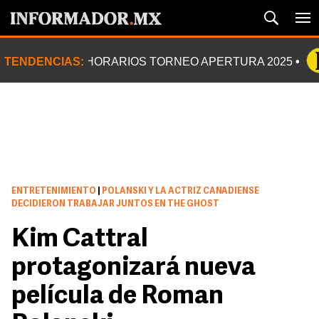
TENDENCIAS:
HORARIOS TORNEO APERTURA 2025
ENTRETENIMIENTO
|
POLANSKI Y LA ACTRIZ CANADIENSE
DECIDIERON TRABAJAR JUNTOS EN THE GHOST
Kim Cattral
protagonizará nueva
película de Roman