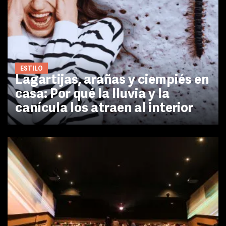
ESTILO
Lagartijas, arañas y ciempiés en
casa: Por qué la lluvia y la
canícula los atraen al interior