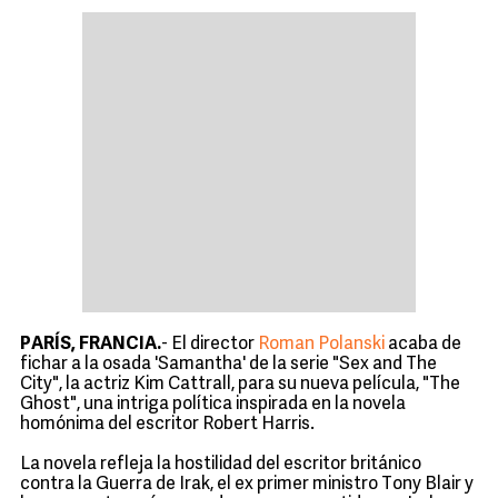
PARÍS, FRANCIA.
- El director
Roman Polanski
acaba de
fichar a la osada 'Samantha' de la serie "Sex and The
City", la actriz Kim Cattrall, para su nueva película, "The
Ghost", una intriga política inspirada en la novela
homónima del escritor Robert Harris.
La novela refleja la hostilidad del escritor británico
contra la Guerra de Irak, el ex primer ministro Tony Blair y