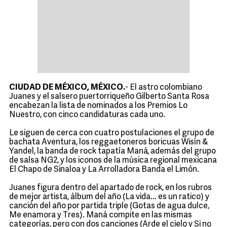
CIUDAD DE MÉXICO, MÉXICO.
- El astro colombiano
Juanes y el salsero puertorriqueño Gilberto Santa Rosa
encabezan la lista de nominados a los Premios Lo
Nuestro, con cinco candidaturas cada uno.
Le siguen de cerca con cuatro postulaciones el grupo de
bachata Aventura, los reggaetoneros boricuas Wisín &
Yandel, la banda de rock tapatía Maná, además del grupo
de salsa NG2, y los iconos de la música regional mexicana
El Chapo de Sinaloa y La Arrolladora Banda el Limón.
Juanes figura dentro del apartado de rock, en los rubros
de mejor artista, álbum del año (La vida... es un ratico) y
canción del año por partida triple (Gotas de agua dulce,
Me enamora y Tres). Maná compite en las mismas
categorías, pero con dos canciones (Arde el cielo y Si no