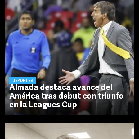
DEPORTES
Almada destaca avance del
América tras debut con triunfo
en la Leagues Cup