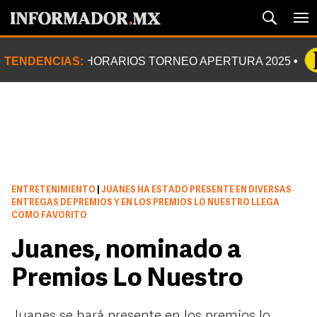
TENDENCIAS:
HORARIOS TORNEO APERTURA 2025
ENTRETENIMIENTO
|
JUANES HA ESTADO PRESENTE EN DIVERSAS
ENTREGAS DE PREMIOS Y EN LOS PREMIOS LO NUESTRO LLEGA
COMO FAVORITO
Juanes, nominado a
Premios Lo Nuestro
Juanes se hará presente en los premios lo