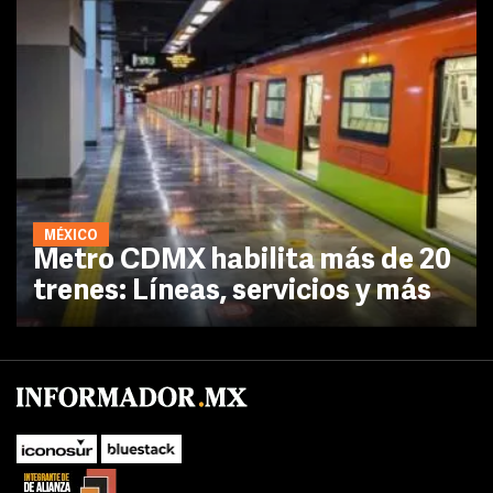
MÉXICO
Metro CDMX habilita más de 20
trenes: Líneas, servicios y más