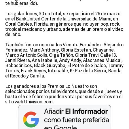
te hubieras ido).
Los galardones, 30 en total, se repartirán el 26 de marzo
en el BankUnited Center de la Universidad de Miami, en
Coral Gables, Florida, en géneros que incluyen pop, rock,
tropical mexicano y urbano, además de un premio al video
del año.
También fueron nominados Vicente Fernández, Alejandro
Fernández, Marc Anthony, Gloria Estefan, Chayanne,
Marco Antonio Solís, Olga Tañón, Gloria Trevi, Calle 13,
Jenni Rivera, Ana Isabelle, Andy Andy, Alacranes Musical,
Babasónicos, Black:Guayaba, El Potro de Sinaloa, Tommy
Torres, Frank Reyes, Intocable, K-Paz de la Sierra, Banda
el Recodo y Camila.
Los ganadores a los Premios Lo Nuestro son
seleccionados por los televidentes, que desde el jueves y
hasta el 5 de febrero pueden votar por sus favoritos en el
sitio web Univision.com.