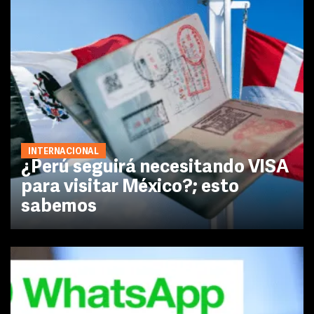
INTERNACIONAL
¿Perú seguirá necesitando VISA
para visitar México?; esto
sabemos