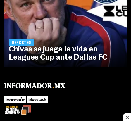
DEPORTES
Chivas se juega la vida en
Leagues Cup ante Dallas FC
No te pierdas las novedades de último momento.
¡Síguenos!
SUBIR