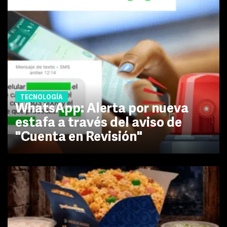
TECNOLOGÍA
WhatsApp: Alerta por nueva
estafa a través del aviso de
"Cuenta en Revisión"