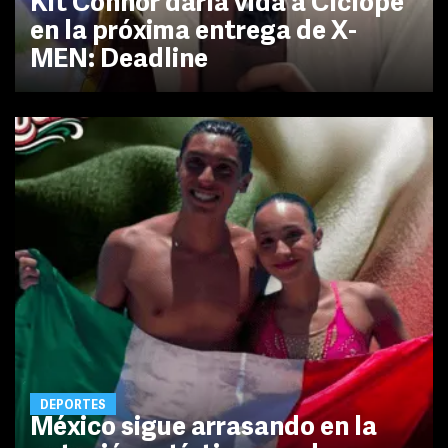
Kit Connor daría vida a Cíclope
en la próxima entrega de X-
MEN: Deadline
DEPORTES
México sigue arrasando en la