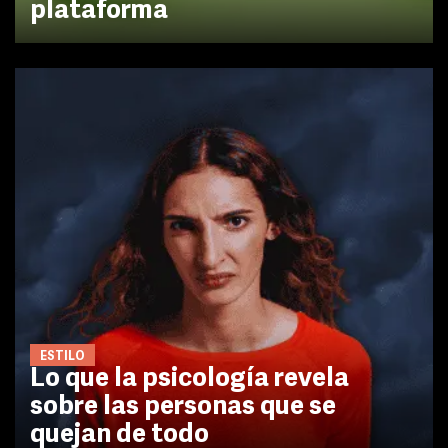
plataforma
ESTILO
Lo que la psicología revela
sobre las personas que se
quejan de todo