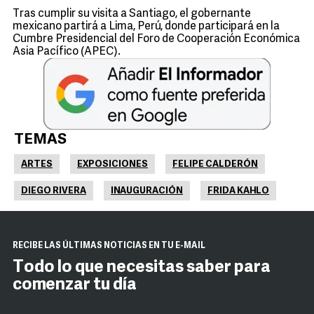
Tras cumplir su visita a Santiago, el gobernante
mexicano partirá a Lima, Perú, donde participará en la
Cumbre Presidencial del Foro de Cooperación Económica
Asia Pacífico (APEC).
TEMAS
ARTES
EXPOSICIONES
FELIPE CALDERÓN
DIEGO RIVERA
INAUGURACIÓN
FRIDA KAHLO
RECIBE LAS ÚLTIMAS NOTICIAS EN TU E-MAIL
Todo lo que necesitas saber para
comenzar tu día