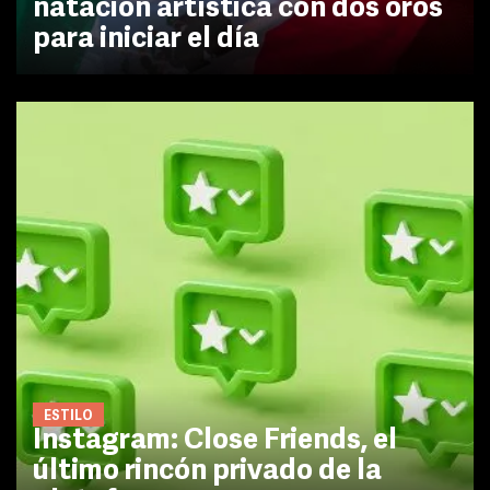
natación artística con dos oros
para iniciar el día
ESTILO
Instagram: Close Friends, el
último rincón privado de la