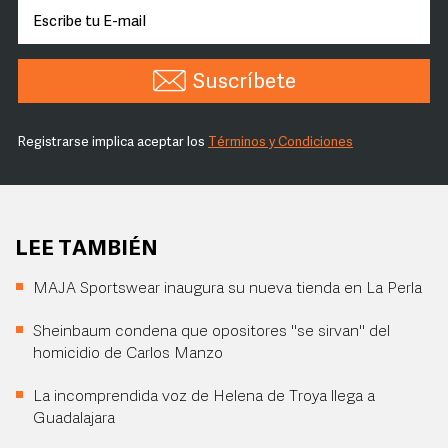
Suscríbete
Registrarse implica aceptar los
Términos y Condiciones
LEE TAMBIÉN
MAJA Sportswear inaugura su nueva tienda en La Perla
Sheinbaum condena que opositores "se sirvan" del
homicidio de Carlos Manzo
La incomprendida voz de Helena de Troya llega a
Guadalajara