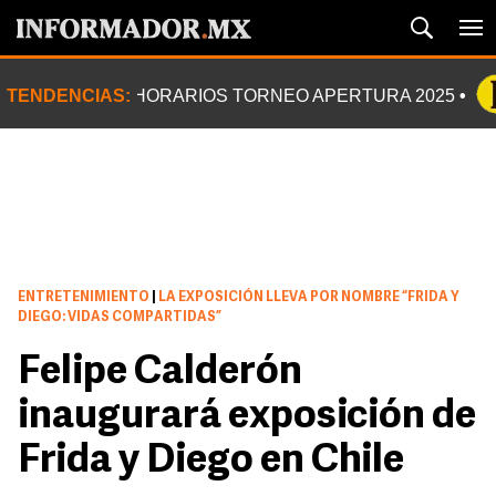
TENDENCIAS:
HORARIOS TORNEO APERTURA 2025
ENTRETENIMIENTO
|
LA EXPOSICIÓN LLEVA POR NOMBRE “FRIDA Y
DIEGO: VIDAS COMPARTIDAS”
Felipe Calderón
inaugurará exposición de
Frida y Diego en Chile