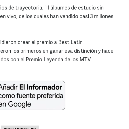
os de trayectoria, 11 álbumes de estudio sin
en vivo, de los cuales han vendido casi 3 millones
dieron crear el premio a Best Latin
ron los primeros en ganar esa distinción y hace
ados con el Premio Leyenda de los MTV