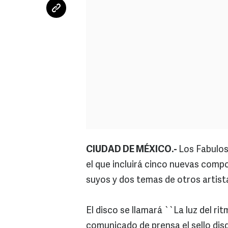
CIUDAD DE MÉXICO.-
Los Fabulos
el que incluirá cinco nuevas comp
suyos y dos temas de otros artist
El disco se llamará ``La luz del rit
comunicado de prensa el sello di