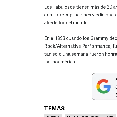
Los Fabulosos tienen más de 20 añ
contar recopilaciones y ediciones 
alrededor del mundo.
En el 1998 cuando los Grammy deci
Rock/Alternative Performance, fue
tan sólo una semana fueron honr
Latinoamérica.
TEMAS