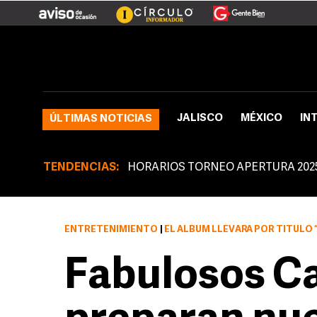
JALISCO
MÉXICO
IN
ÚLTIMAS NOTICIAS
TENDENCIAS:
HORARIOS TORNEO APERTURA 202
ENTRETENIMIENTO
|
EL ÁLBUM LLEVARÁ POR TÍTULO “L
Fabulosos Ca