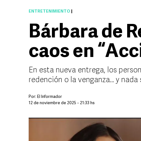
ENTRETENIMIENTO
|
Bárbara de Re
caos en “Acc
En esta nueva entrega, los person
redención o la venganza… y nada 
Por:
El Informador
12 de noviembre de 2025 - 21:33 hs