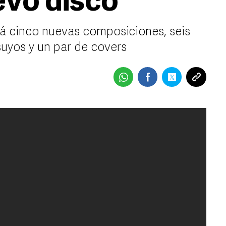
vo disco
rá cinco nuevas composiciones, seis
suyos y un par de covers