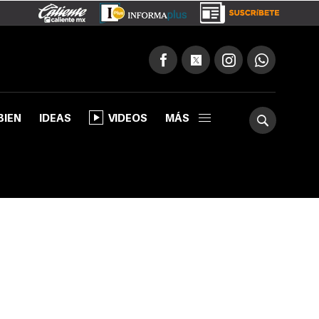
BIEN
IDEAS
VIDEOS
MÁS