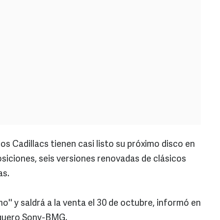
os Cadillacs tienen casi listo su próximo disco en
osiciones, seis versiones renovadas de clásicos
as.
mo'' y saldrá a la venta el 30 de octubre, informó en
squero Sony-BMG.