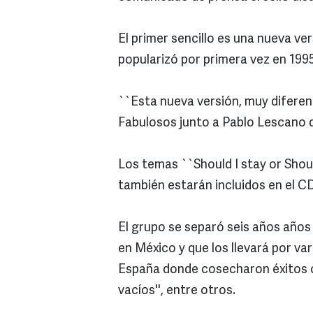
El primer sencillo es una nueva ve
popularizó por primera vez en 1995
``Esta nueva versión, muy diferent
Fabulosos junto a Pablo Lescano d
Los temas ``Should I stay or Shoul
también estarán incluidos en el C
El grupo se separó seis años años
en México y que los llevará por v
España donde cosecharon éxitos c
vacíos'', entre otros.