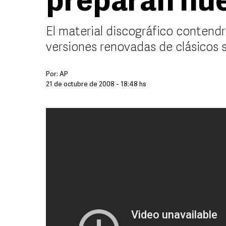
preparan nue
El material discográfico contend
versiones renovadas de clásicos 
Por:
AP
21 de octubre de 2008 - 18:48 hs