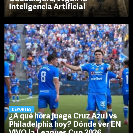
Inteligencia Artificial
DEPORTES
¿A qué hora juega Cruz Azul vs
Philadelphia hoy? Dónde ver EN