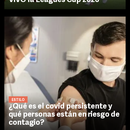
VIVO la Leagues Cup 2026
ESTILO
¿Qué es el covid persistente y
qué personas están en riesgo de
contagio?