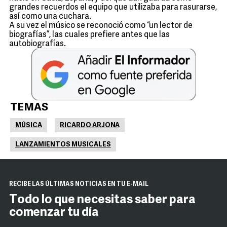
grandes recuerdos el equipo que utilizaba para rasurarse,
así como una cuchara.
A su vez el músico se reconoció como “un lector de
biografías”, las cuales prefiere antes que las
autobiografías.
TEMAS
MÚSICA
RICARDO ARJONA
LANZAMIENTOS MUSICALES
RECIBE LAS ÚLTIMAS NOTICIAS EN TU E-MAIL
Todo lo que necesitas saber para
comenzar tu día