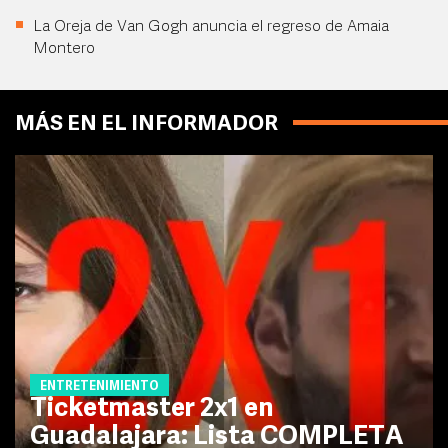
La Oreja de Van Gogh anuncia el regreso de Amaia
Montero
MÁS EN EL INFORMADOR
ENTRETENIMIENTO
Ticketmaster 2x1 en
Guadalajara: Lista COMPLETA