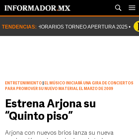
TENDENCIAS:
HORARIOS TORNEO APERTURA 2025
ENTRETENIMIENTO
|
EL MÚSICO INICIARÁ UNA GIRA DE CONCIERTOS
PARA PROMOVER SU NUEVO MATERIAL EL MARZO DE 2009
Estrena Arjona su
“Quinto piso”
Arjona con nuevos bríos lanza su nueva