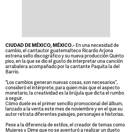
CIUDAD DE MÉXICO, MÉXICO.-
En una necesidad de
cambio, el cantautor guatemalteco Ricardo Arjona
estrena sello discográfico y su nueva producción Quinto
piso, en la que se dio el gusto de interpretar una canción
arrabalera acompañado por la cantante Paquita la del
Barrio.
“Los cambios generan nuevas cosas, son necesarios”,
consideró el intérprete, para quien más que el aspecto
monetario, la creatividad es la brújula que dicta el rumbo
a seguir.
Cómo duele es el primer sencillo promocional del álbum,
lanzado a la venta este mes de noviembre y en el que su
autor retrata diferentes paisajes, personajes e historias.
Pese a la diferencia de estilos, el creador de temas como
Mujeres y Dime que no se aventuró a realizar un dueto