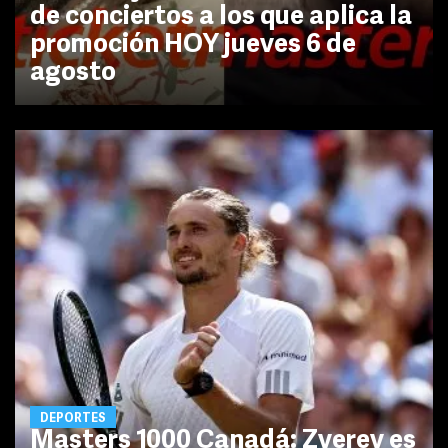
de conciertos a los que aplica la
promoción HOY jueves 6 de
agosto
DEPORTES
Masters 1000 Canadá: Zverev es