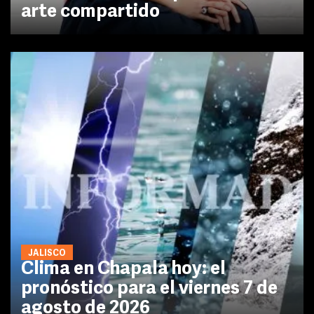
arte compartido
JALISCO
Clima en Chapala hoy: el
pronóstico para el viernes 7 de
agosto de 2026