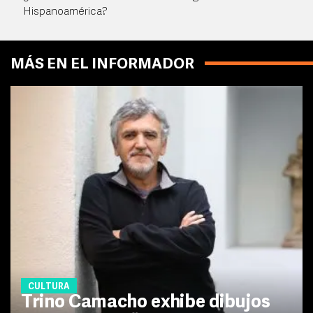
Hispanoamérica?
MÁS EN EL INFORMADOR
CULTURA
Trino Camacho exhibe dibujos