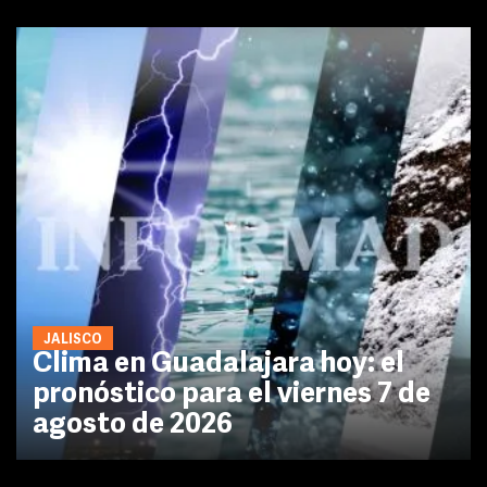
JALISCO
Clima en Guadalajara hoy: el
pronóstico para el viernes 7 de
agosto de 2026