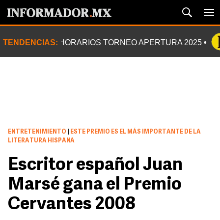
TENDENCIAS:
HORARIOS TORNEO APERTURA 2025
ENTRETENIMIENTO
|
ESTE PREMIO ES EL MÁS IMPORTANTE DE LA
LITERATURA HISPANA
Escritor español Juan
Marsé gana el Premio
Cervantes 2008