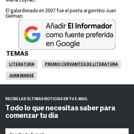
María Loynaz.
El galardonado en 2007 fue el poeta argentino Juan
Gelman.
TEMAS
LITERATURA
PREMIO CERVANTES DE LITERATURA
JUAN MARSÉ
RECIBE LAS ÚLTIMAS NOTICIAS EN TU E-MAIL
Todo lo que necesitas saber para
comenzar tu día