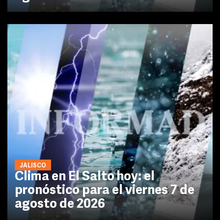
JALISCO
Clima en El Salto hoy: el
pronóstico para el viernes 7 de
agosto de 2026