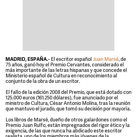
MADRID, ESPAÑA.-
El escritor español
Juan Marsé
, de
75 años, ganó hoy el Premio Cervantes, considerado el
más importante de las letras hispanas y que concede el
Ministerio español de Cultura en reconocimiento al
conjunto de la obra de un escritor.
El fallo de la edición 2008 del Premio, que está dotado con
125.000 euros (161.250 dólares), fue anunciado por el
ministro de Cultura, César Antonio Molina, tras la reunión
que mantuvo el jurado, que tomó su decisión por mayoría.
Los libros de Marsé, dueño de otros galardones como el
Premio Juan Rulfo, están impregnados del rigor ético y la
exigencia, de las que nunca ha abdicado este escritor
realista, uno de los miembros más jóvenes de la