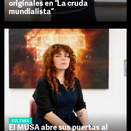
originales en “La cruda
mundialista”
CULTURA
El MUSA abre sus puertas al