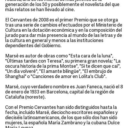
generación de los 50 y posiblemente el novelista del que
más relatos se han llevado al cine.
El Cervantes de 2008 es el primer Premio que se otorga
tras una serie de cambios efectuados por el Ministerio de
Cultura en la dotación económica y en la composición del
jurado para dar más presencia al mundo de las letras y de
la cultura en general y menos a las instituciones
dependientes del Gobierno.
Marsé es autor de obras como "Esta cara de la luna",
"Últimas tardes con Teresa", su primera gran novela; "La
oscura historia de la prima Montse", "Si te dicen que caí",
"Un día volveré", "El amante bilingüe", "El embrujo de
Shanghai" o "Canciones de amor en Lolita's Club".
Marsé, cuyo verdadero nombre es Juan Faneca, nació el 8
de enero de 1933 en Barcelona, capital de la región de
Cataluña (noreste).
Con el Premio Cervantes han sido distinguidos hasta la
fecha, incluido Marsé, dieciocho escritores españoles y
dieciséis latinoamericanos, de los que sólo dos han sido
mujeres, la española María Zambrano y la cubana Dulce