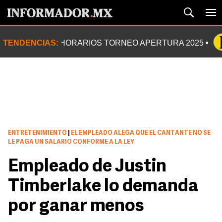
TENDENCIAS:
HORARIOS TORNEO APERTURA 2025
ENTRETENIMIENTO
|
EL EMPLEADO ALEGA QUE EL CANTANTE NO SE
LE PAGA UN SALARIO CONFORME A LA LEY
Empleado de Justin
Timberlake lo demanda
por ganar menos