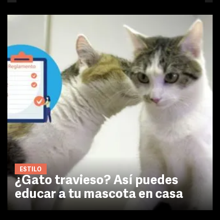
ESTILO
¿Gato travieso? Así puedes
educar a tu mascota en casa