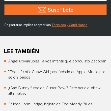
Suscríbete
Registrarse implica aceptar los
Términos y Condiciones
LEE TAMBIÉN
Ángel Covarrubias, la voz infantil que conquistó Zapopan
"The Life of a Show Girl"; escúchalo en Apple Music por
solo 9 pesos
¿Bad Bunny fuera del Super Bowl? Este sería el show
alternativo
Fallece John Lodge, bajista de The Moody Blues