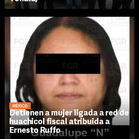
MÉXICO
Detienen a mujer ligada a red de
huachicol fiscal atribuida a
Ernesto Ruffo