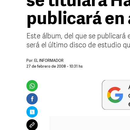
se titulará H
publicará en 
Este álbum, del que se publicará e
será el último disco de estudio q
Por:
EL INFORMADOR
27 de febrero de 2008 - 10:31 hs