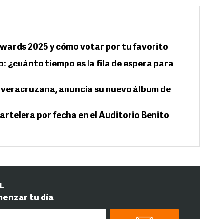
ards 2025 y cómo votar por tu favorito
o: ¿cuánto tiempo es la fila de espera para
 veracruzana, anuncia su nuevo álbum de
artelera por fecha en el Auditorio Benito
IL
menzar tu día