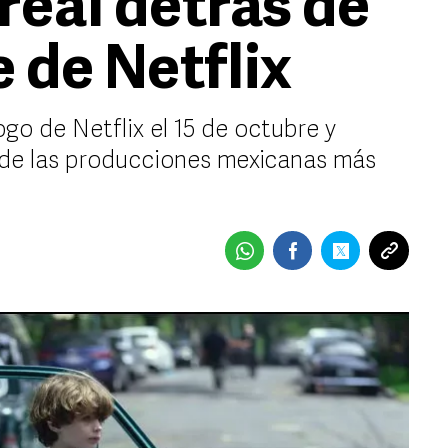
 real detrás de
e de Netflix
ogo de Netflix el 15 de octubre y
de las producciones mexicanas más