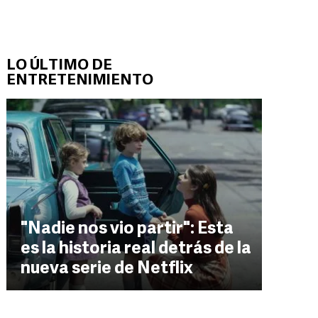
LO ÚLTIMO DE
ENTRETENIMIENTO
"Nadie nos vio partir": Esta
es la historia real detrás de la
nueva serie de Netflix