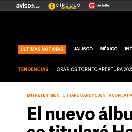
JALISCO
MÉXICO
IN
ÚLTIMAS NOTICIAS
TENDENCIAS:
HORARIOS TORNEO APERTURA 202
ENTRETENIMIENTO
|
HARD CANDY CUENTA CON LA PA
El nuevo ál