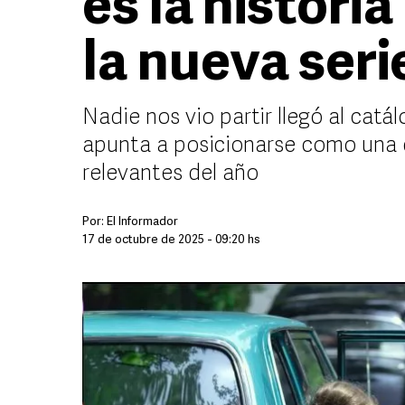
es la historia
la nueva seri
Nadie nos vio partir llegó al catál
apunta a posicionarse como una 
relevantes del año
Por:
El Informador
17 de octubre de 2025 - 09:20 hs