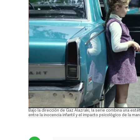
Bajo la dirección de Gaz Alazraki, la serie combina una est
entre la inocencia infantil y el impacto psicológico de la 