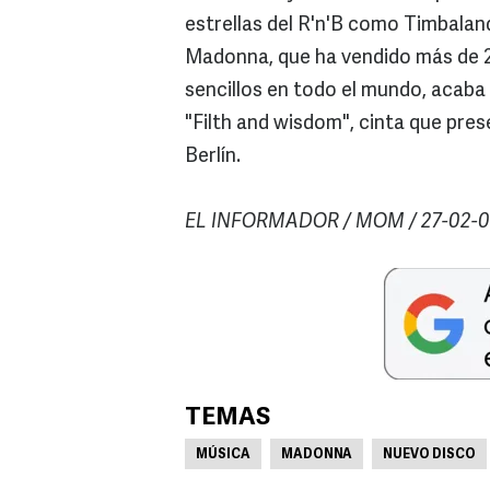
estrellas del R'n'B como Timbaland
Madonna, que ha vendido más de 20
sencillos en todo el mundo, acaba
"Filth and wisdom", cinta que prese
Berlín.
EL INFORMADOR / MOM / 27-02-
TEMAS
MÚSICA
MADONNA
NUEVO DISCO