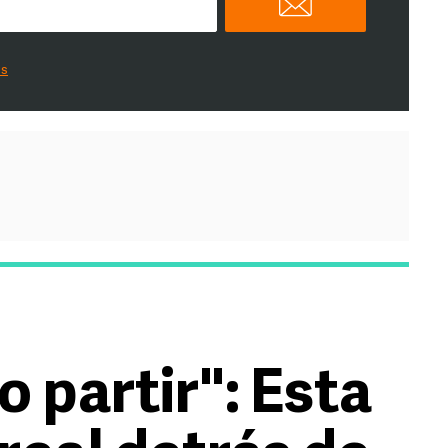
es
o partir": Esta