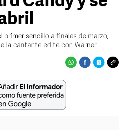
ard Candy y se
abril
l primer sencillo a finales de marzo,
ue la cantante edite con Warner