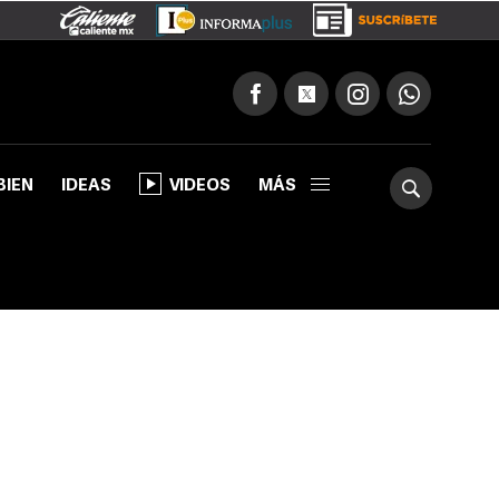
BIEN
IDEAS
VIDEOS
MÁS