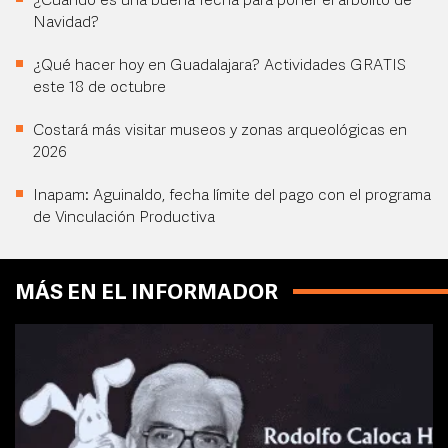
¿Cuándo es una buena fecha para poner el arbolito de
Navidad?
¿Qué hacer hoy en Guadalajara? Actividades GRATIS
este 18 de octubre
Costará más visitar museos y zonas arqueológicas en
2026
Inapam: Aguinaldo, fecha límite del pago con el programa
de Vinculación Productiva
MÁS EN EL INFORMADOR