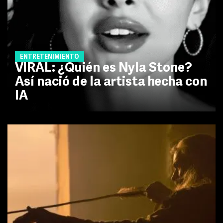
ENTRETENIMIENTO
VIRAL: ¿Quién es Nyla Stone?
Así nació de la artista hecha con
IA