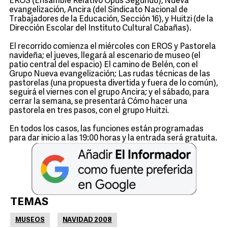
EROS (Ensamble Relativo Opus Segundo), Nueva
evangelización, Ancira (del Sindicato Nacional de
Trabajadores de la Educación, Sección 16), y Huitzi (de la
Dirección Escolar del Instituto Cultural Cabañas).
El recorrido comienza el miércoles con EROS y Pastorela
navideña; el jueves, llegará al escenario de museo (el
patio central del espacio) El camino de Belén, con el
Grupo Nueva evangelización; Las rudas técnicas de las
pastorelas (una propuesta divertida y fuera de lo común),
seguirá el viernes con el grupo Ancira; y el sábado, para
cerrar la semana, se presentará Cómo hacer una
pastorela en tres pasos, con el grupo Huitzi.
En todos los casos, las funciones están programadas
para dar inicio a las 19:00 horas y la entrada será gratuita.
TEMAS
MUSEOS
NAVIDAD 2008