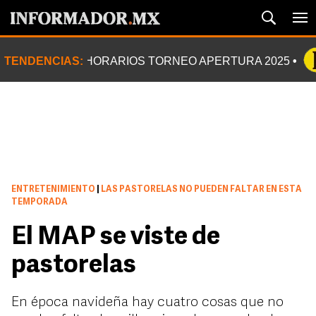
TENDENCIAS:
HORARIOS TORNEO APERTURA 2025
ENTRETENIMIENTO
|
LAS PASTORELAS NO PUEDEN FALTAR EN ESTA
TEMPORADA
El MAP se viste de
pastorelas
En época navideña hay cuatro cosas que no