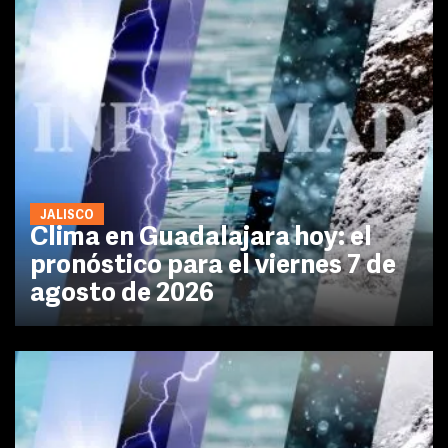
JALISCO
Clima en Guadalajara hoy: el
pronóstico para el viernes 7 de
agosto de 2026