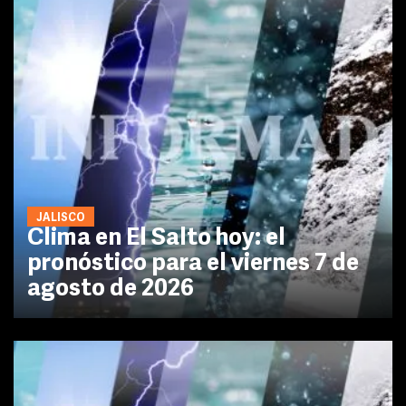
JALISCO
Clima en El Salto hoy: el
pronóstico para el viernes 7 de
agosto de 2026