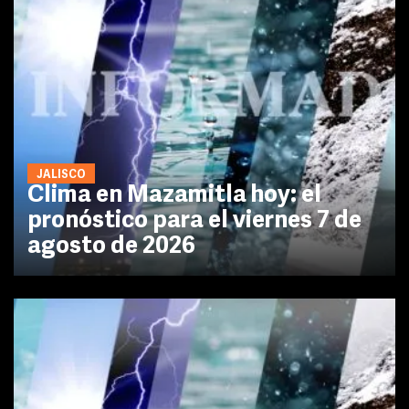
JALISCO
Clima en Mazamitla hoy: el
pronóstico para el viernes 7 de
agosto de 2026