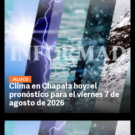
JALISCO
Clima en Chapala hoy: el
pronóstico para el viernes 7 de
agosto de 2026