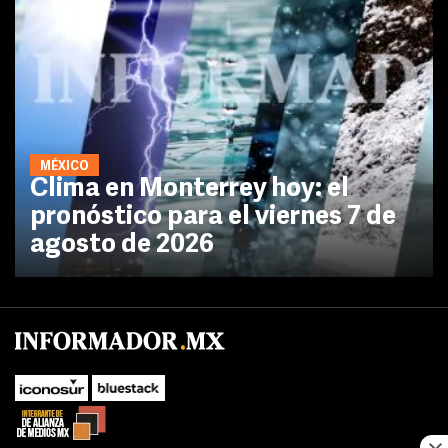
MÉXICO
Clima en Monterrey hoy: el
pronóstico para el viernes 7 de
agosto de 2026