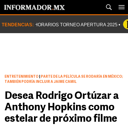
TENDENCIAS:
HORARIOS TORNEO APERTURA 2025
ENTRETENIMIENTO
|
PARTE DE LA PELÍCULA SE RODARÍA EN MÉXICO;
TAMBIÉN PODRÍA INCLUIR A JAIME CAMIL
Desea Rodrigo Ortúzar a
Anthony Hopkins como
estelar de próximo filme