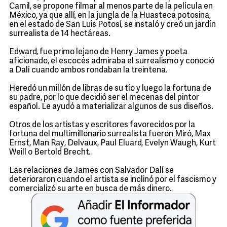
Camil, se propone filmar al menos parte de la película en
México, ya que allí, en la jungla de la Huasteca potosina,
en el estado de San Luis Potosí, se instaló y creó un jardín
surrealista de 14 hectáreas.
Edward, fue primo lejano de Henry James y poeta
aficionado, el escocés admiraba el surrealismo y conoció
a Dalí cuando ambos rondaban la treintena.
Heredó un millón de libras de su tío y luego la fortuna de
su padre, por lo que decidió ser el mecenas del pintor
español. Le ayudó a materializar algunos de sus diseños.
Otros de los artistas y escritores favorecidos por la
fortuna del multimillonario surrealista fueron Miró, Max
Ernst, Man Ray, Delvaux, Paul Eluard, Evelyn Waugh, Kurt
Weill o Bertold Brecht.
Las relaciones de James con Salvador Dalí se
deterioraron cuando el artista se inclinó por el fascismo y
comercializó su arte en busca de más dinero.