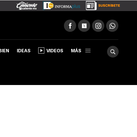
BIEN
IDEAS
VIDEOS
MÁS