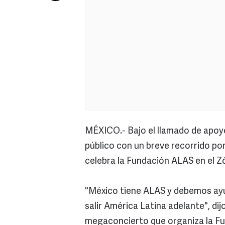
MÉXICO.- Bajo el llamado de apoy
público con un breve recorrido por
celebra la Fundación ALAS en el Zó
"México tiene ALAS y debemos ayu
salir América Latina adelante", dij
megaconcierto que organiza la Fu