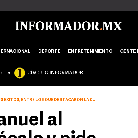
TERNACIONAL
DEPORTE
ENTRETENIMIENTO
GENTE 
5
CÍRCULO INFORMADOR
 QUE DESTACARON LA CHICA DE HUMO, TODA LA VIDA Y CORAZÓN DE MELAO
nuel al