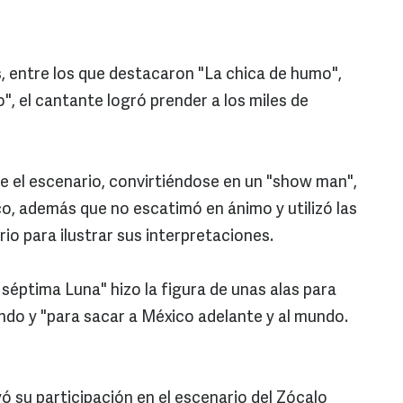
s, entre los que destacaron "La chica de humo",
", el cantante logró prender a los miles de
 el escenario, convirtiéndose en un "show man",
co, además que no escatimó en ánimo y utilizó las
rio para ilustrar sus interpretaciones.
séptima Luna" hizo la figura de unas alas para
ando y "para sacar a México adelante y al mundo.
 su participación en el escenario del Zócalo