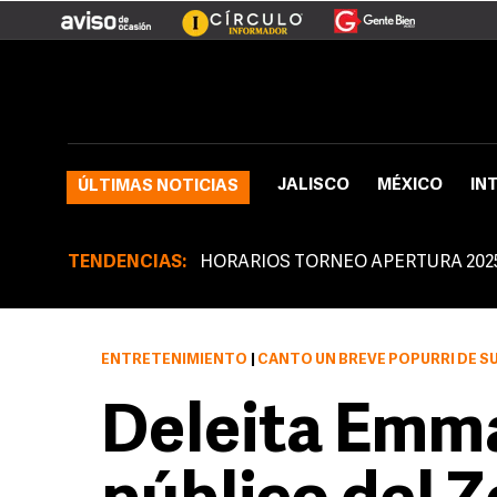
JALISCO
MÉXICO
IN
ÚLTIMAS NOTICIAS
TENDENCIAS:
HORARIOS TORNEO APERTURA 202
ENTRETENIMIENTO
|
CANTÓ UN BREVE POPURRÍ DE SUS ÉXITOS, ENTRE LOS
Deleita Emma