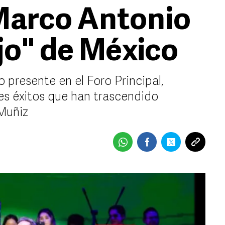
Marco Antonio
jo" de México
 presente en el Foro Principal,
es éxitos que han trascendido
Muñiz