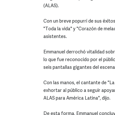
(ALAS).
Con un breve popurrí de sus éxito
"Toda la vida" y "Corazón de melao
asistentes.
Emmanuel derrochó vitalidad sobre
lo que fue reconocido por el públi
seis pantallas gigantes del escena
Con las manos, el cantante de "La 
exhortar al público a seguir apoy
ALAS para América Latina", dijo.
De esta forma, Emmanuel concluyó