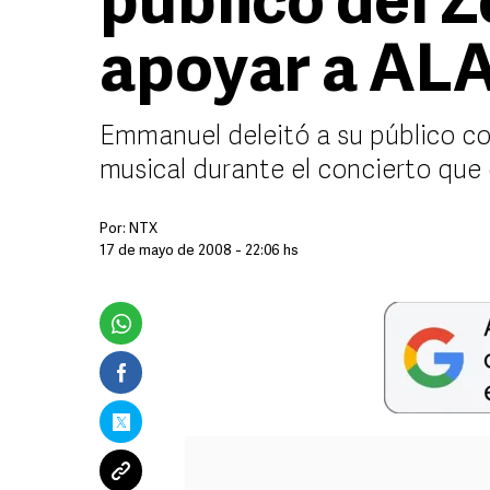
público del Z
apoyar a AL
Emmanuel deleitó a su público con
musical durante el concierto que
Por:
NTX
17 de mayo de 2008 - 22:06 hs