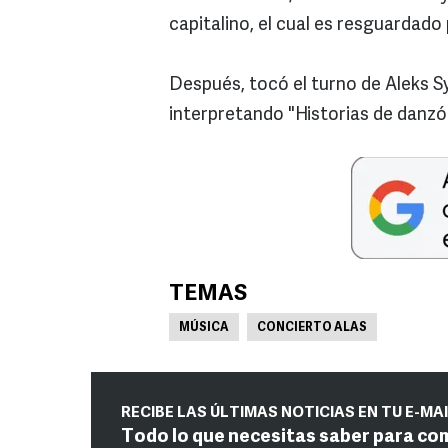
capitalino, el cual es resguardad
Después, tocó el turno de Aleks S
interpretando "Historias de danzón
TEMAS
MÚSICA
CONCIERTO ALAS
RECIBE LAS ÚLTIMAS NOTICIAS EN TU E-MA
Todo lo que necesitas saber para co