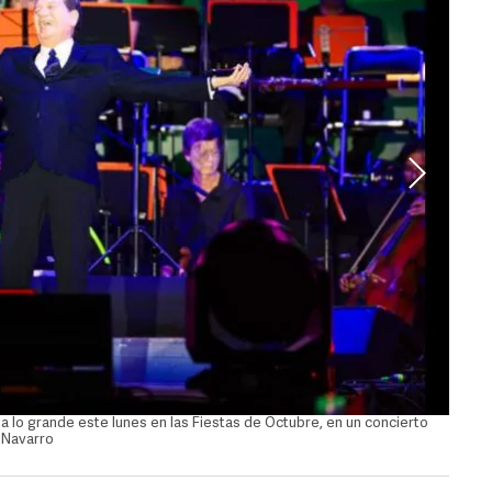
a lo grande este lunes en las Fiestas de Octubre, en un concierto
Marco 
 Navarro
que ho