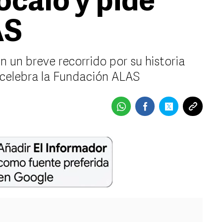
ócalo y pide
AS
 un breve recorrido por su historia
 celebra la Fundación ALAS