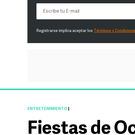
Registrarse implica aceptar los
Términos y Condicion
ENTRETENIMIENTO
|
Fiestas de O