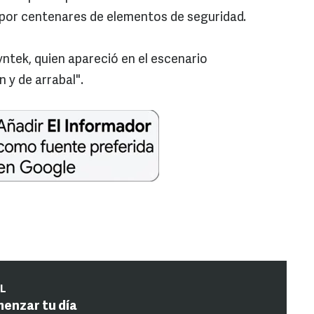
o por centenares de elementos de seguridad.
yntek, quien apareció en el escenario
 y de arrabal".
IL
menzar tu día