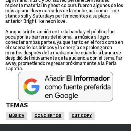
Lights and music y So hauted pertenecientes a su
reciente material In ghost colours fueron algunos de los
más aplaudidos y coreados de la noche, así como Time
stands still y Saturdays pertenecientes a su placa
anterior Bright like neon love.
Aunque la interacción entre la banda y el público fue
poca por las barreras del idioma, la música si logro
conectar ambas partes, ya que tanto en el foro como en
el escenario los brincos y la energía se prolongaron
minutos después de la media noche cuando la banda se
despidió definitivamente de la audiencia con el tema Far
away, prometiendo regresar próximamente a la Perla
Tapatía.
TEMAS
MÚSICA
CONCIERTOS
CUT COPY