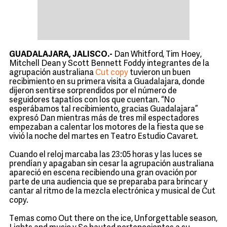
GUADALAJARA, JALISCO.-
Dan Whitford, Tim Hoey,
Mitchell Dean y Scott Bennett Foddy integrantes de la
agrupación australiana
Cut copy
tuvieron un buen
recibimiento en su primera visita a Guadalajara, donde
dijeron sentirse sorprendidos por el número de
seguidores tapatíos con los que cuentan. “No
esperábamos tal recibimiento, gracias Guadalajara”
expresó Dan mientras más de tres mil espectadores
empezaban a calentar los motores de la fiesta que se
vivió la noche del martes en Teatro Estudio Cavaret.
Cuando el reloj marcaba las 23:05 horas y las luces se
prendían y apagaban sin cesar la agrupación australiana
apareció en escena recibiendo una gran ovación por
parte de una audiencia que se preparaba para brincar y
cantar al ritmo de la mezcla electrónica y musical de Cut
copy.
Temas como Out there on the ice, Unforgettable season,