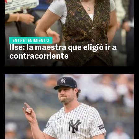
ENTRETENIMIENTO
Ilse: la maestra que eligió ir a
contracorriente