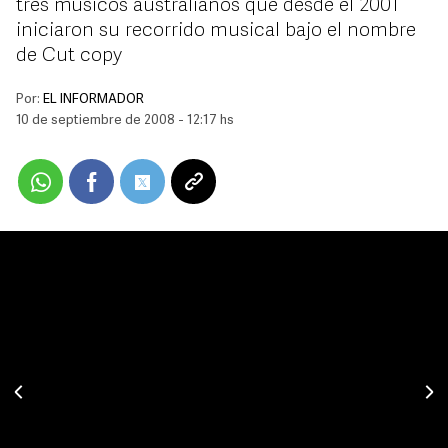
tres músicos australianos que desde el 2001
iniciaron su recorrido musical bajo el nombre
de Cut copy
Por:
EL INFORMADOR
10 de septiembre de 2008 - 12:17 hs