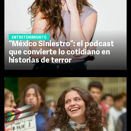
ENTRETENIMIENTO
“México Siniestro”: el podcast
que convierte lo cotidiano en
historias de terror