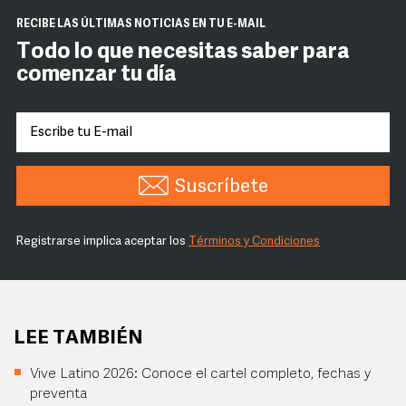
RECIBE LAS ÚLTIMAS NOTICIAS EN TU E-MAIL
Todo lo que necesitas saber para
comenzar tu día
Suscríbete
Registrarse implica aceptar los
Términos y Condiciones
LEE TAMBIÉN
Vive Latino 2026: Conoce el cartel completo, fechas y
preventa