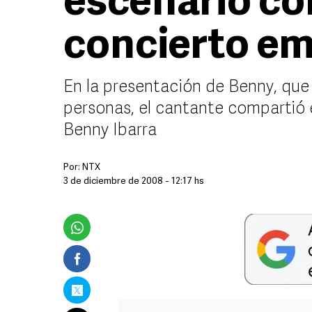
escenario co
concierto em
En la presentación de Benny, que 
personas, el cantante compartió e
Benny Ibarra
Por:
NTX
3 de diciembre de 2008 - 12:17 hs