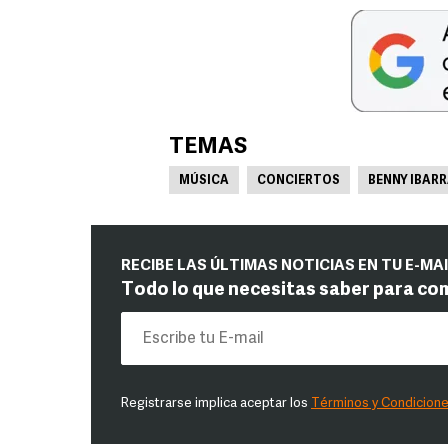
TEMAS
MÚSICA
CONCIERTOS
BENNY IBAR
RECIBE LAS ÚLTIMAS NOTICIAS EN TU E-MA
Todo lo que necesitas saber para co
Registrarse implica aceptar los
Términos y Condicion