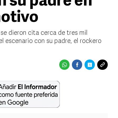
n su padre en
otivo
se dieron cita cerca de tres mil
l escenario con su padre, el rockero