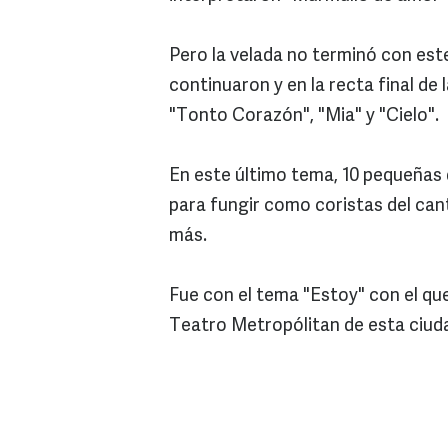
Pero la velada no terminó con es
continuaron y en la recta final de 
"Tonto Corazón", "Mia" y "Cielo".
En este último tema, 10 pequeñas 
para fungir como coristas del ca
más.
Fue con el tema "Estoy" con el qu
Teatro Metropólitan de esta ciud