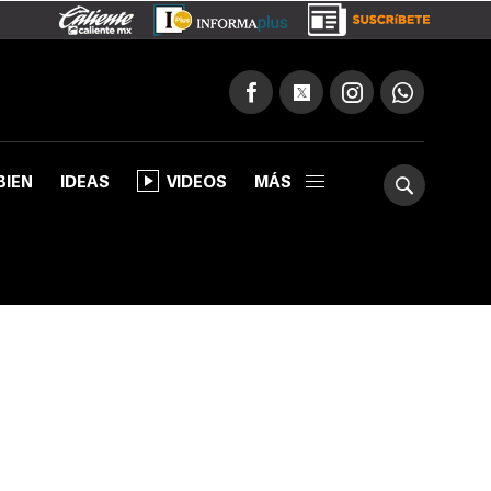
BIEN
IDEAS
VIDEOS
MÁS