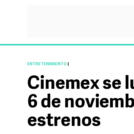
ENTRETENIMIENTO
|
Cinemex se l
6 de noviemb
estrenos