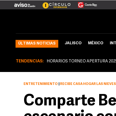
JALISCO
MÉXICO
IN
ÚLTIMAS NOTICIAS
TENDENCIAS:
HORARIOS TORNEO APERTURA 202
ENTRETENIMIENTO
|
RECIBE CASA HOGAR LAS NIEVES UN DONATIVO
Comparte Be