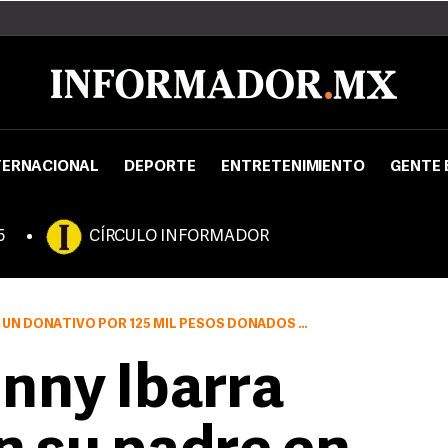
TERNACIONAL
DEPORTE
ENTRETENIMIENTO
GENTE 
5
CÍRCULO INFORMADOR
 POR 125 MIL PESOS DONADOS POR UNA INSTITUCIÓN BANCARIA
nny Ibarra