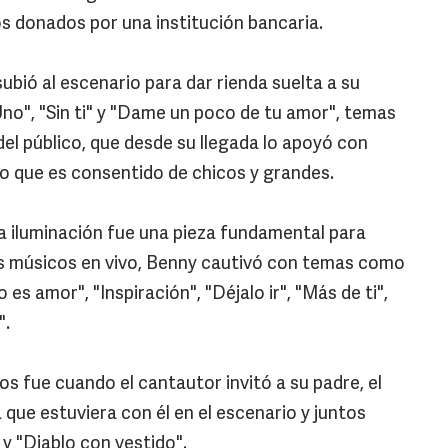
os donados por una institución bancaria.
bió al escenario para dar rienda suelta a su
o", "Sin ti" y "Dame un poco de tu amor", temas
del público, que desde su llegada lo apoyó con
 que es consentido de chicos y grandes.
la iluminación fue una pieza fundamental para
us músicos en vivo, Benny cautivó con temas como
es amor", "Inspiración", "Déjalo ir", "Más de ti",
".
 fue cuando el cantautor invitó a su padre, el
 que estuviera con él en el escenario y juntos
y "Diablo con vestido".