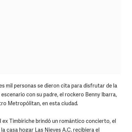
es mil personas se dieron cita para disfrutar de la
escenario con su padre, el rockero Benny Ibarra,
tro Metropólitan, en esta ciudad.
el ex Timbiriche brindó un romántico concierto, el
 la casa hogar Las Nieves A.C. recibiera el