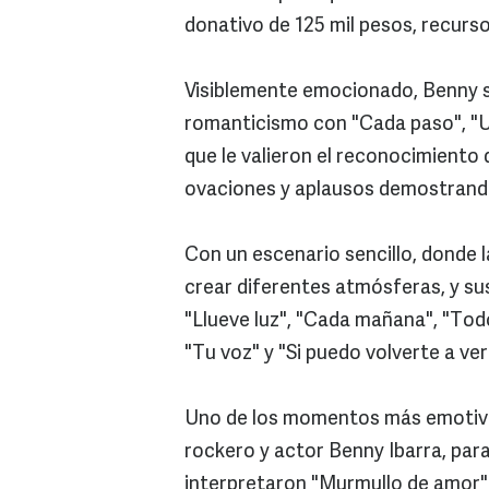
donativo de 125 mil pesos, recurs
Visiblemente emocionado, Benny su
romanticismo con "Cada paso", "Un
que le valieron el reconocimiento 
ovaciones y aplausos demostrando
Con un escenario sencillo, donde 
crear diferentes atmósferas, y s
"Llueve luz", "Cada mañana", "Todo 
"Tu voz" y "Si puedo volverte a ver
Uno de los momentos más emotivos
rockero y actor Benny Ibarra, para
interpretaron "Murmullo de amor" 