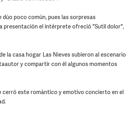
te dúo poco común, pues las sorpresas
la presentación el intérprete ofreció "Sutil dolor",
de la casa hogar Las Nieves subieron al escenario
ntaautor y compartir con él algunos momentos
e cerró este romántico y emotivo concierto en el
ad.