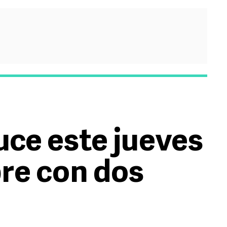
uce este jueves
re con dos