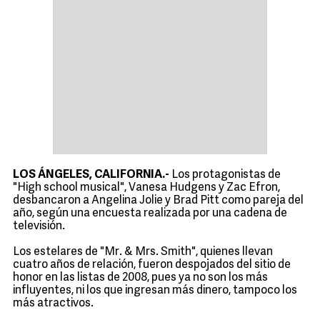
LOS ÁNGELES, CALIFORNIA.-
Los protagonistas de
"High school musical", Vanesa Hudgens y Zac Efron,
desbancaron a Angelina Jolie y Brad Pitt como pareja del
año, según una encuesta realizada por una cadena de
televisión.
Los estelares de "Mr. & Mrs. Smith", quienes llevan
cuatro años de relación, fueron despojados del sitio de
honor en las listas de 2008, pues ya no son los más
influyentes, ni los que ingresan más dinero, tampoco los
más atractivos.