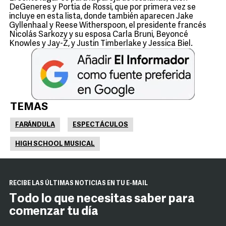
DeGeneres y Portia de Rossi, que por primera vez se
incluye en esta lista, donde también aparecen Jake
Gyllenhaal y Reese Witherspoon, el presidente francés
Nicolás Sarkozy y su esposa Carla Bruni, Beyoncé
Knowles y Jay-Z, y Justin Timberlake y Jessica Biel.
TEMAS
FARÁNDULA
ESPECTÁCULOS
HIGH SCHOOL MUSICAL
RECIBE LAS ÚLTIMAS NOTICIAS EN TU E-MAIL
Todo lo que necesitas saber para
comenzar tu día