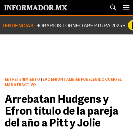
TENDENCIAS:
HORARIOS TORNEO APERTURA 2025
ENTRETENIMIENTO
|
ZAC EFRON TAMBIÉN FUE ELEGIDO COMO EL
MÁS ATRACTIVO
Arrebatan Hudgens y
Efron título de la pareja
del año a Pitt y Jolie