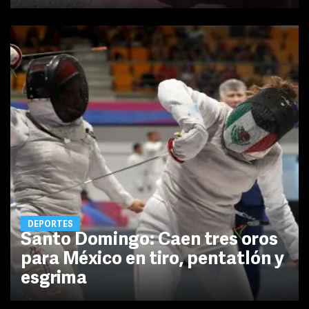
DEPORTES
Santo Domingo: Caen tres oros
para México en tiro, pentatlón y
esgrima