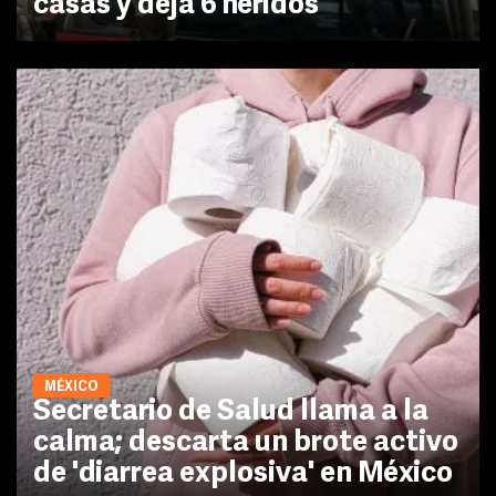
casas y deja 6 heridos
MÉXICO
Secretario de Salud llama a la
calma; descarta un brote activo
de 'diarrea explosiva' en México