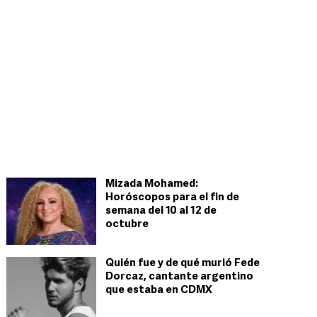
Mizada Mohamed:
Horóscopos para el fin de
semana del 10 al 12 de
octubre
Quién fue y de qué murió Fede
Dorcaz, cantante argentino
que estaba en CDMX