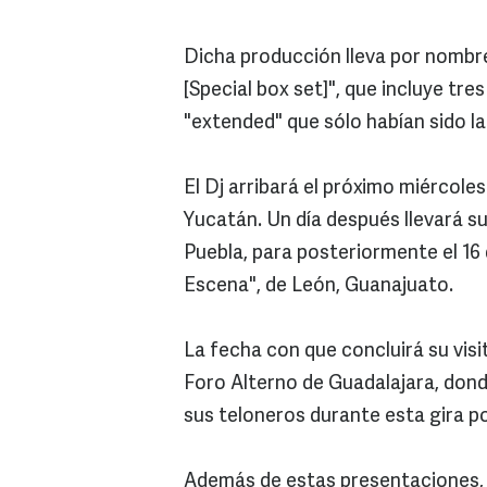
Dicha producción lleva por nombre
[Special box set]", que incluye tr
"extended" que sólo habían sido la
El Dj arribará el próximo miércole
Yucatán. Un día después llevará su
Puebla, para posteriormente el 16 
Escena", de León, Guanajuato.
La fecha con que concluirá su visit
Foro Alterno de Guadalajara, don
sus teloneros durante esta gira p
Además de estas presentaciones, 