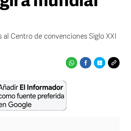
 gira mundial
es al Centro de convenciones Siglo XXI