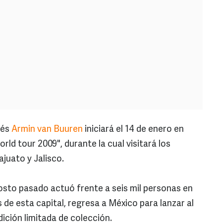
dés
Armin van Buuren
iniciará el 14 de enero en
rld tour 2009", durante la cual visitará los
juato y Jalisco.
osto pasado actuó frente a seis mil personas en
de esta capital, regresa a México para lanzar al
ición limitada de colección.