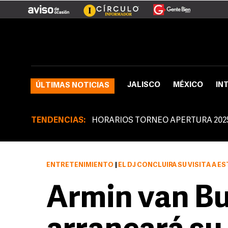
JALISCO
MÉXICO
IN
ÚLTIMAS NOTICIAS
TENDENCIAS:
HORARIOS TORNEO APERTURA 202
ENTRETENIMIENTO
|
EL DJ CONCLUIRÁ SU VISITA A ESTE PAÍ
Armin van B