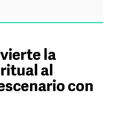
vierte la
ritual al
 escenario con