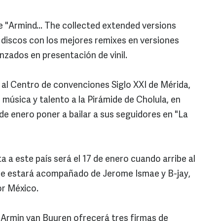
 "Armind... The collected extended versions
es discos con los mejores remixes en versiones
nzados en presentación de vinil.
s al Centro de convenciones Siglo XXI de Mérida,
 música y talento a la Pirámide de Cholula, en
de enero poner a bailar a sus seguidores en "La
a a este país será el 17 de enero cuando arribe al
de estará acompañado de Jerome Ismae y B-jay,
or México.
Armin van Buuren ofrecerá tres firmas de