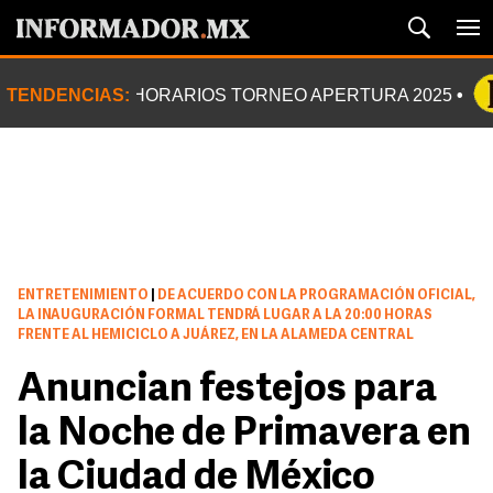
TENDENCIAS:
HORARIOS TORNEO APERTURA 2025
ENTRETENIMIENTO
|
DE ACUERDO CON LA PROGRAMACIÓN OFICIAL,
LA INAUGURACIÓN FORMAL TENDRÁ LUGAR A LA 20:00 HORAS
FRENTE AL HEMICICLO A JUÁREZ, EN LA ALAMEDA CENTRAL
Anuncian festejos para
la Noche de Primavera en
la Ciudad de México