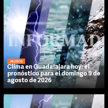
JALISCO
Clima en Guadalajara hoy: el
pronóstico para el domingo 9 de
agosto de 2026