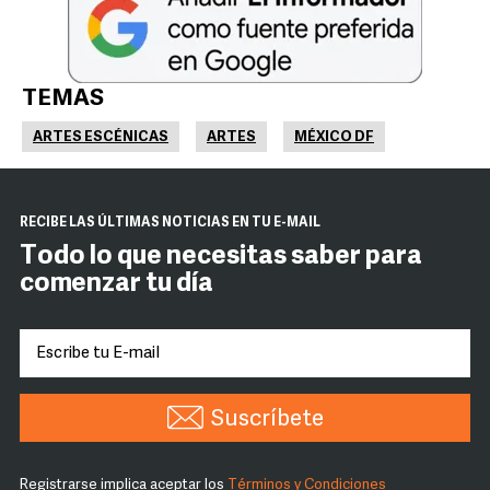
TEMAS
ARTES ESCÉNICAS
ARTES
MÉXICO DF
RECIBE LAS ÚLTIMAS NOTICIAS EN TU E-MAIL
Todo lo que necesitas saber para
comenzar tu día
Suscríbete
Registrarse implica aceptar los
Términos y Condiciones