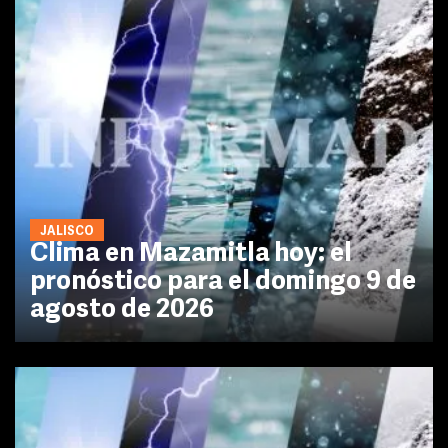
JALISCO
Clima en Mazamitla hoy: el
pronóstico para el domingo 9 de
agosto de 2026