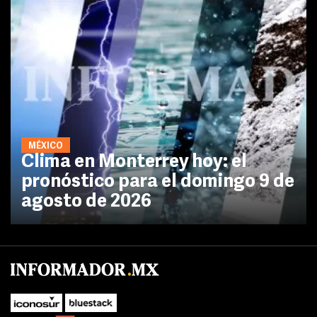
MÉXICO
Clima en Monterrey hoy: el
pronóstico para el domingo 9 de
agosto de 2026