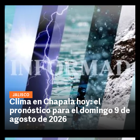
JALISCO
Clima en Chapala hoy: el
pronóstico para el domingo 9 de
agosto de 2026