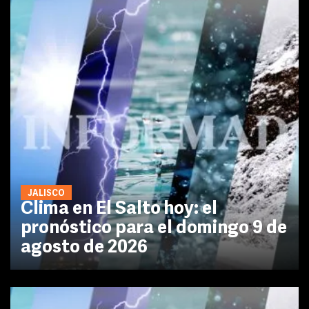
JALISCO
Clima en El Salto hoy: el
pronóstico para el domingo 9 de
agosto de 2026