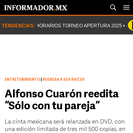
TENDENCIAS:
HORARIOS TORNEO APERTURA 2025
ENTRETENIMIENTO
|
REGRESA A SUS RAÍCES
Alfonso Cuarón reedita
“Sólo con tu pareja”
La cinta mexicana será relanzada en DVD, con
una edición limitada de tres mil 500 copias, en