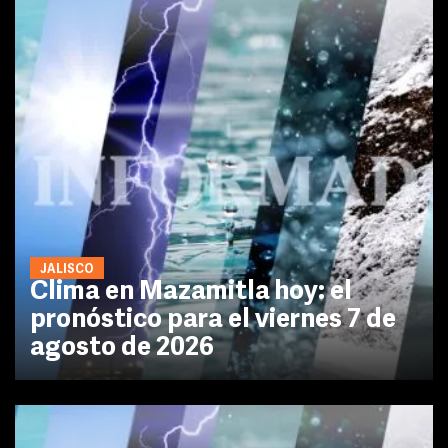
JALISCO
Clima en Mazamitla hoy: el
pronóstico para el viernes 7 de
agosto de 2026