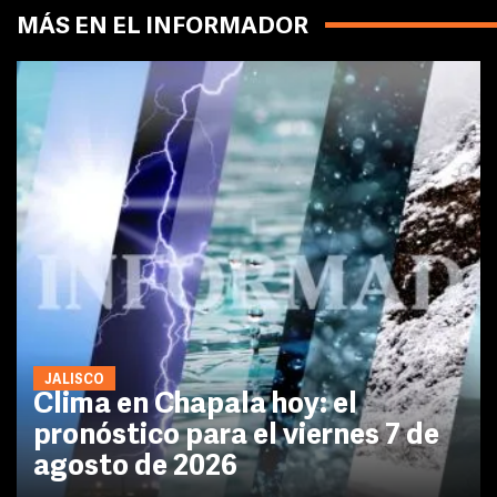
MÁS EN EL INFORMADOR
JALISCO
Clima en Chapala hoy: el
pronóstico para el viernes 7 de
agosto de 2026