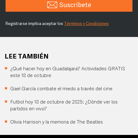
Suscríbete
Registrarse implica aceptar los
Términos y Condiciones
LEE TAMBIÉN
¿Qué hacer hoy en Guadalajara? Actividades GRATIS
este 18 de octubre
Gael García combate el miedo a través del cine
Futbol hoy 18 de octubre de 2025: ¿Dónde ver los
partidos en vivo?
Olivia Harrison y la memoria de The Beatles