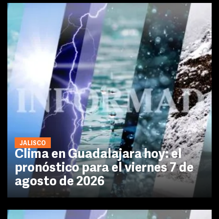
JALISCO
Clima en Guadalajara hoy: el
pronóstico para el viernes 7 de
agosto de 2026