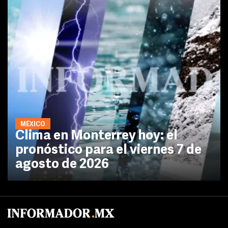
MÉXICO
Clima en Monterrey hoy: el
pronóstico para el viernes 7 de
agosto de 2026