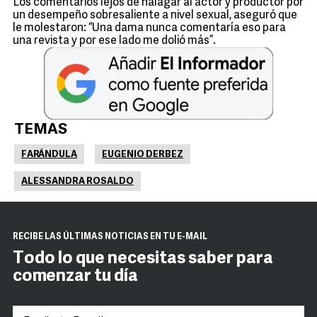
Los comentarios lejos de halagar al actor y productor por
un desempeño sobresaliente a nivel sexual, aseguró que
le molestaron: “Una dama nunca comentaría eso para
una revista y por ese lado me dolió más”.
TEMAS
FARÁNDULA
EUGENIO DERBEZ
ALESSANDRA ROSALDO
RECIBE LAS ÚLTIMAS NOTICIAS EN TU E-MAIL
Todo lo que necesitas saber para
comenzar tu día