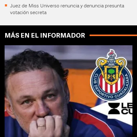
Juez de Miss Universo renuncia y denuncia presunta
votación secreta
MÁS EN EL INFORMADOR