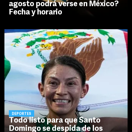
agosto podrá verse en México?
Fecha y horario
DEPORTES
Todo listo para que Santo
Domingo se despida de los