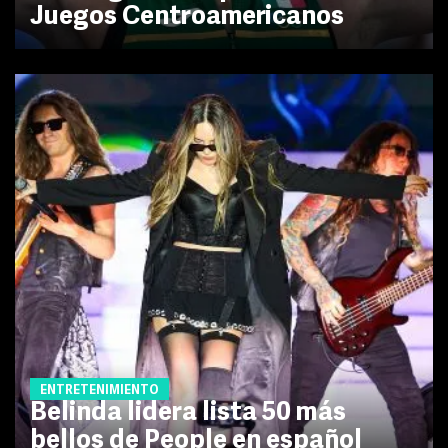
Juegos Centroamericanos
ENTRETENIMIENTO
Belinda lidera lista 50 más
bellos de People en español