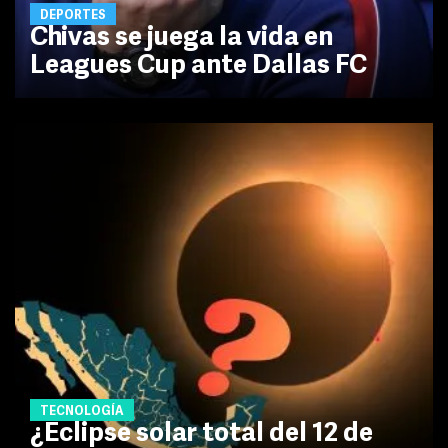
DEPORTES
Chivas se juega la vida en
Leagues Cup ante Dallas FC
TECNOLOGÍA
¿Eclipse solar total del 12 de