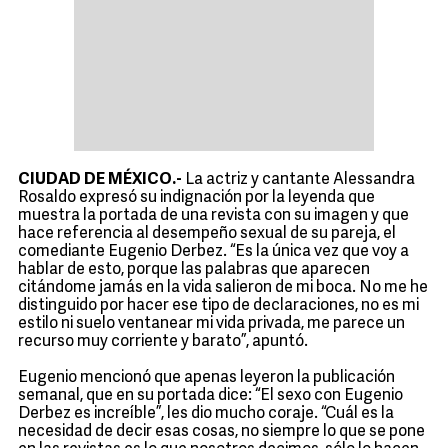
CIUDAD DE MÉXICO.-
La actriz y cantante Alessandra
Rosaldo expresó su indignación por la leyenda que
muestra la portada de una revista con su imagen y que
hace referencia al desempeño sexual de su pareja, el
comediante Eugenio Derbez. “Es la única vez que voy a
hablar de esto, porque las palabras que aparecen
citándome jamás en la vida salieron de mi boca. No me he
distinguido por hacer ese tipo de declaraciones, no es mi
estilo ni suelo ventanear mi vida privada, me parece un
recurso muy corriente y barato”, apuntó.
Eugenio mencionó que apenas leyeron la publicación
semanal, que en su portada dice: “El sexo con Eugenio
Derbez es increíble”, les dio mucho coraje. “Cuál es la
necesidad de decir esas cosas, no siempre lo que se pone