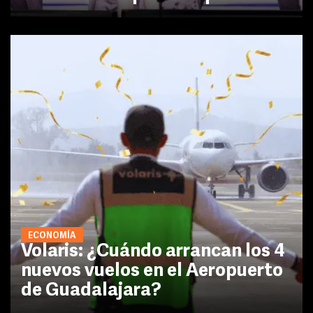
ECONOMÍA
Volaris: ¿Cuándo arrancan los 4
nuevos vuelos en el Aeropuerto
de Guadalajara?