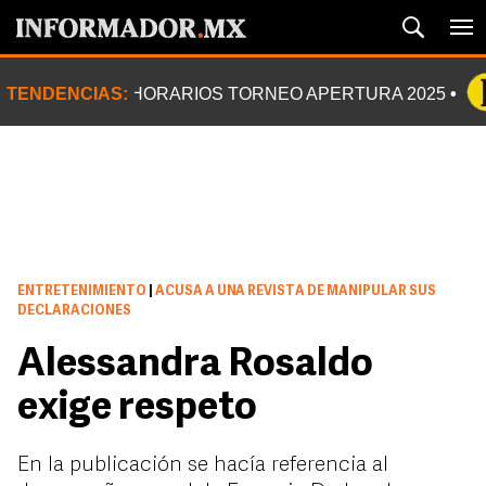
TENDENCIAS:
HORARIOS TORNEO APERTURA 2025
ENTRETENIMIENTO
|
ACUSA A UNA REVISTA DE MANIPULAR SUS
DECLARACIONES
Alessandra Rosaldo
exige respeto
En la publicación se hacía referencia al