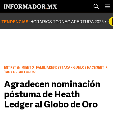
TENDENCIAS:
HORARIOS TORNEO APERTURA 2025
ENTRETENIMIENTO
|
FAMILIARES DESTACAN QUE LOS HACE SENTIR
“MUY ORGULLOSOS”
Agradecen nominación
póstuma de Heath
Ledger al Globo de Oro