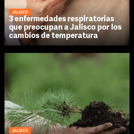
JALISCO
3 enfermedades respiratorias
que preocupan a Jalisco por los
cambios de temperatura
JALISCO