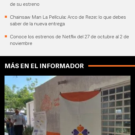
de su estreno
Chainsaw Man La Película: Arco de Reze: lo que debes
saber de la nueva entrega
Conoce los estrenos de Netflix del 27 de octubre al 2 de
noviembre
MÁS EN EL INFORMADOR