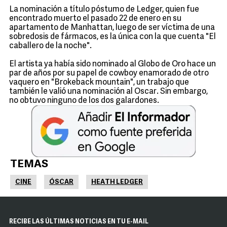
La nominación a título póstumo de Ledger, quien fue
encontrado muerto el pasado 22 de enero en su
apartamento de Manhattan, luego de ser víctima de una
sobredosis de fármacos, es la única con la que cuenta "El
caballero de la noche".
El artista ya había sido nominado al Globo de Oro hace un
par de años por su papel de cowboy enamorado de otro
vaquero en "Brokeback mountain", un trabajo que
también le valió una nominación al Oscar. Sin embargo,
no obtuvo ninguno de los dos galardones.
TEMAS
CINE
ÓSCAR
HEATH LEDGER
RECIBE LAS ÚLTIMAS NOTICIAS EN TU E-MAIL