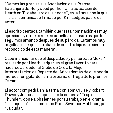
"Damos las gracias a la Asociación de la Prensa
Extranjera de Hollywood por honrar la actuación de
Heath en 'El caballero de la noche'", es la frase con la que
inicia el comunicado firmado por Kim Ledger, padre del
actor.
El escrito destaca también que "esta nominación es muy
apreciada y no se pierde en aquellos de nosotros que le
seguimos amando después de su pérdida. Estamos muy
orgullosos de que el trabajo de nuestro hijo esté siendo
reconocido de esta manera".
Cabe mencionar que el despiadado y perturbado "Joker",
realizado por Heath Ledger, es el gran favorito para
hacerse acreedor al Globo de Oro a la Mejor
Interpretación de Reparto del Año; además de que podría
merecer un galardón en la próxima entrega de lo premios
Oscar.
El actor competirá en la terna con Tom Cruise y Robert
Downey Jr. por sus papeles en la comedia "Tropic
Thunder"; con Ralph Fiennes por su trabajo en el drama
"La duquesa"; así como con Philip Seymour Hoffman, por
"La duda".