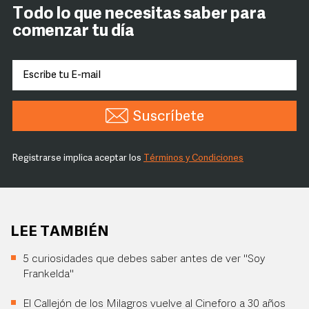
Todo lo que necesitas saber para
comenzar tu día
Suscríbete
Registrarse implica aceptar los
Términos y Condiciones
LEE TAMBIÉN
5 curiosidades que debes saber antes de ver "Soy
Frankelda"
El Callejón de los Milagros vuelve al Cineforo a 30 años