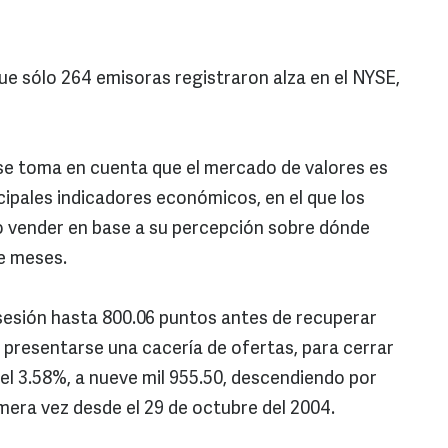
e sólo 264 emisoras registraron alza en el NYSE,
se toma en cuenta que el mercado de valores es
ipales indicadores económicos, en el que los
o vender en base a su percepción sobre dónde
e meses.
 sesión hasta 800.06 puntos antes de recuperar
l presentarse una cacería de ofertas, para cerrar
el 3.58%, a nueve mil 955.50, descendiendo por
imera vez desde el 29 de octubre del 2004.