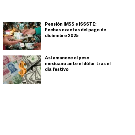
Pensión IMSS e ISSSTE:
Fechas exactas del pago de
diciembre 2025
Así amanece el peso
mexicano ante el dólar tras el
día festivo