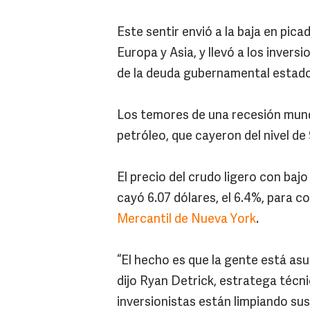
Este sentir envió a la baja en pic
Europa y Asia, y llevó a los invers
de la deuda gubernamental estad
Los temores de una recesión mundi
petróleo, que cayeron del nivel de 
El precio del crudo ligero con ba
cayó 6.07 dólares, el 6.4%, para co
Mercantil de Nueva York
.
“El hecho es que la gente está asu
dijo Ryan Detrick, estratega técn
inversionistas están limpiando s