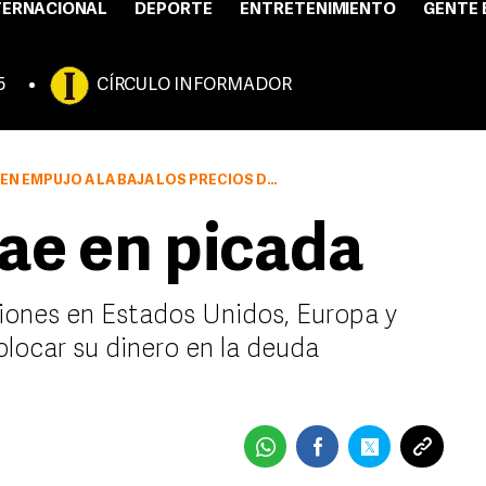
TERNACIONAL
DEPORTE
ENTRETENIMIENTO
GENTE 
5
CÍRCULO INFORMADOR
JÓ A LA BAJA LOS PRECIOS DEL PETRÓLEO
cae en picada
ciones en Estados Unidos, Europa y
colocar su dinero en la deuda