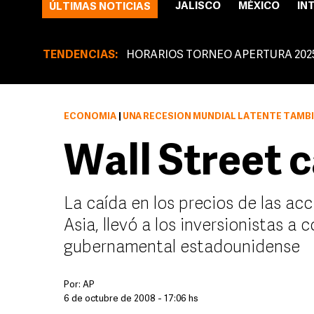
JALISCO
MÉXICO
IN
ÚLTIMAS NOTICIAS
TENDENCIAS:
HORARIOS TORNEO APERTURA 202
ECONOMÍA
|
UNA RECESIÓN MUNDIAL LATENTE TAMBIÉN EMPU
Wall Street 
La caída en los precios de las ac
Asia, llevó a los inversionistas a 
gubernamental estadounidense
Por:
AP
6 de octubre de 2008 - 17:06 hs