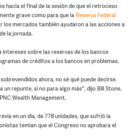
s hacia el final de la sesión de que el retroceso
emente grave como para que la
Reserva Federal
r los mercados también ayudaron a las acciones a
de la jornada.
á intereses sobre las reservas de los bancos
rogramas de créditos a los bancos en problemas.
 sobrevendidos ahora, no sé qué puede decirse.
n repunte, si no para algo más'', dijo Bill Stone,
de PNC Wealth Management.
via en un día, de 778 unidades, que sufrió la
onistas temían que el Congreso no aprobara el