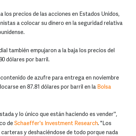
ada los precios de las acciones en Estados Unidos,
ionistas a colocar su dinero en la seguridad relativa
ounidense.
al también empujaron a la baja los precios del
90 dólares por barril.
jo contenido de azufre para entrega en noviembre
locarse en 87.81 dólares por barril en la
Bolsa
stada y lo único que están haciendo es vender'',
ico de
Schaeffer's Investment Research
. "Los
us carteras y deshaciéndose de todo porque nada