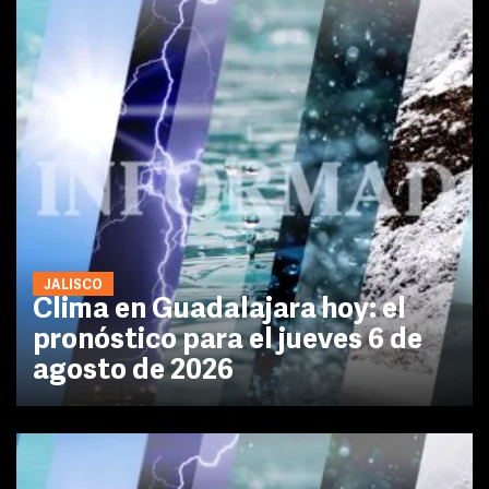
JALISCO
Clima en Guadalajara hoy: el
pronóstico para el jueves 6 de
agosto de 2026