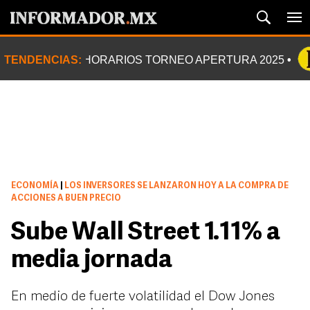
TENDENCIAS:
HORARIOS TORNEO APERTURA 2025
ECONOMÍA
|
LOS INVERSORES SE LANZARON HOY A LA COMPRA DE
ACCIONES A BUEN PRECIO
Sube Wall Street 1.11% a
media jornada
En medio de fuerte volatilidad el Dow Jones