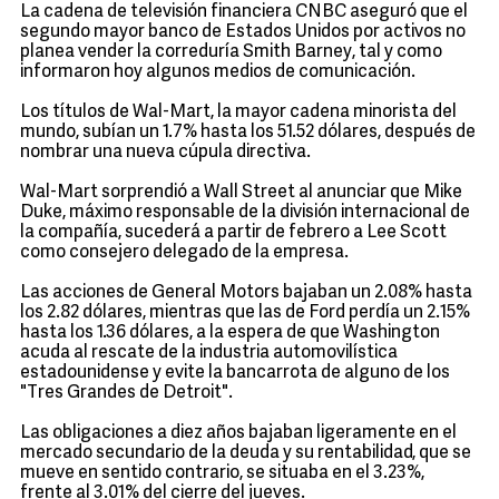
La cadena de televisión financiera CNBC aseguró que el
segundo mayor banco de Estados Unidos por activos no
planea vender la correduría Smith Barney, tal y como
informaron hoy algunos medios de comunicación.
Los títulos de Wal-Mart, la mayor cadena minorista del
mundo, subían un 1.7% hasta los 51.52 dólares, después de
nombrar una nueva cúpula directiva.
Wal-Mart sorprendió a Wall Street al anunciar que Mike
Duke, máximo responsable de la división internacional de
la compañía, sucederá a partir de febrero a Lee Scott
como consejero delegado de la empresa.
Las acciones de General Motors bajaban un 2.08% hasta
los 2.82 dólares, mientras que las de Ford perdía un 2.15%
hasta los 1.36 dólares, a la espera de que Washington
acuda al rescate de la industria automovilística
estadounidense y evite la bancarrota de alguno de los
"Tres Grandes de Detroit".
Las obligaciones a diez años bajaban ligeramente en el
mercado secundario de la deuda y su rentabilidad, que se
mueve en sentido contrario, se situaba en el 3.23%,
frente al 3.01% del cierre del jueves.