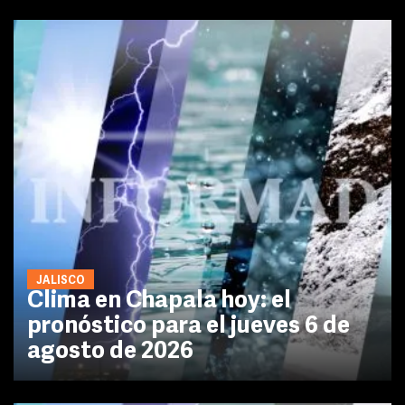
JALISCO
Clima en Chapala hoy: el
pronóstico para el jueves 6 de
agosto de 2026