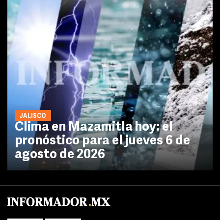
JALISCO
Clima en Mazamitla hoy: el
pronóstico para el jueves 6 de
agosto de 2026