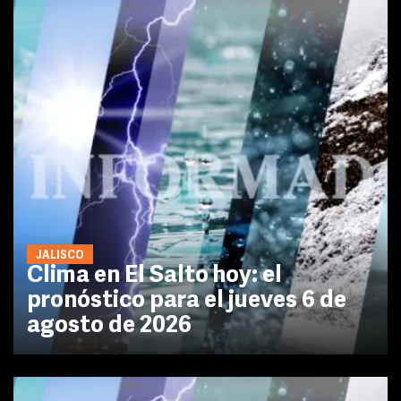
JALISCO
Clima en El Salto hoy: el
pronóstico para el jueves 6 de
agosto de 2026