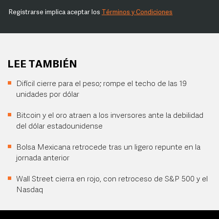
Registrarse implica aceptar los
Términos y Condiciones
LEE TAMBIÉN
Difícil cierre para el peso; rompe el techo de las 19
unidades por dólar
Bitcoin y el oro atraen a los inversores ante la debilidad
del dólar estadounidense
Bolsa Mexicana retrocede tras un ligero repunte en la
jornada anterior
Wall Street cierra en rojo, con retroceso de S&P 500 y el
Nasdaq