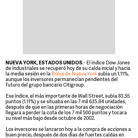
NUEVA YORK, ESTADOS UNIDOS
.- El índice Dow Jones
de Industriales se recuperó hoy de su caída inicial y hacia
la media sesión en la
Bolsa de Nueva York
subía un 1.11%,
aunque los inversores permanecían pendientes del
futuro del grupo bancario Citigroup.
Ese índice, el más importante de Wall Street, subía 83.55
puntos (1.11%) y se situaba en las 7 mil 635.84 unidades,
después de que en las primeras horas de negociación
llegara a perder la cota de los 7 mil 500 puntos y tocara
su nivel más bajo desde octubre de 2002.
Los inversores se lanzaron hoy a la compra de acciones a
buen precio, después de dos días de fuertes caídas en