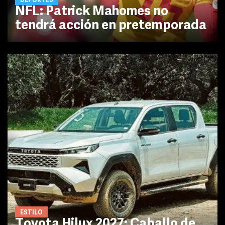
DEPORTES
NFL: Patrick Mahomes no
tendrá acción en pretemporada
ESTILO
Toyota Hilux 2027: Caballo de