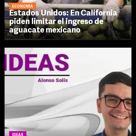
ECONOMÍA
Estados Unidos: En California
piden limitar el ingreso de
aguacate mexicano
IDEAS