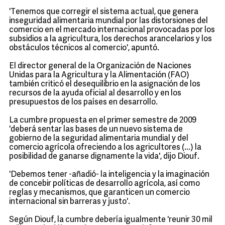
'Tenemos que corregir el sistema actual, que genera
inseguridad alimentaria mundial por las distorsiones del
comercio en el mercado internacional provocadas por los
subsidios a la agricultura, los derechos arancelarios y los
obstáculos técnicos al comercio', apuntó.
El director general de la Organización de Naciones
Unidas para la Agricultura y la Alimentación (FAO)
también criticó el desequilibrio en la asignación de los
recursos de la ayuda oficial al desarrollo y en los
presupuestos de los países en desarrollo.
La cumbre propuesta en el primer semestre de 2009
'deberá sentar las bases de un nuevo sistema de
gobierno de la seguridad alimentaria mundial y del
comercio agrícola ofreciendo a los agricultores (...) la
posibilidad de ganarse dignamente la vida', dijo Diouf.
'Debemos tener -añadió- la inteligencia y la imaginación
de concebir políticas de desarrollo agrícola, así como
reglas y mecanismos, que garanticen un comercio
internacional sin barreras y justo'.
Según Diouf, la cumbre debería igualmente 'reunir 30 mil