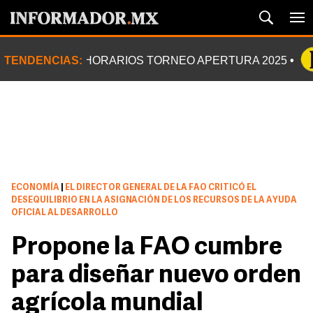
TENDENCIAS:
HORARIOS TORNEO APERTURA 2025
ECONOMÍA
|
EL DIRECTOR GENERAL DE LA FAO CRITICÓ EL
DESEQUILIBRIO EN LA ASIGNACIÓN DE LOS RECURSOS DE LA AYUDA
OFICIAL AL DESARROLLO
Propone la FAO cumbre
para diseñar nuevo orden
agrícola mundial