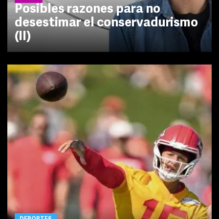
Posibles razones para no
desestimar el conservadurismo
(II)