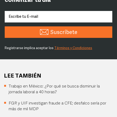
comenzar tu día
Suscríbete
Registrarse implica aceptar los
Términos y Condiciones
LEE TAMBIÉN
Trabajo en México: ¿Por qué se busca disminuir la
jornada laboral a 40 horas?
FGR y UIF investigan fraude a CFE; desfalco sería por
más de mil MDP