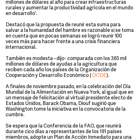
millones de dólares al año para crear infraestructuras
rurales y aumentar la productividad agrícola en el mundo
en desarrollo'.
Destacó que la propuesta de reunir esta suma para
salvar a la humanidad del hambre es razonable si se toma
en cuenta que en pocas semanas se logró reunir 100
veces más para hacer frente a una crisis financiera
internacional.
También es modesta –dijo- comparada con los 365 mil
millones de dólares de ayudas a la agricultura que
reciben cada año los países de la Organización de
Cooperación y Desarrollo Económico (
OCDE
).
A finales de noviembre pasado, en la celebración del Día
Mundial de la Alimentación en Nueva York, al igual que en
un mensaje de felicitación al virtual presidente electo de
Estados Unidos, Barack Obama, Diouf sugirió que
Washington tome la iniciativa en la convocatoria de la
cumbre.
Se espera que la Conferencia de la FAO, que reunirá
durante cico días a representantes de los 191 países
miembros, adopte un Plan de Acción Inmediato para una