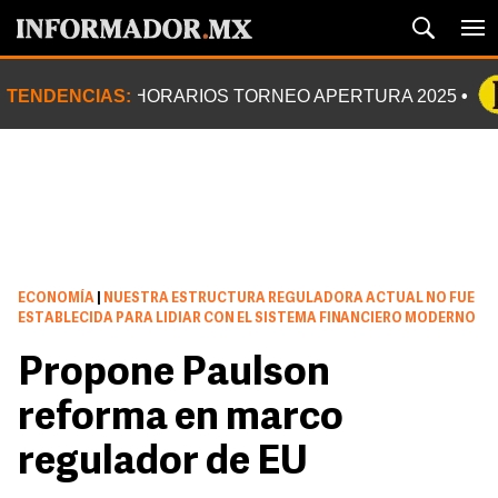
TENDENCIAS:
HORARIOS TORNEO APERTURA 2025
ECONOMÍA
|
NUESTRA ESTRUCTURA REGULADORA ACTUAL NO FUE
ESTABLECIDA PARA LIDIAR CON EL SISTEMA FINANCIERO MODERNO
Propone Paulson
reforma en marco
regulador de EU