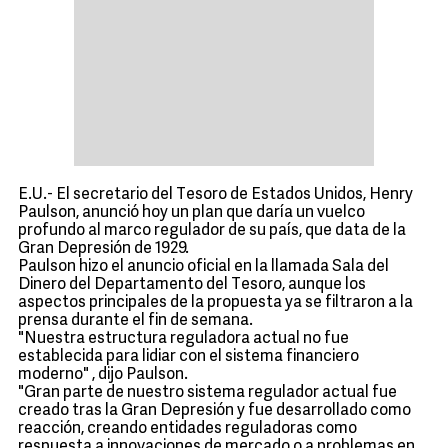
E.U.- El secretario del Tesoro de Estados Unidos, Henry
Paulson, anunció hoy un plan que daría un vuelco
profundo al marco regulador de su país, que data de la
Gran Depresión de 1929.
Paulson hizo el anuncio oficial en la llamada Sala del
Dinero del Departamento del Tesoro, aunque los
aspectos principales de la propuesta ya se filtraron a la
prensa durante el fin de semana.
"Nuestra estructura reguladora actual no fue
establecida para lidiar con el sistema financiero
moderno" , dijo Paulson.
"Gran parte de nuestro sistema regulador actual fue
creado tras la Gran Depresión y fue desarrollado como
reacción, creando entidades reguladoras como
respuesta a innovaciones de mercado o a problemas en