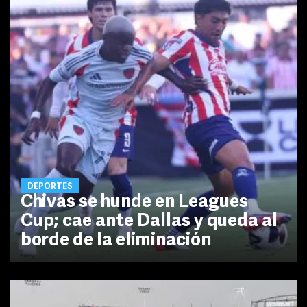
DEPORTES
Chivas se hunde en Leagues
Cup; cae ante Dallas y queda al
borde de la eliminación