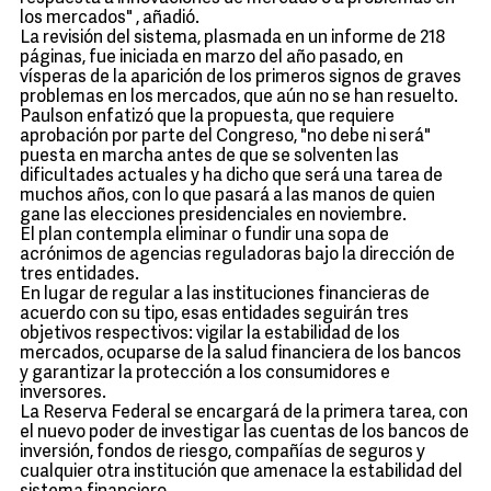
los mercados" , añadió.
La revisión del sistema, plasmada en un informe de 218
páginas, fue iniciada en marzo del año pasado, en
vísperas de la aparición de los primeros signos de graves
problemas en los mercados, que aún no se han resuelto.
Paulson enfatizó que la propuesta, que requiere
aprobación por parte del Congreso, "no debe ni será"
puesta en marcha antes de que se solventen las
dificultades actuales y ha dicho que será una tarea de
muchos años, con lo que pasará a las manos de quien
gane las elecciones presidenciales en noviembre.
El plan contempla eliminar o fundir una sopa de
acrónimos de agencias reguladoras bajo la dirección de
tres entidades.
En lugar de regular a las instituciones financieras de
acuerdo con su tipo, esas entidades seguirán tres
objetivos respectivos: vigilar la estabilidad de los
mercados, ocuparse de la salud financiera de los bancos
y garantizar la protección a los consumidores e
inversores.
La Reserva Federal se encargará de la primera tarea, con
el nuevo poder de investigar las cuentas de los bancos de
inversión, fondos de riesgo, compañías de seguros y
cualquier otra institución que amenace la estabilidad del