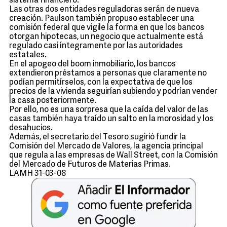
sistema financiero.
Las otras dos entidades reguladoras serán de nueva
creación. Paulson también propuso establecer una
comisión federal que vigile la forma en que los bancos
otorgan hipotecas, un negocio que actualmente está
regulado casi íntegramente por las autoridades
estatales.
En el apogeo del boom inmobiliario, los bancos
extendieron préstamos a personas que claramente no
podían permitírselos, con la expectativa de que los
precios de la vivienda seguirían subiendo y podrían vender
la casa posteriormente.
Por ello, no es una sorpresa que la caída del valor de las
casas también haya traído un salto en la morosidad y los
desahucios.
Además, el secretario del Tesoro sugirió fundir la
Comisión del Mercado de Valores, la agencia principal
que regula a las empresas de Wall Street, con la Comisión
del Mercado de Futuros de Materias Primas.
LAMH 31-03-08