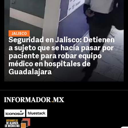
JALISCO
Seguridad en Jalisco: Detienen
a sujeto que se hacía pasar por
paciente para robar equipo
médico en hospitales de
Guadalajara