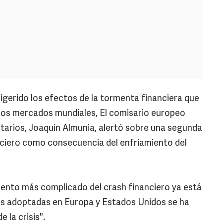
gerido los efectos de la tormenta financiera que
los mercados mundiales, El comisario europeo
rios, Joaquín Almunia, alertó sobre una segunda
nciero como consecuencia del enfriamiento del
nto más complicado del crash financiero ya está
as adoptadas en Europa y Estados Unidos se ha
e la crisis".