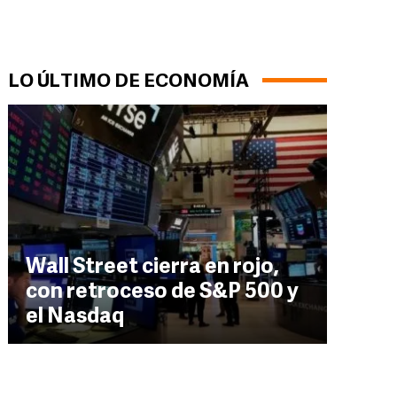
LO ÚLTIMO DE ECONOMÍA
Wall Street cierra en rojo,
con retroceso de S&P 500 y
el Nasdaq