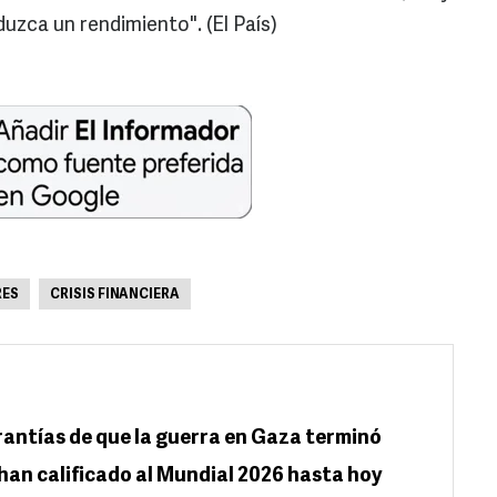
uzca un rendimiento". (El País)
RES
CRISIS FINANCIERA
rantías de que la guerra en Gaza terminó
han calificado al Mundial 2026 hasta hoy