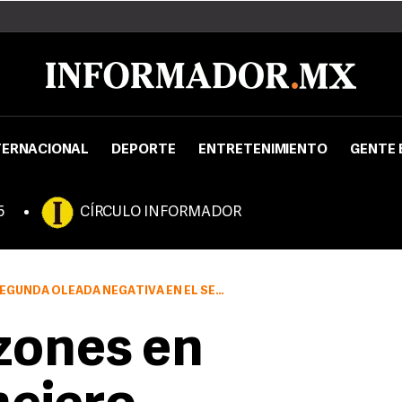
TERNACIONAL
DEPORTE
ENTRETENIMIENTO
GENTE 
5
CÍRCULO INFORMADOR
LEADA NEGATIVA EN EL SECTOR FINANCIERO
zones en