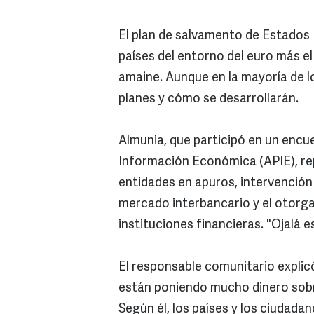
El plan de salvamento de Estados 
países del entorno del euro más e
amaine. Aunque en la mayoría de l
planes y cómo se desarrollarán.
Almunia, que participó en un encu
Información Económica (APIE), repa
entidades en apuros, intervención 
mercado interbancario y el otorga
instituciones financieras. "Ojalá
El responsable comunitario explic
están poniendo mucho dinero sobr
Según él, los países y los ciudad