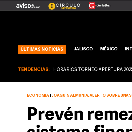
JALISCO
MÉXICO
IN
ÚLTIMAS NOTICIAS
TENDENCIAS:
HORARIOS TORNEO APERTURA 202
ECONOMÍA
|
JOAQUÍN ALMUNIA, ALERTÓ SOBRE UNA SEGUNDA O
Prevén reme