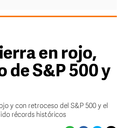
ierra en rojo,
o de S&P 500 y
ojo y con retroceso del S&P 500 y el
ido récords históricos