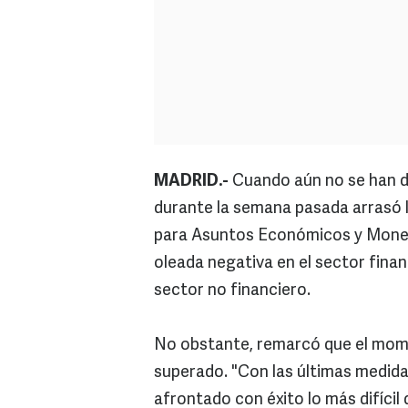
MADRID.-
Cuando aún no se han di
durante la semana pasada arrasó 
para Asuntos Económicos y Moneta
oleada negativa en el sector fina
sector no financiero.
No obstante, remarcó que el mome
superado. "Con las últimas medid
afrontado con éxito lo más difícil d