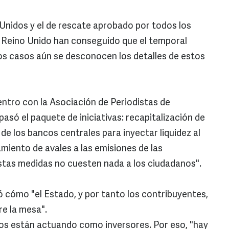
Unidos y el de rescate aprobado por todos los
l Reino Unido han conseguido que el temporal
os casos aún se desconocen los detalles de estos
entro con la Asociación de Periodistas de
só el paquete de iniciativas: recapitalización de
de los bancos centrales para inyectar liquidez al
miento de avales a las emisiones de las
 estas medidas no cuesten nada a los ciudadanos".
ó cómo "el Estado, y por tanto los contribuyentes,
e la mesa".
anos están actuando como inversores. Por eso, "hay