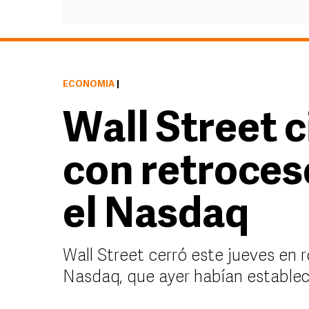
ECONOMÍA
|
Wall Street c
con retroces
el Nasdaq
Wall Street cerró este jueves en r
Nasdaq, que ayer habían establec