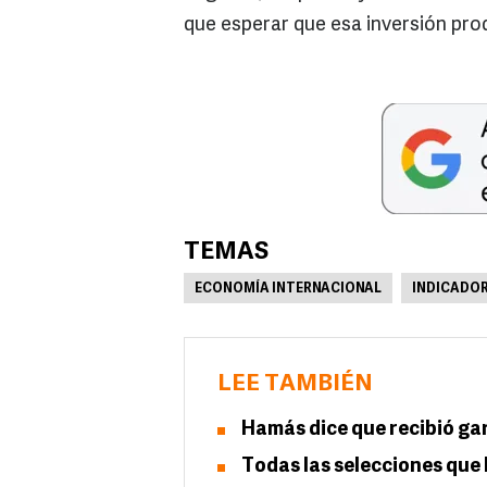
que esperar que esa inversión prod
TEMAS
ECONOMÍA INTERNACIONAL
INDICADO
LEE TAMBIÉN
Hamás dice que recibió ga
Todas las selecciones que 