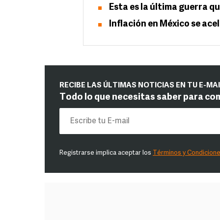
Esta es la última guerra q
Inflación en México se acel
RECIBE LAS ÚLTIMAS NOTICIAS EN TU E-MA
Todo lo que necesitas saber para co
Registrarse implica aceptar los
Términos y Condicion