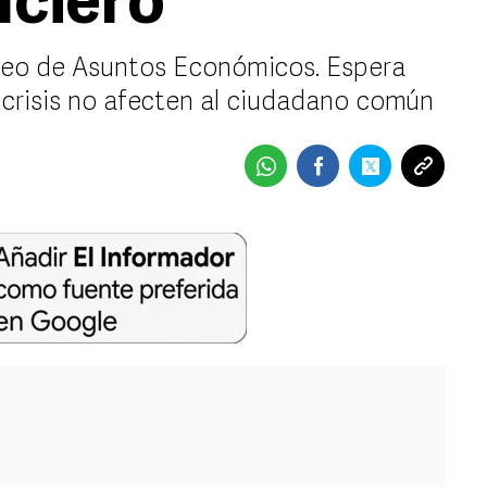
nciero
peo de Asuntos Económicos. Espera
 crisis no afecten al ciudadano común