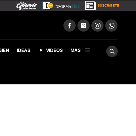
BIEN
IDEAS
VIDEOS
MÁS