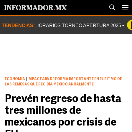
TENDENCIAS:
HORARIOS TORNEO APERTURA 2025
ECONOMÍA
|
IMPACTARÁ DE FORMA IMPORTANTE EN EL RITMO DE
LAS REMESAS QUE RECIBÍA MÉXICO ANUALMENTE
Prevén regreso de hasta
tres millones de
mexicanos por crisis de