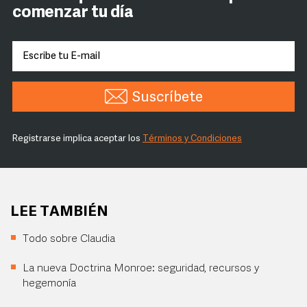
comenzar tu día
Suscríbete
Registrarse implica aceptar los
Términos y Condiciones
LEE TAMBIÉN
Todo sobre Claudia
La nueva Doctrina Monroe: seguridad, recursos y
hegemonía