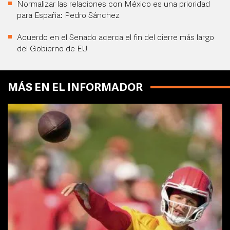
Normalizar las relaciones con México es una prioridad
para España: Pedro Sánchez
Acuerdo en el Senado acerca el fin del cierre más largo
del Gobierno de EU
MÁS EN EL INFORMADOR