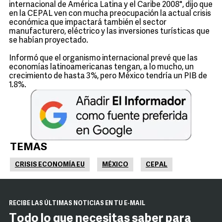
internacional de América Latina y el Caribe 2008", dijo que
en la CEPAL ven con mucha preocupación la actual crisis
económica que impactará también el sector
manufacturero, eléctrico y las inversiones turísticas que
se habían proyectado.
Informó que el organismo internacional prevé que las
economías latinoamericanas tengan, a lo mucho, un
crecimiento de hasta 3%, pero México tendría un PIB de
1.8%.
TEMAS
CRISIS ECONOMÍA EU
MÉXICO
CEPAL
RECIBE LAS ÚLTIMAS NOTICIAS EN TU E-MAIL
Todo lo que necesitas saber para