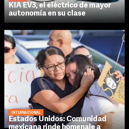
KIA EV3, el eléctrico de mayor
autonomía en su clase
INTERNACIONAL
Estados Unidos: Comunidad
mexicana rinde homenaje a