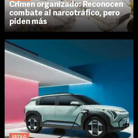
Crimen organizado: Reconocen
combate al narcotráfico, pero
piden más
ESTILO