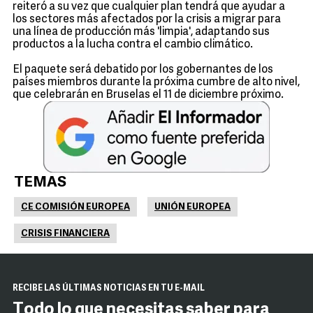
reiteró a su vez que cualquier plan tendrá que ayudar a
los sectores más afectados por la crisis a migrar para
una línea de producción más 'limpia', adaptando sus
productos a la lucha contra el cambio climático.
El paquete será debatido por los gobernantes de los
países miembros durante la próxima cumbre de alto nivel,
que celebrarán en Bruselas el 11 de diciembre próximo.
TEMAS
CE COMISIÓN EUROPEA
UNIÓN EUROPEA
CRISIS FINANCIERA
RECIBE LAS ÚLTIMAS NOTICIAS EN TU E-MAIL
Todo lo que necesitas saber para