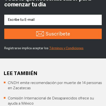
comenzar tu día
Suscríbete
Registrarse implica aceptar los
Términos y Condiciones
LEE TAMBIÉN
CNDH emite recomendación por muerte de 14 personas
en Zacatecas
Comisión Internacional de Desaparecidos ofrece su
ayuda a México