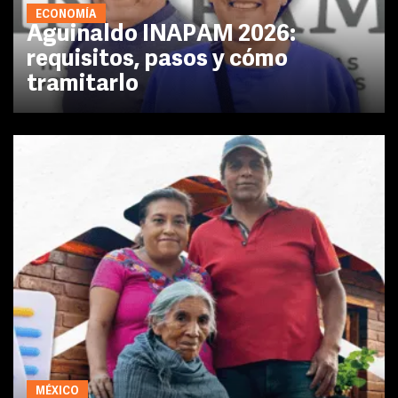
ECONOMÍA
Aguinaldo INAPAM 2026:
requisitos, pasos y cómo
tramitarlo
MÉXICO