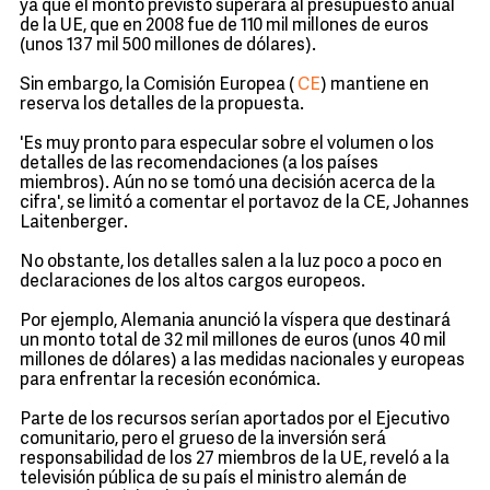
ya que el monto previsto superará al presupuesto anual
de la UE, que en 2008 fue de 110 mil millones de euros
(unos 137 mil 500 millones de dólares).
Sin embargo, la Comisión Europea (
CE
) mantiene en
reserva los detalles de la propuesta.
'Es muy pronto para especular sobre el volumen o los
detalles de las recomendaciones (a los países
miembros). Aún no se tomó una decisión acerca de la
cifra', se limitó a comentar el portavoz de la CE, Johannes
Laitenberger.
No obstante, los detalles salen a la luz poco a poco en
declaraciones de los altos cargos europeos.
Por ejemplo, Alemania anunció la víspera que destinará
un monto total de 32 mil millones de euros (unos 40 mil
millones de dólares) a las medidas nacionales y europeas
para enfrentar la recesión económica.
Parte de los recursos serían aportados por el Ejecutivo
comunitario, pero el grueso de la inversión será
responsabilidad de los 27 miembros de la UE, reveló a la
televisión pública de su país el ministro alemán de