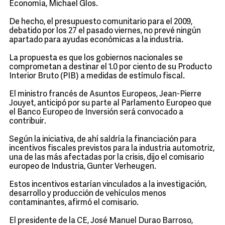
Economía, Michael Glos.
De hecho, el presupuesto comunitario para el 2009,
debatido por los 27 el pasado viernes, no prevé ningún
apartado para ayudas económicas a la industria.
La propuesta es que los gobiernos nacionales se
comprometan a destinar el 1.0 por ciento de su Producto
Interior Bruto (PIB) a medidas de estímulo fiscal.
El ministro francés de Asuntos Europeos, Jean-Pierre
Jouyet, anticipó por su parte al Parlamento Europeo que
el Banco Europeo de Inversión será convocado a
contribuir.
Según la iniciativa, de ahí saldría la financiación para
incentivos fiscales previstos para la industria automotriz,
una de las más afectadas por la crisis, dijo el comisario
europeo de Industria, Gunter Verheugen.
Estos incentivos estarían vinculados a la investigación,
desarrollo y producción de vehículos menos
contaminantes, afirmó el comisario.
El presidente de la CE, José Manuel Durao Barroso,