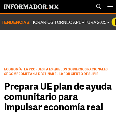
TENDENCIAS:
HORARIOS TORNEO APERTURA 2025
ECONOMÍA
|
LA PROPUESTA ES QUE LOS GOBIERNOS NACIONALES
SE COMPROMETAN A DESTINAR EL 1.0 POR CIENTO DE SU PIB
Prepara UE plan de ayuda
comunitario para
impulsar economía real