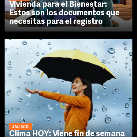
Vivienda para el Bienestar:
Estos son los documentos que
necesitas para el registro
JALISCO
Clima HOY: Viene fin de semana