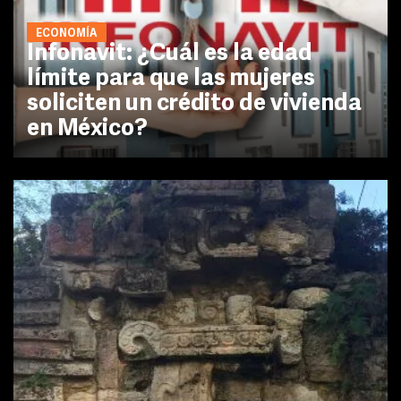
ECONOMÍA
Infonavit: ¿Cuál es la edad
límite para que las mujeres
soliciten un crédito de vivienda
en México?