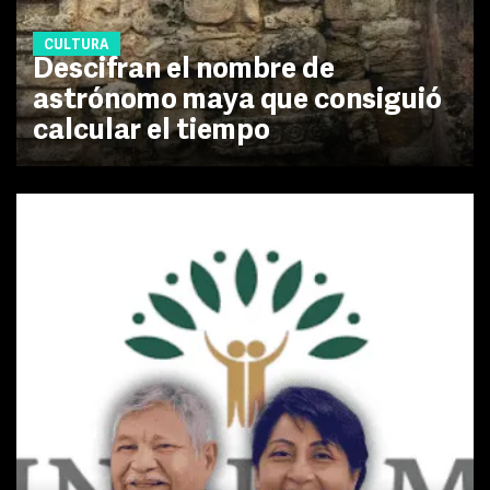
CULTURA
Descifran el nombre de
astrónomo maya que consiguió
calcular el tiempo