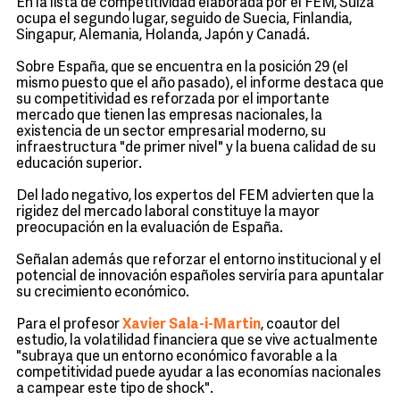
En la lista de competitividad elaborada por el FEM, Suiza
ocupa el segundo lugar, seguido de Suecia, Finlandia,
Singapur, Alemania, Holanda, Japón y Canadá.
Sobre España, que se encuentra en la posición 29 (el
mismo puesto que el año pasado), el informe destaca que
su competitividad es reforzada por el importante
mercado que tienen las empresas nacionales, la
existencia de un sector empresarial moderno, su
infraestructura "de primer nivel" y la buena calidad de su
educación superior.
Del lado negativo, los expertos del FEM advierten que la
rigidez del mercado laboral constituye la mayor
preocupación en la evaluación de España.
Señalan además que reforzar el entorno institucional y el
potencial de innovación españoles serviría para apuntalar
su crecimiento económico.
Para el profesor
Xavier Sala-i-Martin
, coautor del
estudio, la volatilidad financiera que se vive actualmente
"subraya que un entorno económico favorable a la
competitividad puede ayudar a las economías nacionales
a campear este tipo de shock".