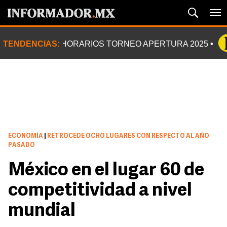
TENDENCIAS:
HORARIOS TORNEO APERTURA 2025
ECONOMÍA
|
RETROCEDE OCHO LUGARES CON RESPECTO AL AÑO
PASADO
México en el lugar 60 de
competitividad a nivel
mundial