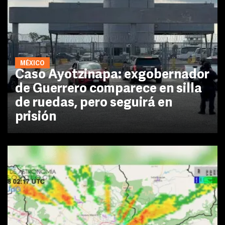
MÉXICO
Caso Ayotzinapa: exgobernador
de Guerrero comparece en silla
de ruedas, pero seguirá en
prisión