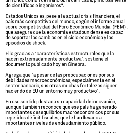
un fondo común de mano obra calificada, principalmente
de científicos e ingenieros".
Estados Unidos es, pese a la actual crisis financiera, el
país más competitivo del mundo, según el informe anual
sobre competitividad del Foro Económico Mundial (FEM) ,
que asegura que la economía estadounidense es capaz
de soportar los cambios en el ciclo económico y los
episodios de shock.
Ello gracias a "características estructurales que la
hacen extremadamente productiva", sostiene el
documento publicado hoy en Ginebra.
Agrega que "a pesar de las preocupaciones por sus
debilidades macroeconómicas, especialmente en el
sector bancario, sus otras muchas fortalezas siguen
haciendo de EU un entorno muy productivo".
En ese sentido, destaca su capacidad de innovación,
aunque también reconoce que ese país ha generado
importantes desequilibrios macroeconómicos por sus
repetidos déficit fiscales, que le han llevado a
importantes niveles de endeudamiento público.