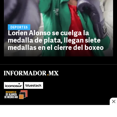
DEPORTES
Lorien Alonso se cuelga la
medalla de plata, llegan siete
medallas en el cierre del boxeo
No te pierdas las novedades de último momento.
¡Síguenos!
SUBIR