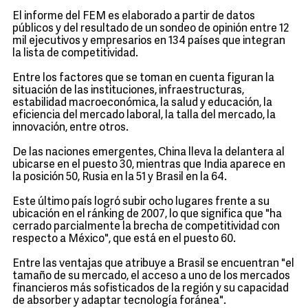
El informe del FEM es elaborado a partir de datos
públicos y del resultado de un sondeo de opinión entre 12
mil ejecutivos y empresarios en 134 países que integran
la lista de competitividad.
Entre los factores que se toman en cuenta figuran la
situación de las instituciones, infraestructuras,
estabilidad macroeconómica, la salud y educación, la
eficiencia del mercado laboral, la talla del mercado, la
innovación, entre otros.
De las naciones emergentes, China lleva la delantera al
ubicarse en el puesto 30, mientras que India aparece en
la posición 50, Rusia en la 51 y Brasil en la 64.
Este último país logró subir ocho lugares frente a su
ubicación en el ránking de 2007, lo que significa que "ha
cerrado parcialmente la brecha de competitividad con
respecto a México", que está en el puesto 60.
Entre las ventajas que atribuye a Brasil se encuentran "el
tamaño de su mercado, el acceso a uno de los mercados
financieros más sofisticados de la región y su capacidad
de absorber y adaptar tecnología foránea".