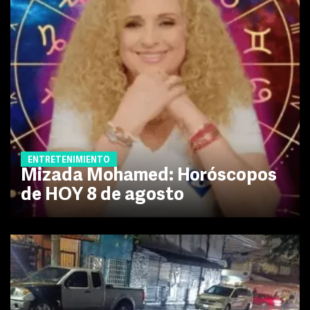
ENTRETENIMIENTO
Mizada Mohamed: Horóscopos
de HOY 8 de agosto