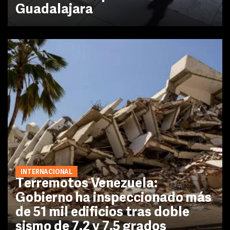
Guadalajara
INTERNACIONAL
Terremotos Venezuela:
Gobierno ha inspeccionado más
de 51 mil edificios tras doble
sismo de 7.2 y 7.5 grados