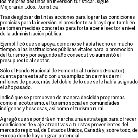
los mejores destinos en inversión turística". sigue
Mejorarán...dos...turística
Tras desglosar distintas acciones para lograr las condiciones
propicias para la inversión, el presidente subrayó que también
se toman medidas concretas para fortalecer el sector a nivel
de la administración pública.
Ejemplificó que se apoya, como no se había hecho en mucho
tiempo, a las instituciones públicas vitales para la promoción
del turismo y por segundo año consecutivo aumentó el
presupuesto al sector.
Sólo el Fondo Nacional de Fomento al Turismo (Fonatur)
cuenta para este año con una ampliación de más de mil
millones de pesos, más del doble de lo que se le había asignado
el año pasado.
Indicó que se promueven de manera decidida programas
como el ecoturismo, el turismo social en comunidades
indígenas y boscosas, así como el turismo rural.
Agregó que se pondrá en marcha una estrategia para ofrecer
condiciones de viaje atractivas a turistas provenientes del
mercado regional, de Estados Unidos, Canadá y, sobre todo, de
Europa donde hay un gran potencial.