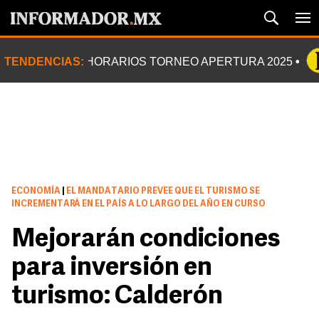
TENDENCIAS:
HORARIOS TORNEO APERTURA 2025
ECONOMÍA
|
EL MANDATARIO PREVEE QUE EL TURISMO SE
INCREMENTARÁ EN EL PAÍS A LO LARGO DEL AÑO EN CURSO
Mejorarán condiciones
para inversión en
turismo: Calderón