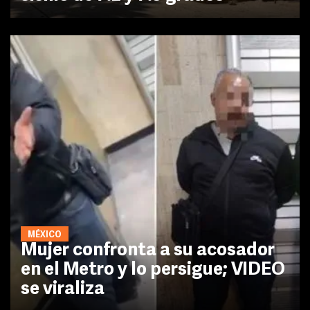
MÉXICO
Mujer confronta a su acosador
en el Metro y lo persigue; VIDEO
se viraliza