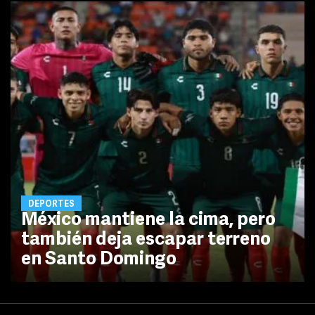
DEPORTES
México mantiene la cima, pero
también deja escapar terreno
en Santo Domingo