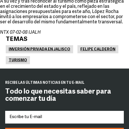
A su vez y tras reconocer al turismo como pieza estratégica
en el crecimiento del estado y el país, reflejado en las
asignaciones presupuestales para este año, López Rocha
invitó a los empresarios a comprometerse con el sector, por
ser el desarrollo del mismo fundamentalmente transversal.
NTX 07-02-08 IJALH
TEMAS
INVERSIÓN PRIVADA EN JALISCO
FELIPE CALDERÓN
TURISMO
RECIBE LAS ÚLTIMAS NOTICIAS EN TU E-MAIL
Todo lo que necesitas saber para
comenzar tu día