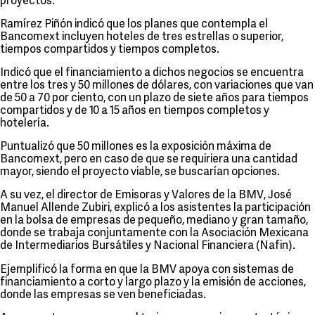
proyectos.
Ramírez Piñón indicó que los planes que contempla el
Bancomext incluyen hoteles de tres estrellas o superior,
tiempos compartidos y tiempos completos.
Indicó que el financiamiento a dichos negocios se encuentra
entre los tres y 50 millones de dólares, con variaciones que van
de 50 a 70 por ciento, con un plazo de siete años para tiempos
compartidos y de 10 a 15 años en tiempos completos y
hotelería.
Puntualizó que 50 millones es la exposición máxima de
Bancomext, pero en caso de que se requiriera una cantidad
mayor, siendo el proyecto viable, se buscarían opciones.
A su vez, el director de Emisoras y Valores de la BMV, José
Manuel Allende Zubiri, explicó a los asistentes la participación
en la bolsa de empresas de pequeño, mediano y gran tamaño,
donde se trabaja conjuntamente con la Asociación Mexicana
de Intermediarios Bursátiles y Nacional Financiera (Nafin).
Ejemplificó la forma en que la BMV apoya con sistemas de
financiamiento a corto y largo plazo y la emisión de acciones,
donde las empresas se ven beneficiadas.