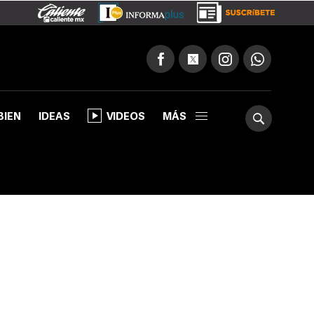
BIEN
IDEAS
VIDEOS
MÁS