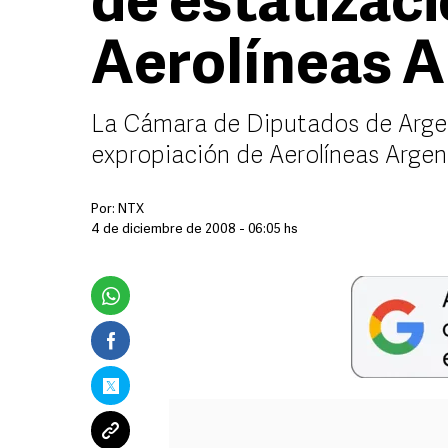
de estatizac
Aerolíneas A
La Cámara de Diputados de Argen
expropiación de Aerolíneas Argen
Por:
NTX
4 de diciembre de 2008 - 06:05 hs