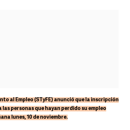
nto al Empleo (STyFE) anunció que la inscripción
a las personas que hayan perdido su empleo
ana lunes, 10 de noviembre.