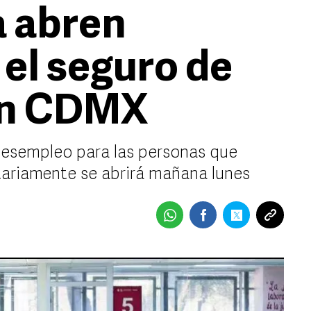
a abren
 el seguro de
en CDMX
 desempleo para las personas que
tariamente se abrirá mañana lunes