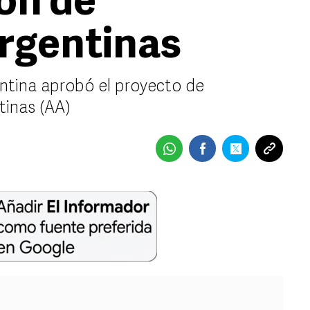
ión de
rgentinas
tina aprobó el proyecto de
tinas (AA)