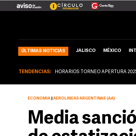
JALISCO
MÉXICO
IN
ÚLTIMAS NOTICIAS
TENDENCIAS:
HORARIOS TORNEO APERTURA 202
ECONOMÍA
|
AEROLÍNEAS ARGENTINAS (AA)
Media sanció