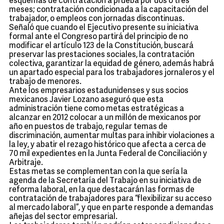
esquemas de contratación a prueba por dos o tres
meses; contratación condicionada a la capacitación del
trabajador, o empleos con jornadas discontinuas.
Señaló que cuando el Ejecutivo presente su iniciativa
formal ante el Congreso partirá del principio de no
modificar el artículo 123 de la Constitución, buscará
preservar las prestaciones sociales, la contratación
colectiva, garantizar la equidad de género, además habrá
un apartado especial para los trabajadores jornaleros y el
trabajo de menores.
Ante los empresarios estadunidenses y sus socios
mexicanos Javier Lozano aseguró que esta
administración tiene como metas estratégicas a
alcanzar en 2012 colocar a un millón de mexicanos por
año en puestos de trabajo, regular temas de
discriminación, aumentar multas para inhibir violaciones a
la ley, y abatir el rezago histórico que afecta a cerca de
70 mil expedientes en la Junta Federal de Conciliación y
Arbitraje.
Estas metas se complementan con la que sería la
agenda de la Secretaría del Trabajo en su iniciativa de
reforma laboral, en la que destacarán las formas de
contratación de trabajadores para “flexibilizar su acceso
al mercado laboral”, y que en parte responde a demandas
añejas del sector empresarial.