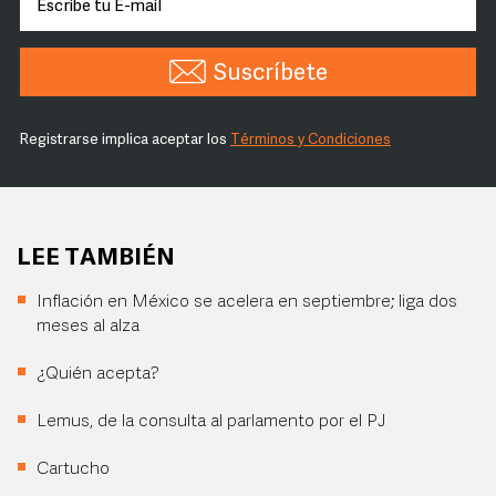
Suscríbete
Registrarse implica aceptar los
Términos y Condiciones
LEE TAMBIÉN
Inflación en México se acelera en septiembre; liga dos
meses al alza
¿Quién acepta?
Lemus, de la consulta al parlamento por el PJ
Cartucho