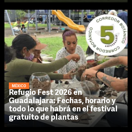
MÉXICO
Refugio Fest 2026 en
Guadalajara: Fechas, horario y
todo lo que habrá en el festival
gratuito de plantas