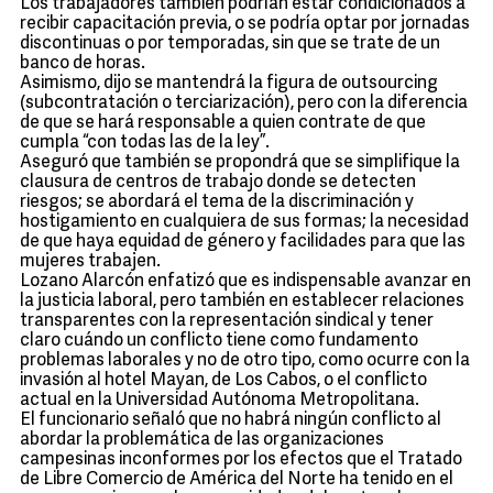
Los trabajadores también podrían estar condicionados a
recibir capacitación previa, o se podría optar por jornadas
discontinuas o por temporadas, sin que se trate de un
banco de horas.
Asimismo, dijo se mantendrá la figura de outsourcing
(subcontratación o terciarización), pero con la diferencia
de que se hará responsable a quien contrate de que
cumpla “con todas las de la ley”.
Aseguró que también se propondrá que se simplifique la
clausura de centros de trabajo donde se detecten
riesgos; se abordará el tema de la discriminación y
hostigamiento en cualquiera de sus formas; la necesidad
de que haya equidad de género y facilidades para que las
mujeres trabajen.
Lozano Alarcón enfatizó que es indispensable avanzar en
la justicia laboral, pero también en establecer relaciones
transparentes con la representación sindical y tener
claro cuándo un conflicto tiene como fundamento
problemas laborales y no de otro tipo, como ocurre con la
invasión al hotel Mayan, de Los Cabos, o el conflicto
actual en la Universidad Autónoma Metropolitana.
El funcionario señaló que no habrá ningún conflicto al
abordar la problemática de las organizaciones
campesinas inconformes por los efectos que el Tratado
de Libre Comercio de América del Norte ha tenido en el