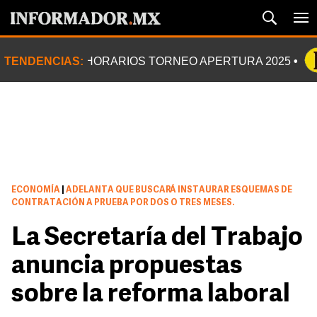
TENDENCIAS:
HORARIOS TORNEO APERTURA 2025
ECONOMÍA
|
ADELANTA QUE BUSCARÁ INSTAURAR ESQUEMAS DE
CONTRATACIÓN A PRUEBA POR DOS O TRES MESES.
La Secretaría del Trabajo
anuncia propuestas
sobre la reforma laboral