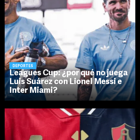
DEPORTES
Leagues Cup: ¿por qué no juega
Luis Suárez con Lionel Messi e
Inter Miami?