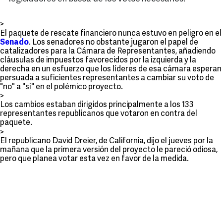
>
El paquete de rescate financiero nunca estuvo en peligro en el
Senado
. Los senadores no obstante jugaron el papel de
catalizadores para la Cámara de Representantes, añadiendo
cláusulas de impuestos favorecidos por la izquierda y la
derecha en un esfuerzo que los líderes de esa cámara esperan
persuada a suficientes representantes a cambiar su voto de
"no" a "sí" en el polémico proyecto.
>
Los cambios estaban dirigidos principalmente a los 133
representantes republicanos que votaron en contra del
paquete.
>
El republicano David Dreier, de California, dijo el jueves por la
mañana que la primera versión del proyecto le pareció odiosa,
pero que planea votar esta vez en favor de la medida.