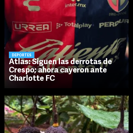
DEPORTES
Atlas: Siguen las derrotas de
Crespo; ahora cayeron ante
Charlotte FC