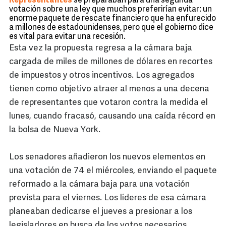
Representantes
se preparaban para una segunda
votación sobre una ley que muchos preferirían evitar: un
enorme paquete de rescate financiero que ha enfurecido
a millones de estadounidenses, pero que el gobierno dice
es vital para evitar una recesión.
Esta vez la propuesta regresa a la cámara baja
cargada de miles de millones de dólares en recortes
de impuestos y otros incentivos. Los agregados
tienen como objetivo atraer al menos a una decena
de representantes que votaron contra la medida el
lunes, cuando fracasó, causando una caída récord en
la bolsa de Nueva York.
Los senadores añadieron los nuevos elementos en
una votación de 74 el miércoles, enviando el paquete
reformado a la cámara baja para una votación
prevista para el viernes. Los líderes de esa cámara
planeaban dedicarse el jueves a presionar a los
legisladores en busca de los votos necesarios.