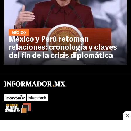
MÉXICO
México y Perú retoman
relaciones: cronología y claves
del fin de la crisis diplomática
No te pierdas las novedades de último momento.
¡Síguenos!
SUBIR