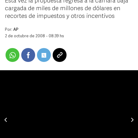
Esta vez la propuesta regresa a la cámara baja
cargada de miles de millones de dólares en
recortes de impuestos y otros incentivos
Por:
AP
2 de octubre de 2008 - 08:39 hs