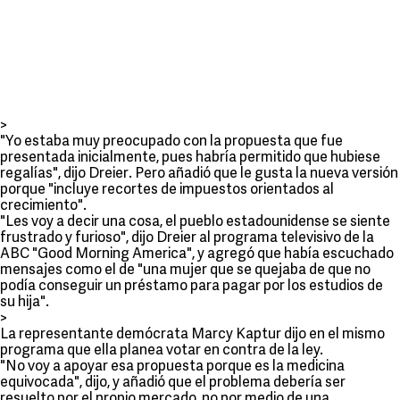
>
"Yo estaba muy preocupado con la propuesta que fue
presentada inicialmente, pues habría permitido que hubiese
regalías", dijo Dreier. Pero añadió que le gusta la nueva versión
porque "incluye recortes de impuestos orientados al
crecimiento".
"Les voy a decir una cosa, el pueblo estadounidense se siente
frustrado y furioso", dijo Dreier al programa televisivo de la
ABC "Good Morning America", y agregó que había escuchado
mensajes como el de "una mujer que se quejaba de que no
podía conseguir un préstamo para pagar por los estudios de
su hija".
>
La representante demócrata Marcy Kaptur dijo en el mismo
programa que ella planea votar en contra de la ley.
"No voy a apoyar esa propuesta porque es la medicina
equivocada", dijo, y añadió que el problema debería ser
resuelto por el propio mercado, no por medio de una