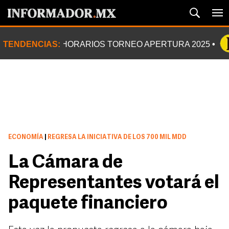
TENDENCIAS:
HORARIOS TORNEO APERTURA 2025
ECONOMÍA
|
REGRESA LA INICIATIVA DE LOS 700 MIL MDD
La Cámara de
Representantes votará el
paquete financiero