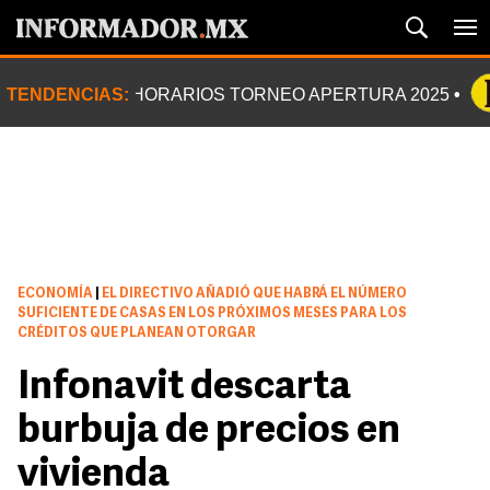
TENDENCIAS:
HORARIOS TORNEO APERTURA 2025
ECONOMÍA
|
EL DIRECTIVO AÑADIÓ QUE HABRÁ EL NÚMERO
SUFICIENTE DE CASAS EN LOS PRÓXIMOS MESES PARA LOS
CRÉDITOS QUE PLANEAN OTORGAR
Infonavit descarta
burbuja de precios en
vivienda