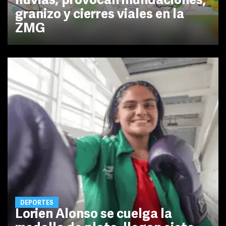
lluvias; provocan inundaciones,
granizo y cierres viales en la
ZMG
DEPORTES
Lorien Alonso se cuelga la