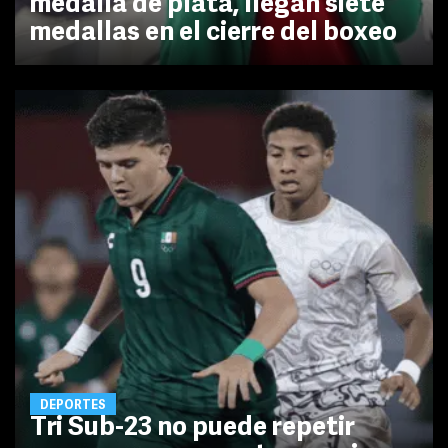
medalla de plata, llegan siete
medallas en el cierre del boxeo
DEPORTES
Tri Sub-23 no puede repetir