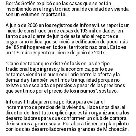
Borrás Setién explicó que las casas que se están
inscribiendo en el registro nacional de calidad de vivienda
son un volumen importante.
A junio de 2006 en los registros de Infonavit se reportó un
inicio de construcción de casas de 193 mil unidades, en
tanto que al cierre de junio de este año el reporte del
organismo indica que se inició la edificación de poco más
de 185 mil hogares en todo el territorio nacional. Esto es
un 11% más respecto al cierre de junio de 2007.
"Cabe destacar que existe énfasis en las de tipo
tradicional bajo ingreso y la económica, por lo que
estamos viendo un buen equilibrio entre la oferta y la
demanda y también sentimos tranquilidad porque no
existe una escalada de precios a pesar de las presiones
que sentimos por el precio de los insumos", sostuvo.
Infonavit trabaja en una política para evitar el
incremento de precios de la vivienda. Hace unos días, el
director del Instituto explicó que están organizando a los
desarrolladores para que conformen un club de compra
de insumos a gran escala. Por ahora tienen un plan piloto
con los diez desarrolladores más grandes de Michoacán.