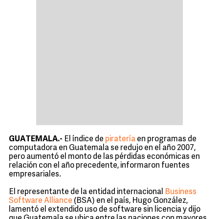
GUATEMALA.-
El índice de
piratería
en programas de
computadora en Guatemala se redujo en el año 2007,
pero aumentó el monto de las pérdidas económicas en
relación con el año precedente, informaron fuentes
empresariales.
El representante de la entidad internacional
Business
Software Alliance
(BSA) en el país, Hugo González,
lamentó el extendido uso de software sin licencia y dijo
que Guatemala se ubica entre las naciones con mayores