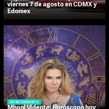
viernes 7 de agosto en CDMX y
Edomex
ENTRETENIMIENTO
Mhoni Vidente: Horóscopo hoy