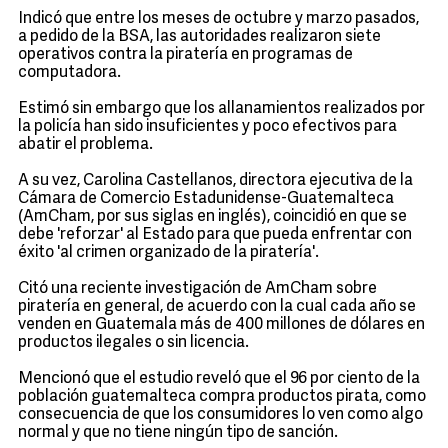
Indicó que entre los meses de octubre y marzo pasados,
a pedido de la BSA, las autoridades realizaron siete
operativos contra la piratería en programas de
computadora.
Estimó sin embargo que los allanamientos realizados por
la policía han sido insuficientes y poco efectivos para
abatir el problema.
A su vez, Carolina Castellanos, directora ejecutiva de la
Cámara de Comercio Estadunidense-Guatemalteca
(AmCham, por sus siglas en inglés), coincidió en que se
debe 'reforzar' al Estado para que pueda enfrentar con
éxito 'al crimen organizado de la piratería'.
Citó una reciente investigación de AmCham sobre
piratería en general, de acuerdo con la cual cada año se
venden en Guatemala más de 400 millones de dólares en
productos ilegales o sin licencia.
Mencionó que el estudio reveló que el 96 por ciento de la
población guatemalteca compra productos pirata, como
consecuencia de que los consumidores lo ven como algo
normal y que no tiene ningún tipo de sanción.