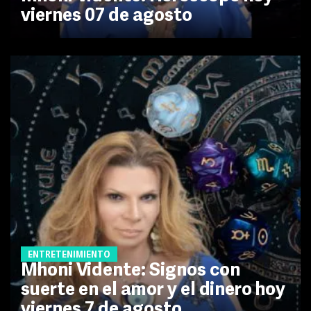
viernes 07 de agosto
ENTRETENIMIENTO
Mhoni Vidente: Signos con
suerte en el amor y el dinero hoy
viernes 7 de agosto