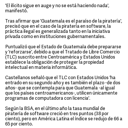
'El ilícito sigue en auge y no se está haciendo nada',
manifestó.
Tras afirmar que 'Guatemala es el paraíso de la piratería',
precisó que en el caso de la piratería en software, la
práctica ilegal es generalizada tanto en la iniciativa
privada como en instituciones gubernamentales.
Puntualizó que el Estado de Guatemala debe prepararse
y 'reforzarse', debido a que el Tratado de Libre Comercio
(TLC) suscrito entre Centroamérica y Estados Unidos
establece la obligación de proteger la propiedad
intelectual en materia informática.
Castellanos señaló que el TLC con Estados Unidos 'ha
entrado en su segundo año y es también el plazo -de dos
años- que se contempla para que Guatemala -al igual
que los países centroamericanos-, utilicen únicamente
programas de computadora con licencia'.
Según la BSA, en el último año la tasa mundial de
piratería de software creció en tres puntos (38 por
ciento), pero en América Latina el índice se redujo de 66 a
65 por ciento.