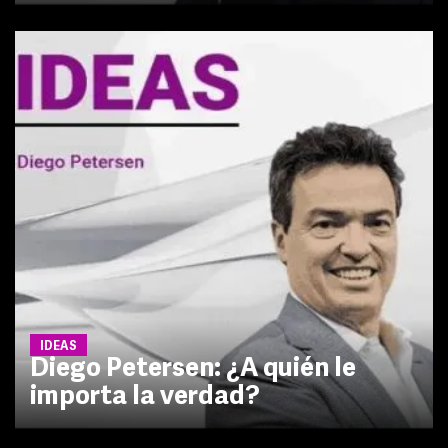
IDEAS
Diego Petersen: ¿A quién le
importa la verdad?