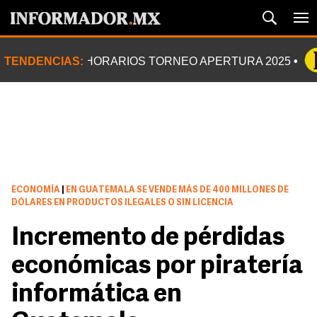
TENDENCIAS:
HORARIOS TORNEO APERTURA 2025
ECONOMÍA
|
EN GUATEMALA SE VENDE MÁS DE 400 MILLONES DE
DÓLARES EN PRODUCTOS ILEGALES O SIN LICENCIA
Incremento de pérdidas
económicas por piratería
informática en