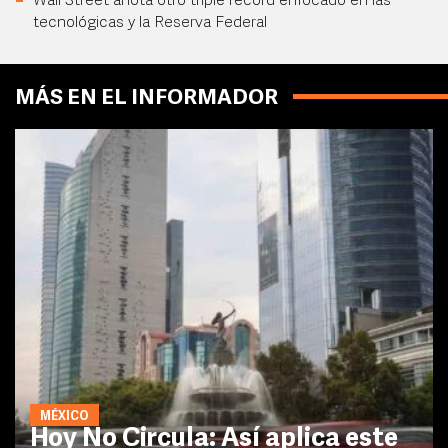
Wall Street anota otro triple récord enfocado en las
tecnológicas y la Reserva Federal
MÁS EN EL INFORMADOR
MÉXICO
Hoy No Circula: Así aplica este