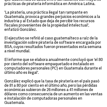
prácticas de piratería informática en América Latina.
'La piratería, una práctica ilegal tan rampante en
Guatemala, provoca grandes perjuicios económicos a la
industria y al Estado que deja de percibir los recursos
fiscales provenientes de la propiedad intelectual',
enfatizó González.
El ejecutivo se refirió al caso guatemalteco a raíz de la
investigación sobre piratería de software encargada por
BSA, cuyos resultados fueron presentados esta semana
a nivel mundial.
El informe que se elabora anualmente concluyó que 'el 80
por ciento del software empaquetado e instalado en
computadores personales (PC) en Guatemala durante el
último año es ilegal'.
González explicó que la tasa de piratería en el país pasó
de 81 a 80 por ciento en el último año, pero las pérdidas
económicas subieron de 26 millones a 41 millones de
dólares como consecuencia de un aumento en las ventas
e instalación de computadoras personales en
Guatemala.