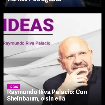
IDEAS
Raymundo Riva Palacio: Con
Sheinbaum, o sin ella