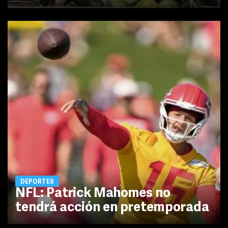
DEPORTES
NFL: Patrick Mahomes no
tendrá acción en pretemporada