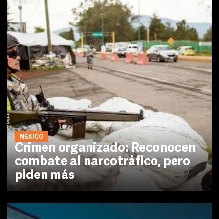
MÉXICO
Crimen organizado: Reconocen
combate al narcotráfico, pero
piden más