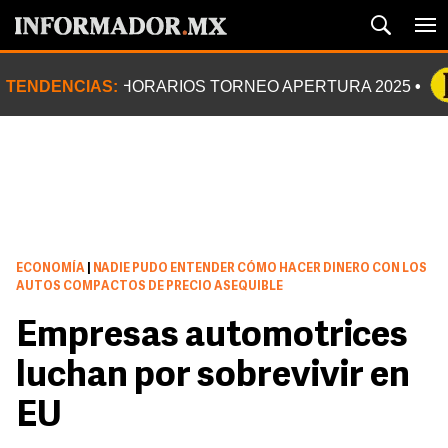
TENDENCIAS:
HORARIOS TORNEO APERTURA 2025
ECONOMÍA
|
NADIE PUDO ENTENDER CÓMO HACER DINERO CON LOS
AUTOS COMPACTOS DE PRECIO ASEQUIBLE
Empresas automotrices
luchan por sobrevivir en
EU