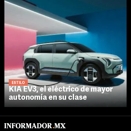
ESTILO
KIA EV3, el eléctrico de mayor
autonomía en su clase