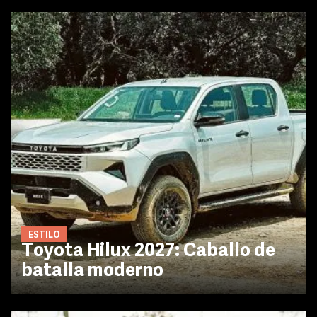
ESTILO
Toyota Hilux 2027: Caballo de
batalla moderno