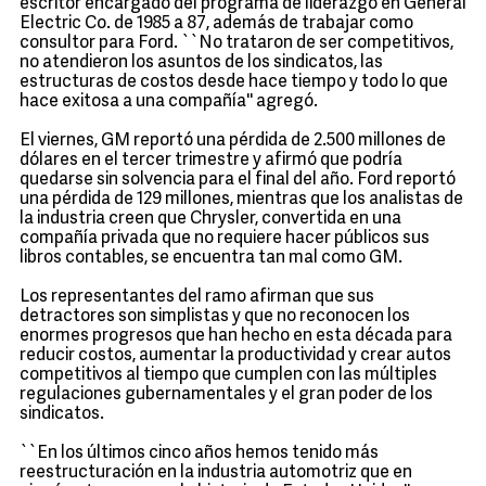
escritor encargado del programa de liderazgo en General
Electric Co. de 1985 a 87, además de trabajar como
consultor para Ford. ``No trataron de ser competitivos,
no atendieron los asuntos de los sindicatos, las
estructuras de costos desde hace tiempo y todo lo que
hace exitosa a una compañía'' agregó.
El viernes, GM reportó una pérdida de 2.500 millones de
dólares en el tercer trimestre y afirmó que podría
quedarse sin solvencia para el final del año. Ford reportó
una pérdida de 129 millones, mientras que los analistas de
la industria creen que Chrysler, convertida en una
compañía privada que no requiere hacer públicos sus
libros contables, se encuentra tan mal como GM.
Los representantes del ramo afirman que sus
detractores son simplistas y que no reconocen los
enormes progresos que han hecho en esta década para
reducir costos, aumentar la productividad y crear autos
competitivos al tiempo que cumplen con las múltiples
regulaciones gubernamentales y el gran poder de los
sindicatos.
``En los últimos cinco años hemos tenido más
reestructuración en la industria automotriz que en