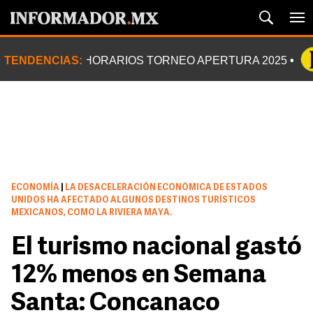
TENDENCIAS:
HORARIOS TORNEO APERTURA 2025
ECONOMÍA
|
LA DESACELERACIÓN ECONÓMICA DE ESTADOS
UNIDOS HA AFECTADO ALGUNOS DESTINOS TURÍSTICOS
MEXICANOS, COMO LA RIVIERA MAYA.
El turismo nacional gastó
12% menos en Semana
Santa: Concanaco