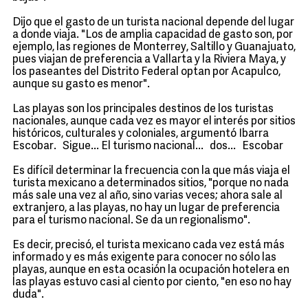
Dijo que el gasto de un turista nacional depende del lugar
a donde viaja. "Los de amplia capacidad de gasto son, por
ejemplo, las regiones de Monterrey, Saltillo y Guanajuato,
pues viajan de preferencia a Vallarta y la Riviera Maya, y
los paseantes del Distrito Federal optan por Acapulco,
aunque su gasto es menor".
Las playas son los principales destinos de los turistas
nacionales, aunque cada vez es mayor el interés por sitios
históricos, culturales y coloniales, argumentó Ibarra
Escobar. Sigue... El turismo nacional... dos... Escobar
Es difícil determinar la frecuencia con la que más viaja el
turista mexicano a determinados sitios, "porque no nada
más sale una vez al año, sino varias veces; ahora sale al
extranjero, a las playas, no hay un lugar de preferencia
para el turismo nacional. Se da un regionalismo".
Es decir, precisó, el turista mexicano cada vez está más
informado y es más exigente para conocer no sólo las
playas, aunque en esta ocasión la ocupación hotelera en
las playas estuvo casi al ciento por ciento, "en eso no hay
duda".