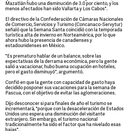
Mazatlán hubo una disminución de 3.0 por ciento, y los
menos afectados han sido Vallarta y Los Cabos".
El directivo de la Confederación de Cámaras Nacionales
de Comercio, Servicios y Turismo (Concanaco-Servytur)
señaló que la Semana Santa coincidió con la temporada
turística alta de invierno en Norteamérica, por lo que
ahora hubo la presencia de canadienses y
estadounidenses en México.
"Es prematuro hablar de un balance, sobre las
expectativas de la derrama económica, pero la gente
salió a vacacionar, hubo buena ocupación en hoteles,
pero el gasto disminuyó", argumentó.
Confió en que la gente con capacidad de gasto haya
decidido posponer sus vacaciones para la semana de
Pascua, con el objetivo de evitar las aglomeraciones.
Dijo desconocer si para finales de año el turismo se
incrementará, "porque con la desaceleración de Estados
Unidos uno espera una disminución del visitante
extranjero. Sin embargo, el turismo nacional
tradicionalmente ha sido el factor que ha nivelado esas
bajas".