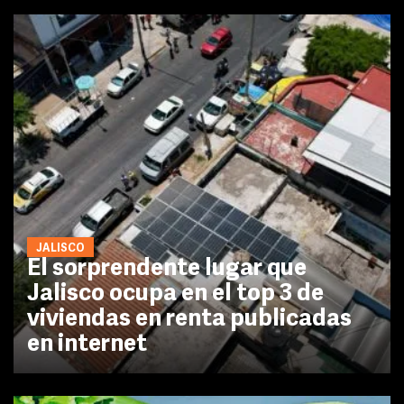
JALISCO
El sorprendente lugar que
Jalisco ocupa en el top 3 de
viviendas en renta publicadas
en internet