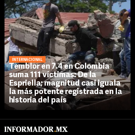
INTERNACIONAL
Temblor en 7.4 en Colombia
suma 111 víctimas: De la
Espriella; magnitud casi iguala
la más potente registrada en la
historia del país