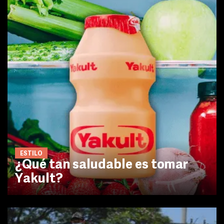
ESTILO
¿Qué tan saludable es tomar
Yakult?