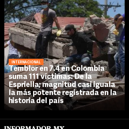
INTERNACIONAL
Temblor en 7.4 en Colombia
suma 111 víctimas: De la
Espriella; magnitud casi iguala
la más potente registrada en la
historia del país