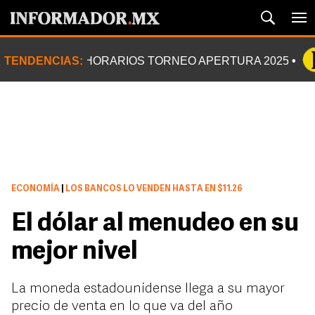
TENDENCIAS:
HORARIOS TORNEO APERTURA 2025
ECONOMÍA
|
LOS BANCOS LO VENDEN HASTA EN $11.26
El dólar al menudeo en su
mejor nivel
La moneda estadounidense llega a su mayor
precio de venta en lo que va del año