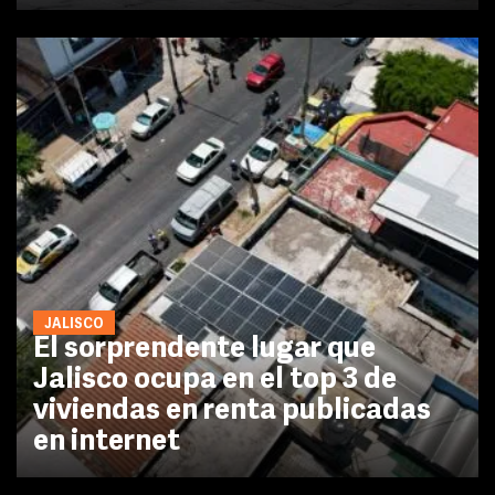
JALISCO
El sorprendente lugar que
Jalisco ocupa en el top 3 de
viviendas en renta publicadas
en internet