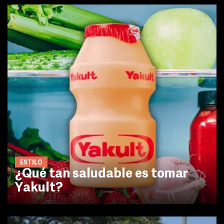
ESTILO
¿Qué tan saludable es tomar
Yakult?