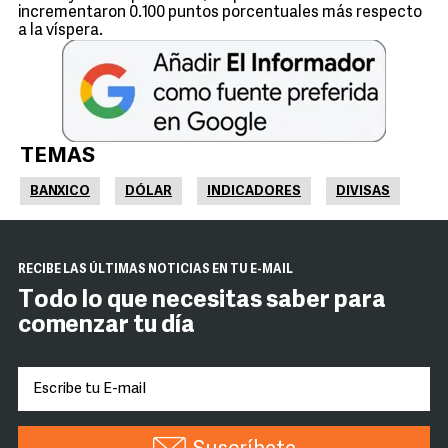
incrementaron 0.100 puntos porcentuales más respecto
a la víspera.
TEMAS
BANXICO
DÓLAR
INDICADORES
DIVISAS
RECIBE LAS ÚLTIMAS NOTICIAS EN TU E-MAIL
Todo lo que necesitas saber para
comenzar tu día