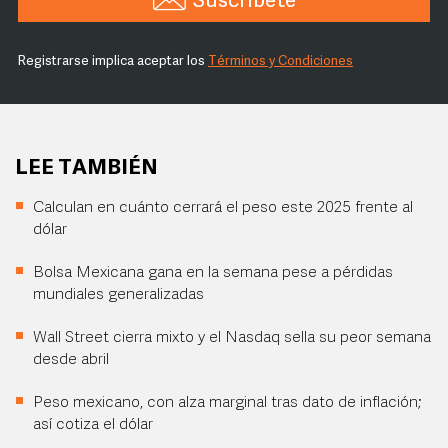
Suscríbete
Registrarse implica aceptar los
Términos y Condiciones
LEE TAMBIÉN
Calculan en cuánto cerrará el peso este 2025 frente al
dólar
Bolsa Mexicana gana en la semana pese a pérdidas
mundiales generalizadas
Wall Street cierra mixto y el Nasdaq sella su peor semana
desde abril
Peso mexicano, con alza marginal tras dato de inflación;
así cotiza el dólar