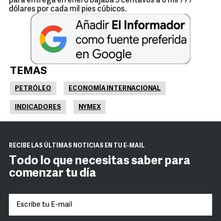
para entrega en enero bajaba 5 centavos a 6 mil 777
dólares por cada mil pies cúbicos.
TEMAS
PETRÓLEO
ECONOMÍA INTERNACIONAL
INDICADORES
NYMEX
RECIBE LAS ÚLTIMAS NOTICIAS EN TU E-MAIL
Todo lo que necesitas saber para
comenzar tu día