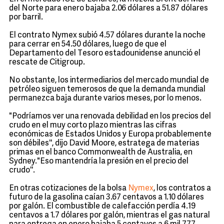
del Norte para enero bajaba 2.06 dólares a 51.87 dólares
por barril.
El contrato Nymex subió 4.57 dólares durante la noche
para cerrar en 54.50 dólares, luego de que el
Departamento del Tesoro estadounidense anunció el
rescate de Citigroup.
No obstante, los intermediarios del mercado mundial de
petróleo siguen temerosos de que la demanda mundial
permanezca baja durante varios meses, por lo menos.
"Podríamos ver una renovada debilidad en los precios del
crudo en el muy corto plazo mientras las cifras
económicas de Estados Unidos y Europa probablemente
son débiles'', dijo David Moore, estratega de materias
primas en el banco Commonwealth de Australia, en
Sydney."Eso mantendría la presión en el precio del
crudo''.
En otras cotizaciones de la bolsa
Nymex
, los contratos a
futuro de la gasolina caían 3.67 centavos a 1.10 dólares
por galón. El combustible de calefacción perdía 4.19
centavos a 1.7 dólares por galón, mientras el gas natural