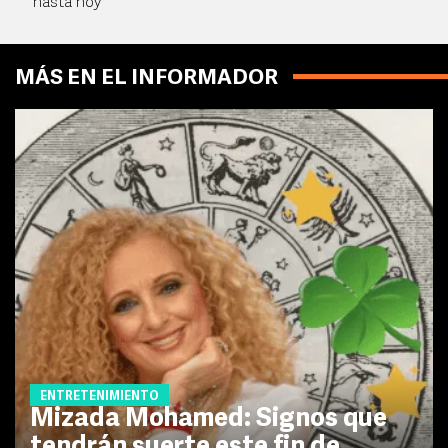
hasta hoy
MÁS EN EL INFORMADOR
ENTRETENIMIENTO
Mizada Mohamed: Signos que
tendrán suerte este fin de