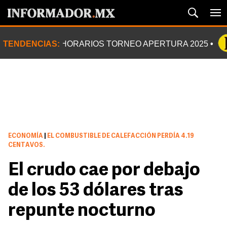
TENDENCIAS:
HORARIOS TORNEO APERTURA 2025
ECONOMÍA
|
EL COMBUSTIBLE DE CALEFACCIÓN PERDÍA 4.19
CENTAVOS.
El crudo cae por debajo
de los 53 dólares tras
repunte nocturno