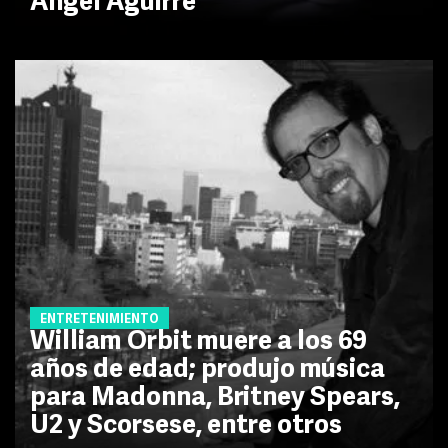
Ángel Aguirre
ENTRETENIMIENTO
William Orbit muere a los 69
años de edad; produjo música
para Madonna, Britney Spears,
U2 y Scorsese, entre otros