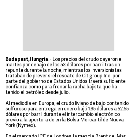
Budapest,Hungría
.- Los precios del crudo cayeron el
martes por debajo de los 53 dólares por barril tras un
repunte durante la noche, mientras los inversionistas
trataban de prever si el rescate de Citigroup Inc. por
parte del gobierno de Estados Unidos traerá suficiente
confianza como para frenar la racha bajista que ha
tenido el petróleo desde julio.
Al mediodía en Europa, el crudo liviano de bajo contenido
sulfuroso para entrega en enero bajó 1.95 dólares a 52.55
dólares por barril durante el intercambio electrónico
previo a la apertura de en la Bolsa Mercantil de Nueva
York (Nymex).
En el mercado ICE de Londres, la mezcla Brent del Mar