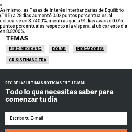
>
Asimismo, las Tasas de Interés Interbancarias de Equilibrio
(TIIE) a 28 días aumentó 0.02 puntos porcentuales, al
colocarse en 8.7400%, mientras que a 91 días avanzó 0.015
puntos porcentuales respecto a la víspera, al ubicar este día
en 8.8200%.
TEMAS
PESO MEXICANO
DÓLAR
INDICADORES
CRISIS FINANCIERA
RECIBE LAS ÚLTIMAS NOTICIAS EN TU E-MAIL
Todo lo que necesitas saber para
comenzar tu día