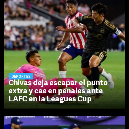
DEPORTES
Chivas deja escapar el punto
extra y cae en penales ante
LAFC en la Leagues Cup