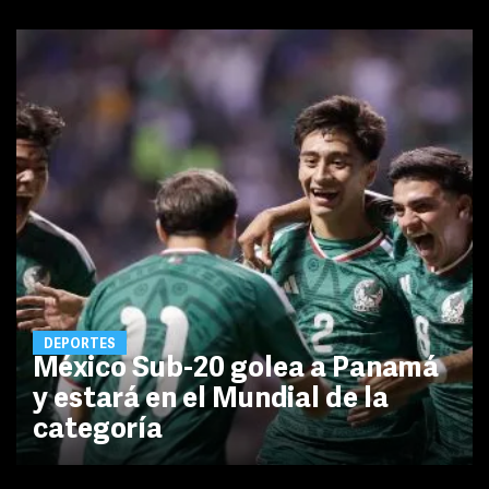
DEPORTES
México Sub-20 golea a Panamá
y estará en el Mundial de la
categoría