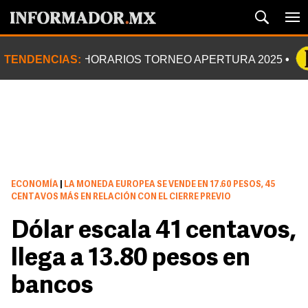
TENDENCIAS:
HORARIOS TORNEO APERTURA 2025
ECONOMÍA
|
LA MONEDA EUROPEA SE VENDE EN 17.60 PESOS, 45
CENTAVOS MÁS EN RELACIÓN CON EL CIERRE PREVIO
Dólar escala 41 centavos,
llega a 13.80 pesos en
bancos