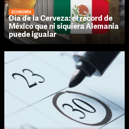
ECONOMÍA
Día de la Cerveza: el récord de
México que ni siquiera Alemania
puede igualar