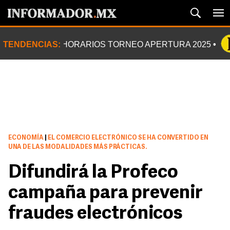
TENDENCIAS:
HORARIOS TORNEO APERTURA 2025
ECONOMÍA
|
EL COMERCIO ELECTRÓNICO SE HA CONVERTIDO EN
UNA DE LAS MODALIDADES MÁS PRÁCTICAS.
Difundirá la Profeco
campaña para prevenir
fraudes electrónicos