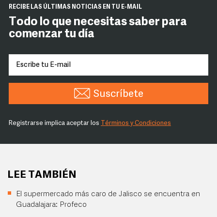
RECIBE LAS ÚLTIMAS NOTICIAS EN TU E-MAIL
Todo lo que necesitas saber para
comenzar tu día
Suscríbete
Registrarse implica aceptar los
Términos y Condiciones
LEE TAMBIÉN
El supermercado más caro de Jalisco se encuentra en
Guadalajara: Profeco