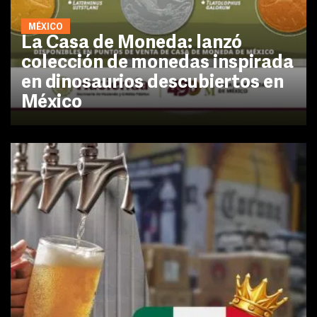
MÉXICO
La Casa de Moneda: lanzó
colección de monedas inspirada
en dinosaurios descubiertos en
México