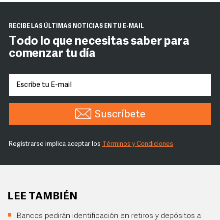
RECIBE LAS ÚLTIMAS NOTICIAS EN TU E-MAIL
Todo lo que necesitas saber para
comenzar tu día
Suscríbete
Registrarse implica aceptar los
Términos y Condiciones
LEE TAMBIÉN
Bancos pedirán identificación en retiros y depósitos a