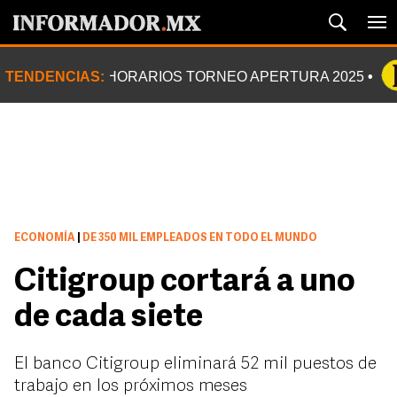
TENDENCIAS:
HORARIOS TORNEO APERTURA 2025
ECONOMÍA
|
DE 350 MIL EMPLEADOS EN TODO EL MUNDO
Citigroup cortará a uno
de cada siete
El banco Citigroup eliminará 52 mil puestos de
trabajo en los próximos meses