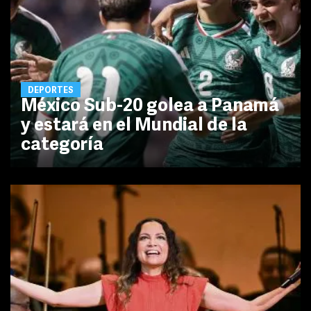
DEPORTES
México Sub-20 golea a Panamá
y estará en el Mundial de la
categoría