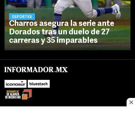
DEPORTES
Charros asegura la serie ante
Dorados tras un duelo de 27
carreras y 35 imparables
SUBIR
Este sitio web utiliza cookies propias y de terceros para optimizar su
navegacion, adaptarse a sus preferencias y realizar labores analiticas.
Al continuar navegando acepta nuestro
Política de cookies.