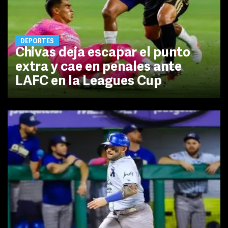
DEPORTES
Chivas deja escapar el punto
extra y cae en penales ante
LAFC en la Leagues Cup