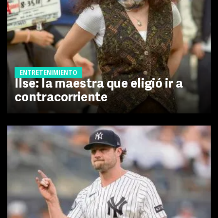
ENTRETENIMIENTO
Ilse: la maestra que eligió ir a
contracorriente