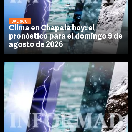
JALISCO
Clima en Chapala hoy: el
pronóstico para el domingo 9 de
agosto de 2026