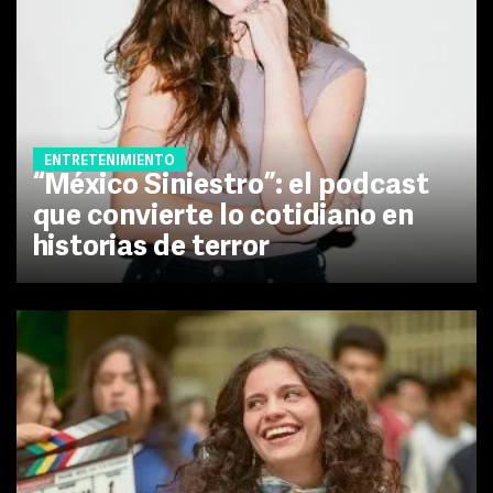
ENTRETENIMIENTO
“México Siniestro”: el podcast
que convierte lo cotidiano en
historias de terror