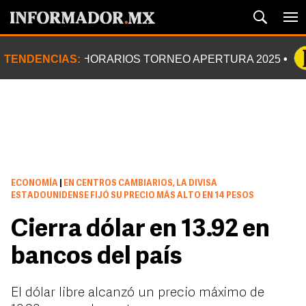
TENDENCIAS:
HORARIOS TORNEO APERTURA 2025
ECONOMÍA
|
EN CENTROS CAMBIARIOS, LA DIVISA
ESTADOUNIDENSE FIJÓ SU PRECIO MÁS ALTO EN 14 PESOS
Cierra dólar en 13.92 en
bancos del país
El dólar libre alcanzó un precio máximo de