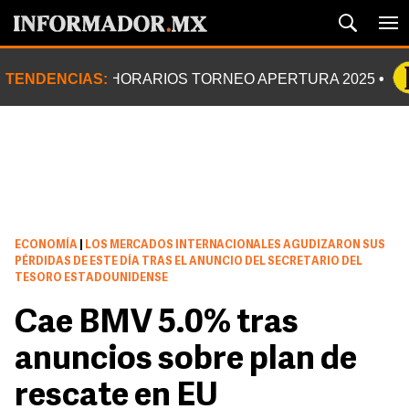
TENDENCIAS:
HORARIOS TORNEO APERTURA 2025
ECONOMÍA
|
LOS MERCADOS INTERNACIONALES AGUDIZARON SUS
PÉRDIDAS DE ESTE DÍA TRAS EL ANUNCIO DEL SECRETARIO DEL
TESORO ESTADOUNIDENSE
Cae BMV 5.0% tras
anuncios sobre plan de
rescate en EU