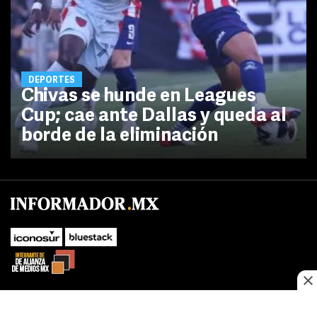
DEPORTES
Chivas se hunde en Leagues
Cup; cae ante Dallas y queda al
borde de la eliminación
SUBIR