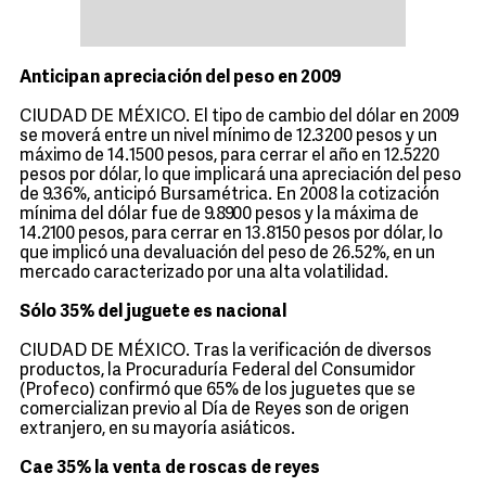
Anticipan apreciación del peso en 2009
CIUDAD DE MÉXICO. El tipo de cambio del dólar en 2009
se moverá entre un nivel mínimo de 12.3200 pesos y un
máximo de 14.1500 pesos, para cerrar el año en 12.5220
pesos por dólar, lo que implicará una apreciación del peso
de 9.36%, anticipó Bursamétrica. En 2008 la cotización
mínima del dólar fue de 9.8900 pesos y la máxima de
14.2100 pesos, para cerrar en 13.8150 pesos por dólar, lo
que implicó una devaluación del peso de 26.52%, en un
mercado caracterizado por una alta volatilidad.
Sólo 35% del juguete es nacional
CIUDAD DE MÉXICO. Tras la verificación de diversos
productos, la Procuraduría Federal del Consumidor
(Profeco) confirmó que 65% de los juguetes que se
comercializan previo al Día de Reyes son de origen
extranjero, en su mayoría asiáticos.
Cae 35% la venta de roscas de reyes