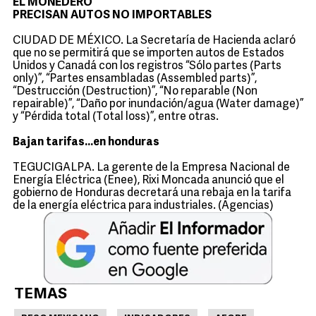
EL MONEDERO
PRECISAN AUTOS NO IMPORTABLES
CIUDAD DE MÉXICO. La Secretaría de Hacienda aclaró
que no se permitirá que se importen autos de Estados
Unidos y Canadá con los registros “Sólo partes (Parts
only)”, “Partes ensambladas (Assembled parts)”,
“Destrucción (Destruction)”, “No reparable (Non
repairable)”, “Daño por inundación/agua (Water damage)”
y “Pérdida total (Total loss)”, entre otras.
Bajan tarifas...en honduras
TEGUCIGALPA. La gerente de la Empresa Nacional de
Energía Eléctrica (Enee), Rixi Moncada anunció que el
gobierno de Honduras decretará una rebaja en la tarifa
de la energía eléctrica para industriales. (Agencias)
TEMAS