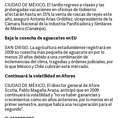
CIUDAD DE MÉXICO. El tardío regreso a clases y las
prolongadas vacaciones en oficinas de Gobierno
afectarán hasta en 35% la venta de roscas de reyes este
año, aseguró Antonio Arias Ordóñez, vicepresidente de la
Cámara Nacional de la Industria Panificadora y Similares
de México (Canainpa).
Baja la cosecha de aguacates en EU
SAN DIEGO. La agricultura estadunidense registrará en
2009 su cosecha más pequeña de aguacate en por lo
menos 20 años debido a una combinación de
inclemencias del clima, tragedias y órdenes judiciales, por
lo que México y Chile cubrirán este mercado.
Continuará la volatilidad en Afores
CIUDAD DE MÉXICO. El director general de Afore
Scotia, Pablo Magaña Arana, anticipó que en 2009
continuará la volatilidad y “no va haber ganancias y
crecimientos como en años anteriores, por lo menos en el
primer semestre, aunque habrá una recuperación para el
segundo”.