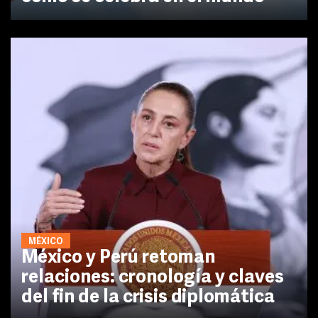
MÉXICO
México y Perú retoman
relaciones: cronología y claves
del fin de la crisis diplomática