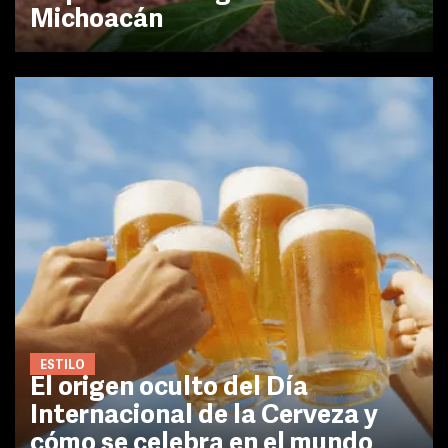
Michoacán
ESTILO
El origen oculto del Día
Internacional de la Cerveza y
cómo se celebra en el mundo