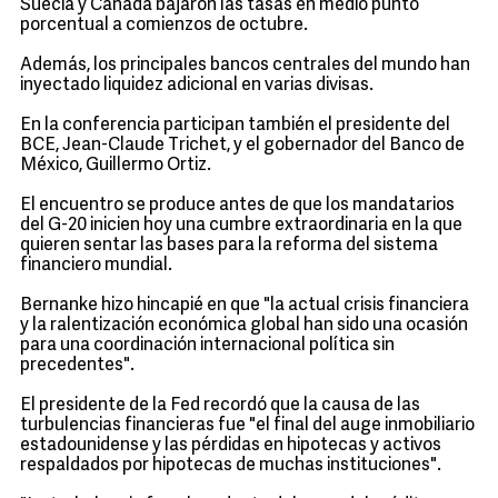
Suecia y Canadá bajaron las tasas en medio punto
porcentual a comienzos de octubre.
Además, los principales bancos centrales del mundo han
inyectado liquidez adicional en varias divisas.
En la conferencia participan también el presidente del
BCE, Jean-Claude Trichet, y el gobernador del Banco de
México, Guillermo Ortiz.
El encuentro se produce antes de que los mandatarios
del G-20 inicien hoy una cumbre extraordinaria en la que
quieren sentar las bases para la reforma del sistema
financiero mundial.
Bernanke hizo hincapié en que "la actual crisis financiera
y la ralentización económica global han sido una ocasión
para una coordinación internacional política sin
precedentes".
El presidente de la Fed recordó que la causa de las
turbulencias financieras fue "el final del auge inmobiliario
estadounidense y las pérdidas en hipotecas y activos
respaldados por hipotecas de muchas instituciones".