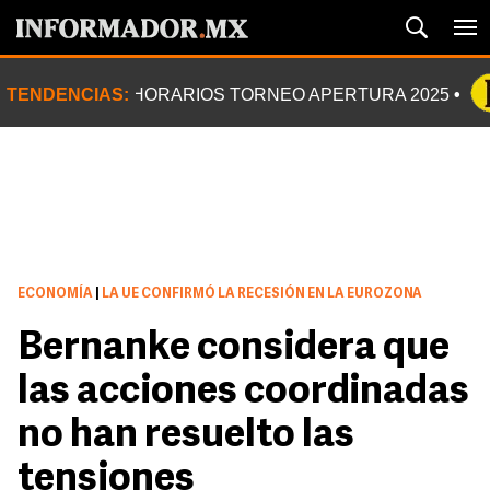
TENDENCIAS:
HORARIOS TORNEO APERTURA 2025
ECONOMÍA
|
LA UE CONFIRMÓ LA RECESIÓN EN LA EUROZONA
Bernanke considera que
las acciones coordinadas
no han resuelto las
tensiones