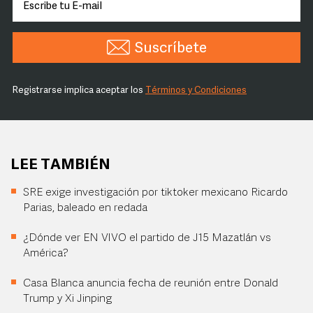
Suscríbete
Registrarse implica aceptar los
Términos y Condiciones
LEE TAMBIÉN
SRE exige investigación por tiktoker mexicano Ricardo
Parias, baleado en redada
¿Dónde ver EN VIVO el partido de J15 Mazatlán vs
América?
Casa Blanca anuncia fecha de reunión entre Donald
Trump y Xi Jinping