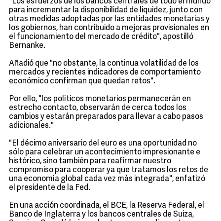
"Los esfuerzos de los bancos centrales de todo el mundo
para incrementar la disponibilidad de liquidez, junto con
otras medidas adoptadas por las entidades monetarias y
los gobiernos, han contribuido a mejoras provisionales en
el funcionamiento del mercado de crédito", apostilló
Bernanke.
Añadió que "no obstante, la continua volatilidad de los
mercados y recientes indicadores de comportamiento
económico confirman que quedan retos".
Por ello, "los políticos monetarios permanecerán en
estrecho contacto, observarán de cerca todos los
cambios y estarán preparados para llevar a cabo pasos
adicionales."
"El décimo aniversario del euro es una oportunidad no
sólo para celebrar un acontecimiento impresionante e
histórico, sino también para reafirmar nuestro
compromiso para cooperar ya que tratamos los retos de
una economía global cada vez más integrada", enfatizó
el presidente de la Fed.
En una acción coordinada, el BCE, la Reserva Federal, el
Banco de Inglaterra y los bancos centrales de Suiza,