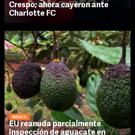
Crespo; ahora cayeron ante
Charlotte FC
MÉXICO
EU reanuda parcialmente
inspección de aguacate en