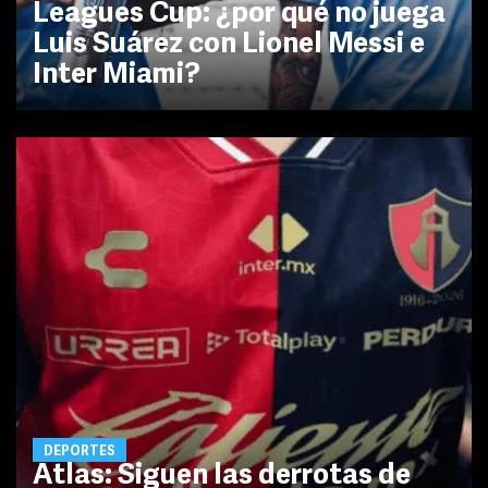
Leagues Cup: ¿por qué no juega
Luis Suárez con Lionel Messi e
Inter Miami?
DEPORTES
Atlas: Siguen las derrotas de