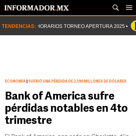
TENDENCIAS:
HORARIOS TORNEO APERTURA 2025
ECONOMÍA
|
SUFRIÓ UNA PÉRDIDA DE 2.390 MILLONES DE DÓLARES
Bank of America sufre
pérdidas notables en 4to
trimestre