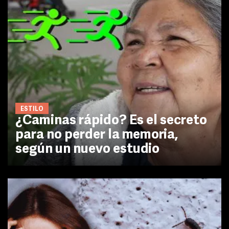
ESTILO
¿Caminas rápido? Es el secreto
para no perder la memoria,
según un nuevo estudio