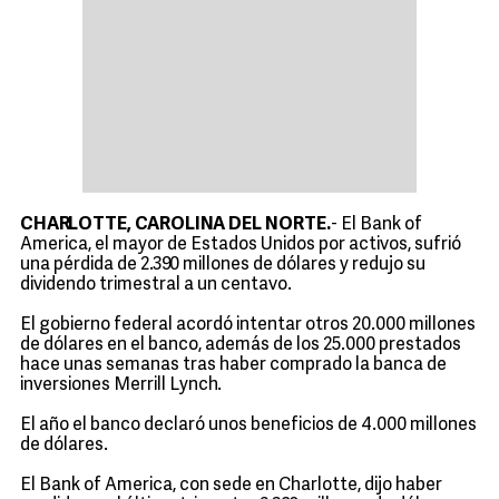
CHARLOTTE, CAROLINA DEL NORTE.
- El Bank of
America, el mayor de Estados Unidos por activos, sufrió
una pérdida de 2.390 millones de dólares y redujo su
dividendo trimestral a un centavo.
El gobierno federal acordó intentar otros 20.000 millones
de dólares en el banco, además de los 25.000 prestados
hace unas semanas tras haber comprado la banca de
inversiones Merrill Lynch.
El año el banco declaró unos beneficios de 4.000 millones
de dólares.
El Bank of America, con sede en Charlotte, dijo haber