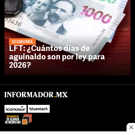
ECONOMÍA
LFT: ¿Cuántos días de
aguinaldo son por ley para
2026?