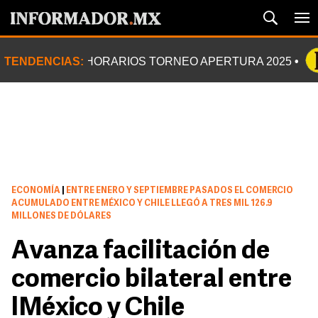
TENDENCIAS:
HORARIOS TORNEO APERTURA 2025
ECONOMÍA
|
ENTRE ENERO Y SEPTIEMBRE PASADOS EL COMERCIO
ACUMULADO ENTRE MÉXICO Y CHILE LLEGÓ A TRES MIL 126.9
MILLONES DE DÓLARES
Avanza facilitación de
comercio bilateral entre
lMéxico y Chile