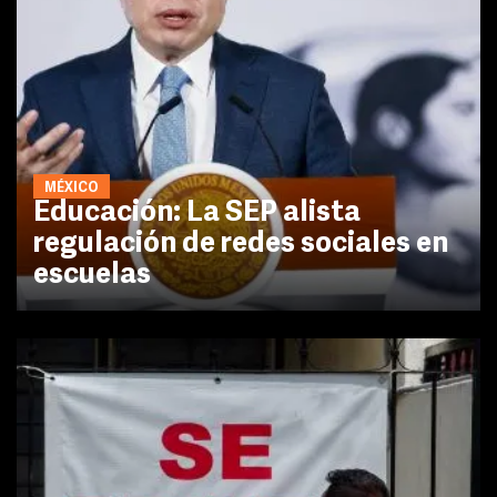
MÉXICO
Educación: La SEP alista
regulación de redes sociales en
escuelas