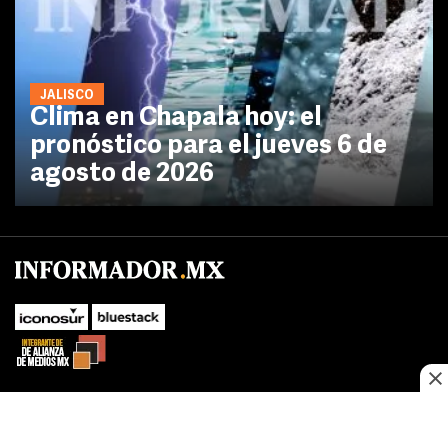
JALISCO
Clima en Chapala hoy: el
pronóstico para el jueves 6 de
agosto de 2026
SUBIR
Este sitio web utiliza cookies propias y de terceros para optimizar su