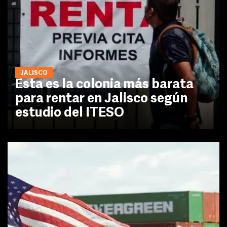
JALISCO
Esta es la colonia más barata
para rentar en Jalisco según
estudio del ITESO