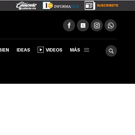
BIEN
IDEAS
VIDEOS
MÁS