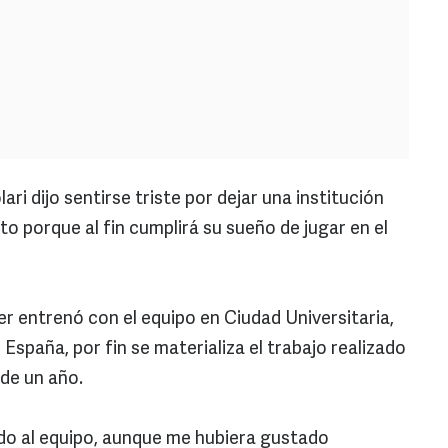
ri dijo sentirse triste por dejar una institución
o porque al fin cumplirá su sueño de jugar en el
er entrenó con el equipo en Ciudad Universitaria,
e España, por fin se materializa el trabajo realizado
 de un año.
o al equipo, aunque me hubiera gustado