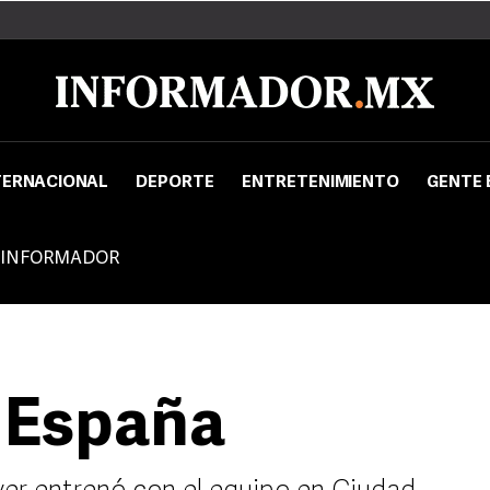
TERNACIONAL
DEPORTE
ENTRETENIMIENTO
GENTE 
 INFORMADOR
a España