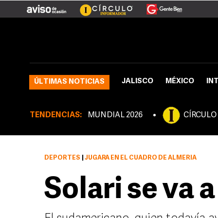
JALISCO
MÉXICO
IN
ÚLTIMAS NOTICIAS
TENDENCIAS:
MUNDIAL 2026
CÍRCULO
DEPORTES
|
JUGARÁ EN EL CUADRO DE ALMERÍA
Solari se va 