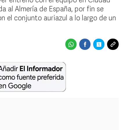
yer entrenó con el equipo en Ciudad
da al Almería de España, por fin se
on el conjunto auriazul a lo largo de un