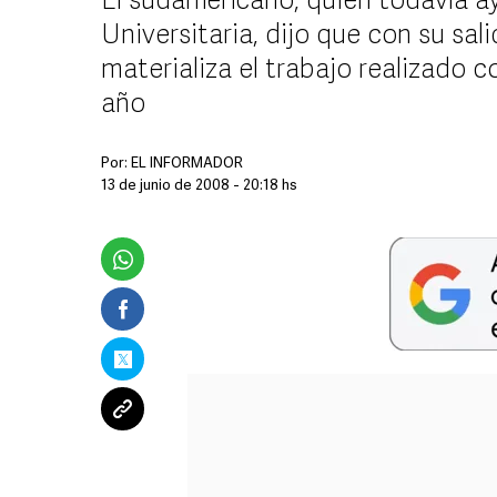
El sudamericano, quien todavía a
Universitaria, dijo que con su sali
materializa el trabajo realizado c
año
Por:
EL INFORMADOR
13 de junio de 2008 - 20:18 hs