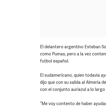
El delantero argentino Esteban Sola
como Pumas, pero a la vez content
futbol español.
El sudamericano, quien todavía ay
dijo que con su salida al Almería d
con el conjunto auriazul a lo largo
“Me voy contento de haber ayudad