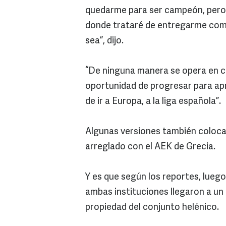
quedarme para ser campeón, pero e
donde trataré de entregarme como
sea”, dijo.
“De ninguna manera se opera en co
oportunidad de progresar para ap
de ir a Europa, a la liga española”.
Algunas versiones también coloca
arreglado con el AEK de Grecia.
Y es que según los reportes, lueg
ambas instituciones llegaron a un 
propiedad del conjunto helénico.