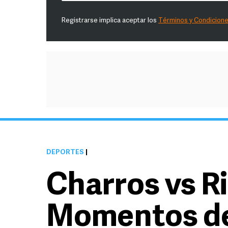
Registrarse implica aceptar los
Términos y Condicion
DEPORTES
|
Charros vs Ri
Momentos de