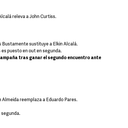
lcalá releva a John Curtiss.
s Bustamente sustituye a Elkin Alcalá.
es puesto en out en segunda.
 campaña tras ganar el segundo encuentro ante
án Almeida reemplaza a Eduardo Pares.
a segunda.