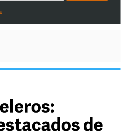
es
eleros:
stacados de