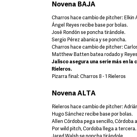
Novena BAJA
Charros hace cambio de pitcher: Elkin A
Ángel Reyes recibe base por bolas.
José Rondón se poncha tirándole.
Sergio Pérez abanica y se poncha.
Charros hace cambio de pitcher: Carlo
Matthew Batten batea rodado y Reyes 
Jalisco asegura una serie más en la
Rieleros.
Pizarra final: Charros 8 - 1 Rieleros
Novena ALTA
Rieleros hace cambio de pitcher: Adri
Hugo Sánchez recibe base por bolas.
Allen Córdoba pega sencillo, Córdoba 
Por wild pitch, Cordoba llega a tercera.
Jared Walsh se poncha tirándole.