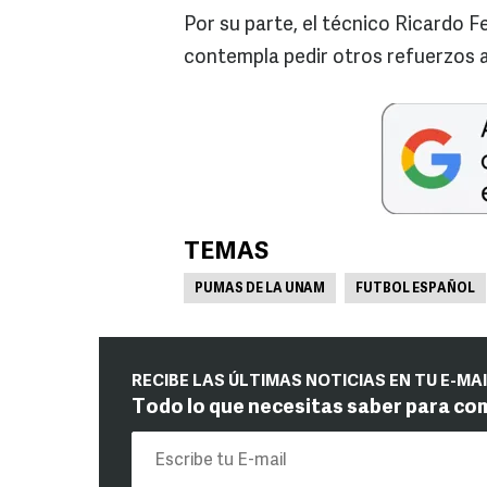
Por su parte, el técnico Ricardo F
contempla pedir otros refuerzos a 
TEMAS
PUMAS DE LA UNAM
FUTBOL ESPAÑOL
RECIBE LAS ÚLTIMAS NOTICIAS EN TU E-MA
Todo lo que necesitas saber para co