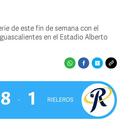
erie de este fin de semana con el
guascalientes en el Estadio Alberto
8
1
‒
RIELEROS