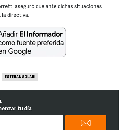
erretti aseguró que ante dichas situaciones
la directiva.
ESTEBAN SOLARI
IL
menzar tu día