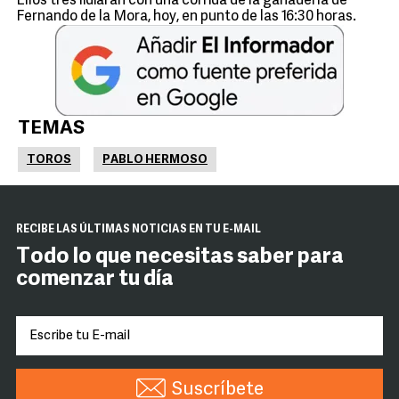
Ellos tres lidiarán con una corrida de la ganadería de
Fernando de la Mora, hoy, en punto de las 16:30 horas.
TEMAS
TOROS
PABLO HERMOSO
RECIBE LAS ÚLTIMAS NOTICIAS EN TU E-MAIL
Todo lo que necesitas saber para
comenzar tu día
Suscríbete