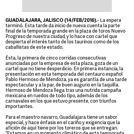
GUADALAJARA, JALISCO (14/FEB/2016).-
La espera
terminó. Esta tarde da inicio de nueva cuenta la parte
final de la temporada grande en la plaza de toros Nuevo
Progreso de nuestra ciudad, y lo hace con cartel que
despierta el interés tanto de los taurinos como de los
caballistas de este estado.
Ésta, la primera de cinco corridas consecutivas
anunciadas por la empresa de esta plaza, goza de un
cartel que no tiene desperdicio. En primera instancia, la
presentación en esta temporada del centauro español
Pablo Hermoso de Mendoza, ya es garantía de una tarde
espectacular y a la par, de buen augurio en la taquilla.
Hermoso de Mendoza llega tras una nutrida campaña
mexicana en ruedos de todo tipo, además de los
carnavales en los que estuvo presente, con triunfos
importantes.
Para el maestro navarro, Guadalajara tiene un sabor
especial, y hace énfasis en el cariño y exigencia que la
afición de aquí tiene por los toreros que se entregan.
“Estamos en un momento climático de esta temporada,