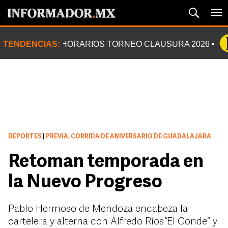
TENDENCIAS:
HORARIOS TORNEO CLAUSURA 2026
DEPORTES
|
PREVIA. CORRIDA DE ANIVERSARIO DE GUADALAJARA
Retoman temporada en
la Nuevo Progreso
Pablo Hermoso de Mendoza encabeza la
cartelera y alterna con Alfredo Ríos “El Conde” y